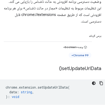
وضعیت دسترسی برنامه افزودنی به حالت ناشناس را بازیابی می کند.
این تنظیمات مربوط به تنظیمات «مجاز در حالت ناشناس» برای هر برنامه
افزودنی است که از طریق صفحه chrome://extensions قابل
دسترسی است.
برمی گرداند
وعده<boolean>
Chrome 99+
)
set
Update
Url
Data(
chrome
.
extension
.
setUpdateUrlData
(
data
:
string
,
)
:
void