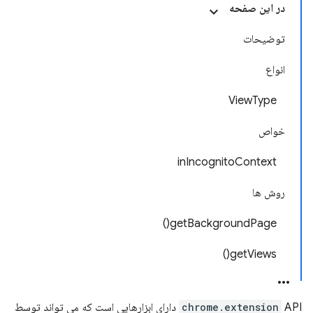
در این صفحه
توضیحات
انواع
ViewType
خواص
inIncognitoContext
روش ها
getBackgroundPage()
getViews()
chrome.extension
API دارای ابزارهایی است که می تواند توسط