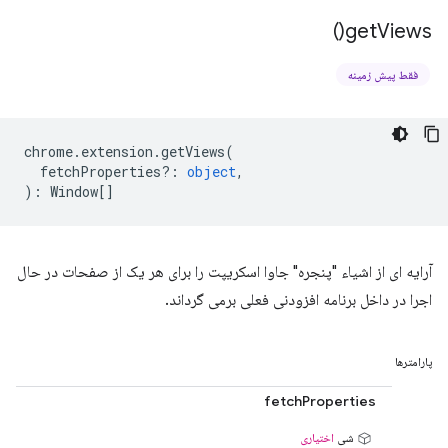
)
get
Views(
فقط پیش زمینه
chrome
.
extension
.
getViews
(
fetchProperties?
:
object
,
)
:
Window
[]
آرایه ای از اشیاء "پنجره" جاوا اسکریپت را برای هر یک از صفحات در حال
اجرا در داخل برنامه افزودنی فعلی برمی گرداند.
پارامترها
fetchProperties
شی
اختیاری