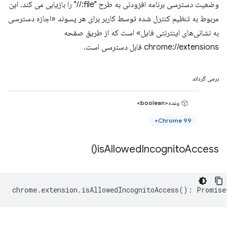
وضعیت دسترسی برنامه افزودنی به طرح "file://" را بازیابی می کند. این
مربوط به تنظیم کنترل شده توسط کاربر برای هر پسوند «اجازه دسترسی
به نشانی‌های اینترنتی فایل» است که از طریق صفحه
chrome://extensions قابل دسترسی است.
برمی گرداند
وعده<boolean>
Chrome 99+
)
is
Allowed
Incognito
Access(
chrome
.
extension
.
isAllowedIncognitoAccess
()
:
Promise