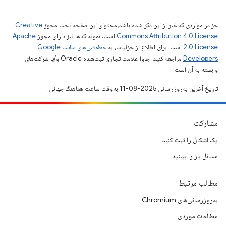
جز در مواردی که غیر از این ذکر شده باشد،‌محتوای این صفحه تحت مجوز
Creative
Commons Attribution 4.0 License
است. نمونه کدها نیز دارای مجوز
Apache
2.0 License
است. برای اطلاع از جزئیات، به
خطمشی‌های سایت Google
Developers‏
مراجعه کنید. جاوا علامت تجاری ثبت‌شده Oracle و/یا شرکت‌های
وابسته به آن است.
تاریخ آخرین به‌روزرسانی 2025-08-11 به‌وقت ساعت هماهنگ جهانی.
مشارکت
یک اشکال را ثبت کنید
مسائل باز را ببینید
مطالب مرتبط
به‌روزرسانی‌های Chromium
مطالعات موردی