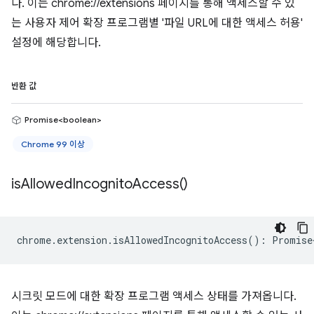
다. 이는 chrome://extensions 페이지를 통해 액세스할 수 있
는 사용자 제어 확장 프로그램별 '파일 URL에 대한 액세스 허용'
설정에 해당합니다.
반환 값
Promise<boolean>
Chrome 99 이상
is
Allowed
Incognito
Access(
)
chrome
.
extension
.
isAllowedIncognitoAccess
()
:
Promise
시크릿 모드에 대한 확장 프로그램 액세스 상태를 가져옵니다.