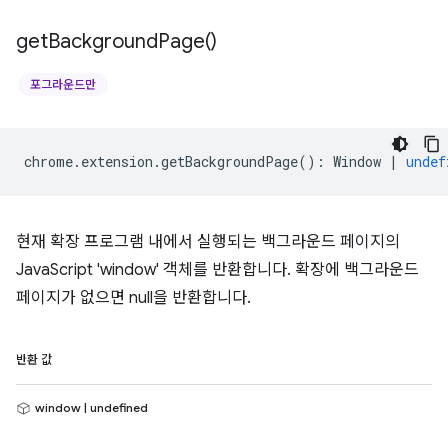
get
Background
Page(
)
포그라운드만
chrome
.
extension
.
getBackgroundPage
()
:
Window
|
undef
현재 확장 프로그램 내에서 실행되는 백그라운드 페이지의
JavaScript 'window' 객체를 반환합니다. 확장에 백그라운드
페이지가 없으면 null을 반환합니다.
반환 값
window | undefined