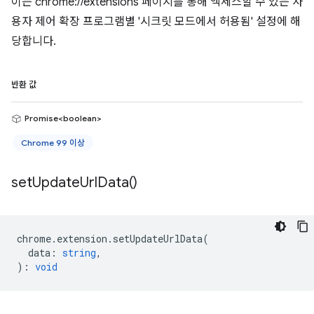
이는 chrome://extensions 페이지를 통해 액세스할 수 있는 사
용자 제어 확장 프로그램별 '시크릿 모드에서 허용됨' 설정에 해
당합니다.
반환 값
Promise<boolean>
Chrome 99 이상
set
Update
Url
Data(
)
chrome
.
extension
.
setUpdateUrlData
(
data
:
string
,
)
:
void