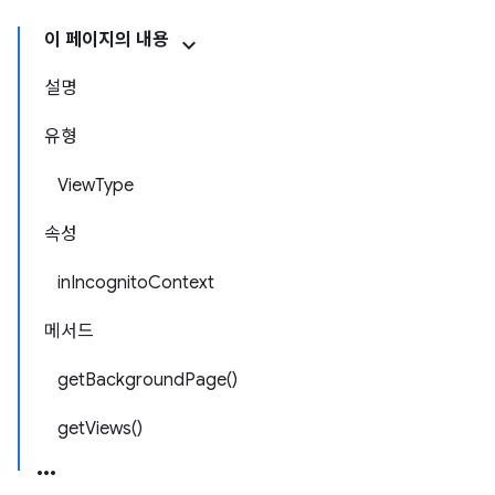
이 페이지의 내용
설명
유형
ViewType
속성
inIncognitoContext
메서드
getBackgroundPage()
getViews()