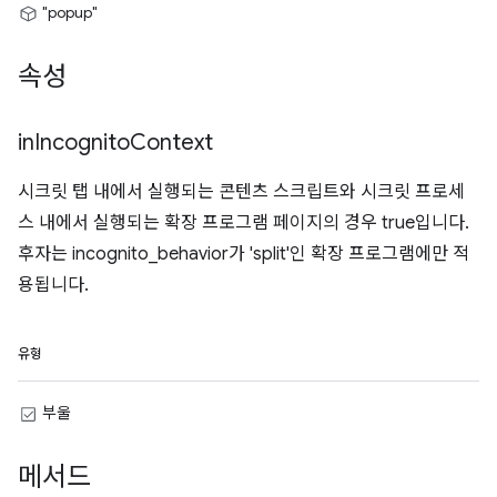
"popup"
속성
in
Incognito
Context
시크릿 탭 내에서 실행되는 콘텐츠 스크립트와 시크릿 프로세
스 내에서 실행되는 확장 프로그램 페이지의 경우 true입니다.
후자는 incognito_behavior가 'split'인 확장 프로그램에만 적
용됩니다.
유형
부울
메서드