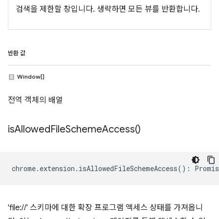
검색을 제한할 창입니다. 생략하면 모든 뷰를 반환합니다.
반환 값
Window[]
전역 객체의 배열
is
Allowed
File
Scheme
Access(
)
chrome
.
extension
.
isAllowedFileSchemeAccess
()
:
Promis
'file://' 스키마에 대한 확장 프로그램 액세스 상태를 가져옵니