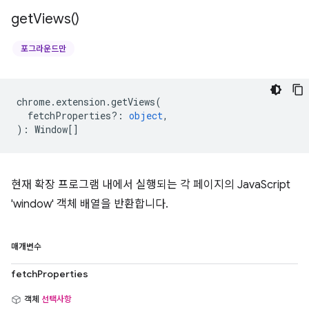
get
Views(
)
포그라운드만
chrome
.
extension
.
getViews
(
fetchProperties?
:
object
,
)
:
Window
[]
현재 확장 프로그램 내에서 실행되는 각 페이지의 JavaScript
'window' 객체 배열을 반환합니다.
매개변수
fetchProperties
객체
선택사항