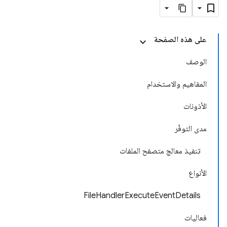
على هذه الصفحة
الوصف
المفاهيم والاستخدام
الأذونات
مدى التوفّر
تنفيذ معالج متصفح الملفات
الأنواع
FileHandlerExecuteEventDetails
فعاليات