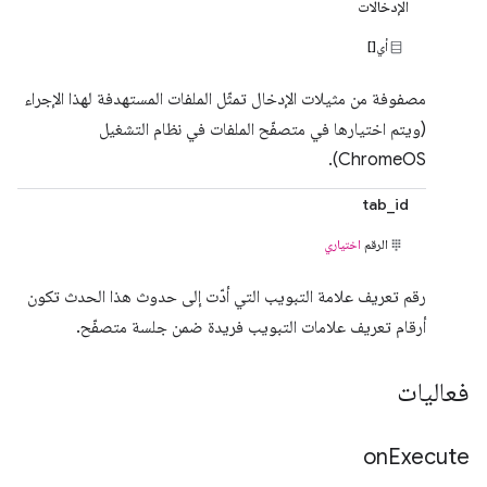
الإدخالات
أي[]
مصفوفة من مثيلات الإدخال تمثّل الملفات المستهدفة لهذا الإجراء
(ويتم اختيارها في متصفّح الملفات في نظام التشغيل
ChromeOS).
tab_id
الرقم
اختياري
رقم تعريف علامة التبويب التي أدّت إلى حدوث هذا الحدث تكون
أرقام تعريف علامات التبويب فريدة ضمن جلسة متصفّح.
فعاليات
on
Execute