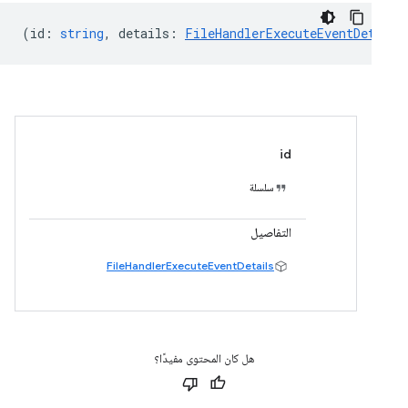
(
id
:
string
,
details
:
FileHandlerExecuteEventDetails
id
سلسلة
التفاصيل
FileHandlerExecuteEventDetails
هل كان المحتوى مفيدًا؟