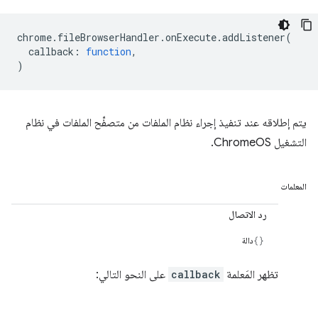
chrome
.
fileBrowserHandler
.
onExecute
.
addListener
(
callback
:
function
,
)
يتم إطلاقه عند تنفيذ إجراء نظام الملفات من متصفِّح الملفات في نظام
التشغيل ChromeOS.
المعلمات
رد الاتصال
دالة
تظهر المَعلمة
callback
على النحو التالي: