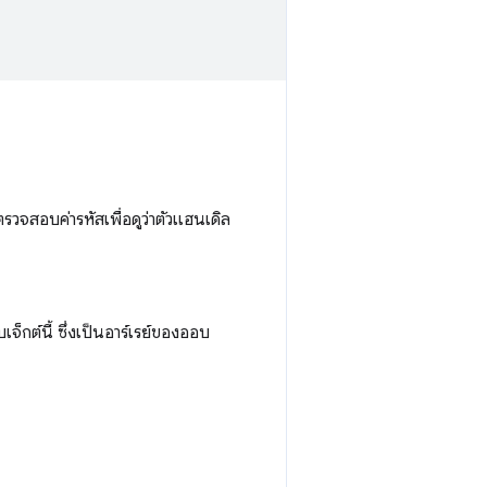
จสอบค่ารหัสเพื่อดูว่าตัวแฮนเดิล
็กต์นี้ ซึ่งเป็นอาร์เรย์ของออบ