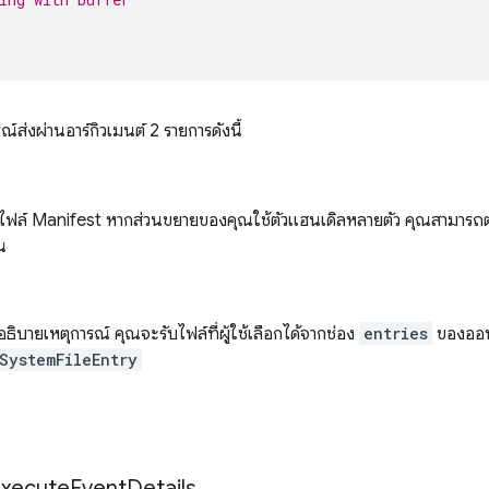
ณ์ส่งผ่านอาร์กิวเมนต์ 2 รายการดังนี้
ฟล์ Manifest หากส่วนขยายของคุณใช้ตัวแฮนเดิลหลายตัว คุณสามารถตรว
น
่อธิบายเหตุการณ์ คุณจะรับไฟล์ที่ผู้ใช้เลือกได้จากช่อง
entries
ของออบเจ
SystemFileEntry
xecute
Event
Details