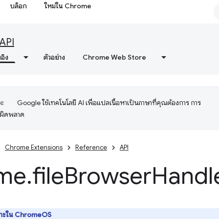
บล็อก
ใหม่ใน Chrome
API
งอิง
ตัวอย่าง
Chrome Web Store
Google ใช้เทคโนโลยี AI เพื่อแปลเนื้อหาเป็นภาษาที่คุณต้องการ การ
อผิดพลาด
Chrome Extensions
Reference
API
me
.
file
Browser
Handl
พาะใน ChromeOS