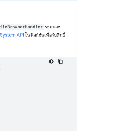
ileBrowserHandler
ระบบจะ
e System API
ในฟังก์ชันเพื่อรับสิทธิ์
{