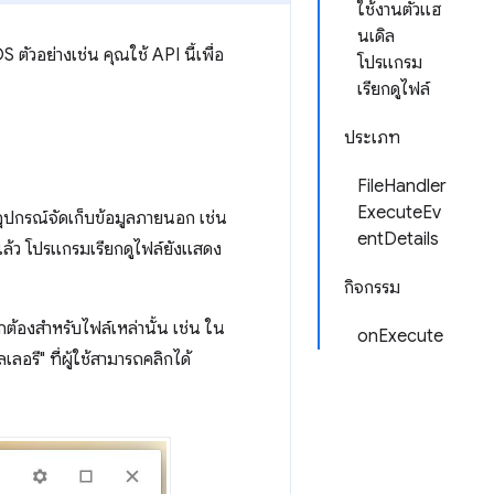
ใช้งานตัวแฮ
นเดิล
ัวอย่างเช่น คุณใช้ API นี้เพื่อ
โปรแกรม
เรียกดูไฟล์
ประเภท
FileHandler
ExecuteEv
อุปกรณ์จัดเก็บข้อมูลภายนอก เช่น
entDetails
ล้ว โปรแกรมเรียกดูไฟล์ยังแสดง
กิจกรรม
ูกต้องสำหรับไฟล์เหล่านั้น เช่น ใน
onExecute
อรี" ที่ผู้ใช้สามารถคลิกได้