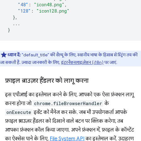
"48"
:
"icon48.png"
,
"128"
:
"icon128.png"
},
...
}
ध्यान दें:
"default_title" की वैल्यू के लिए, स्थानीय भाषा के हिसाब से स्ट्रिंग तय की
जा सकती हैं. ज़्यादा जानकारी के लिए,
इंटरनैशनलाइज़ेशन (i18n)
पर जाएं.
फ़ाइल ब्राउज़र हैंडलर को लागू करना
इस एपीआई का इस्तेमाल करने के लिए, आपको एक ऐसा फ़ंक्शन लागू
करना होगा जो
chrome.fileBrowserHandler
के
onExecute
इवेंट को मैनेज कर सके. जब भी उपयोगकर्ता आपके
फ़ाइल ब्राउज़र हैंडलर को दिखाने वाले बटन पर क्लिक करेगा, तब
आपका फ़ंक्शन कॉल किया जाएगा. अपने फ़ंक्शन में, फ़ाइल के कॉन्टेंट
का ऐक्सेस पाने के लिए,
File System API
का इस्तेमाल करें. उदाहरण