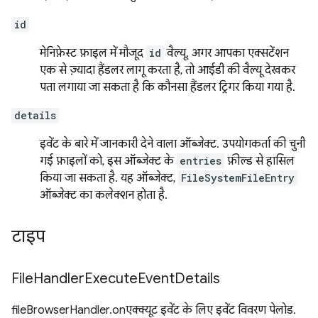
id
मेनिफ़ेस्ट फ़ाइल में मौजूद
id
वैल्यू. अगर आपका एक्सटेंशन
एक से ज़्यादा हैंडलर लागू करता है, तो आईडी की वैल्यू देखकर
पता लगाया जा सकता है कि कौनसा हैंडलर ट्रिगर किया गया है.
details
इवेंट के बारे में जानकारी देने वाला ऑब्जेक्ट. उपयोगकर्ता की चुनी
गई फ़ाइलों को, इस ऑब्जेक्ट के
entries
फ़ील्ड से हासिल
किया जा सकता है. यह ऑब्जेक्ट,
FileSystemFileEntry
ऑब्जेक्ट का कलेक्शन होता है.
टाइप
File
Handler
Execute
Event
Details
fileBrowserHandler.onएक्क्यूट इवेंट के लिए इवेंट विवरण पेलोड.