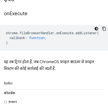
on
Execute
chrome
.
fileBrowserHandler
.
onExecute
.
addListener
(
callback
:
function
,
)
यह तब ट्रिगर होता है, जब ChromeOS फ़ाइल ब्राउज़र से फ़ाइल
सिस्टम की कोई कार्रवाई की जाती है.
पैरामीटर
कॉलबैक
फ़ंक्शन