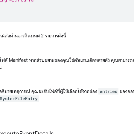
ณ์ส่งผ่านอาร์กิวเมนต์ 2 รายการดังนี้
ฟล์ Manifest หากส่วนขยายของคุณใช้ตัวแฮนเดิลหลายตัว คุณสามารถตรว
น
่อธิบายเหตุการณ์ คุณจะรับไฟล์ที่ผู้ใช้เลือกได้จากช่อง
entries
ของออบเจ
SystemFileEntry
xecute
Event
Details