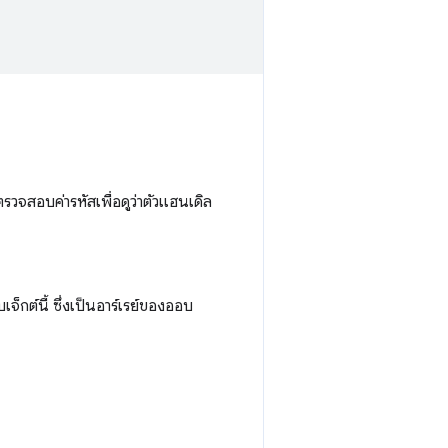
จสอบค่ารหัสเพื่อดูว่าตัวแฮนเดิล
็กต์นี้ ซึ่งเป็นอาร์เรย์ของออบ