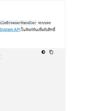
ileBrowserHandler
ระบบจะ
e System API
ในฟังก์ชันเพื่อรับสิทธิ์
{