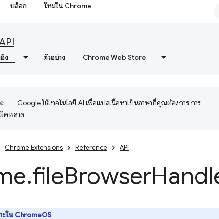
บล็อก
ใหม่ใน Chrome
API
งอิง
ตัวอย่าง
Chrome Web Store
Google ใช้เทคโนโลยี AI เพื่อแปลเนื้อหาเป็นภาษาที่คุณต้องการ การ
อผิดพลาด
Chrome Extensions
Reference
API
me
.
file
Browser
Handl
พาะใน ChromeOS