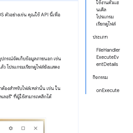
ใช้งานตัวแฮ
นเดิล
ัวอย่างเช่น คุณใช้ API นี้เพื่อ
โปรแกรม
เรียกดูไฟล์
ประเภท
FileHandler
ExecuteEv
อุปกรณ์จัดเก็บข้อมูลภายนอก เช่น
entDetails
ล้ว โปรแกรมเรียกดูไฟล์ยังแสดง
กิจกรรม
ูกต้องสำหรับไฟล์เหล่านั้น เช่น ใน
onExecute
อรี" ที่ผู้ใช้สามารถคลิกได้