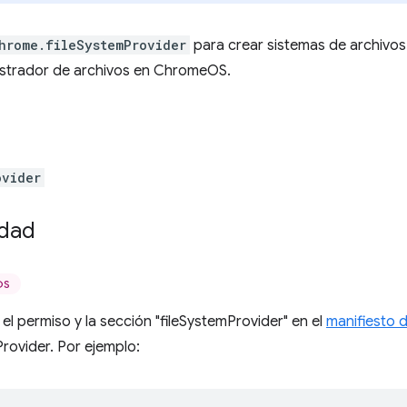
hrome.fileSystemProvider
para crear sistemas de archivos
istrador de archivos en ChromeOS.
ovider
idad
OS
el permiso y la sección "fileSystemProvider" en el
manifiesto 
Provider. Por ejemplo: