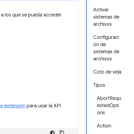
Activar
 a los que se pueda acceder
sistemas de
archivos
Configuraci
ón de
sistemas de
archivos
Ciclo de vida
Tipos
AbortRequ
estedOpti
de extensión
para usar la API
ons
Action