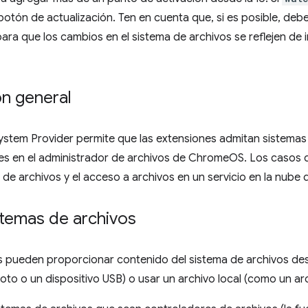
botón de actualización. Ten en cuenta que, si es posible, de
ra que los cambios en el sistema de archivos se reflejen de
ón general
System Provider permite que las extensiones admitan sistemas 
es en el administrador de archivos de ChromeOS. Los casos d
e archivos y el acceso a archivos en un servicio en la nube 
stemas de archivos
s pueden proporcionar contenido del sistema de archivos de
oto o un dispositivo USB) o usar un archivo local (como un a