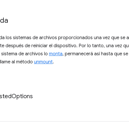
ida
 los sistemas de archivos proporcionados una vez que se act
 después de reiniciar el dispositivo. Por lo tanto, una vez q
 sistema de archivos lo
monta
, permanecerá así hasta que se
 llame al método
unmount
.
sted
Options