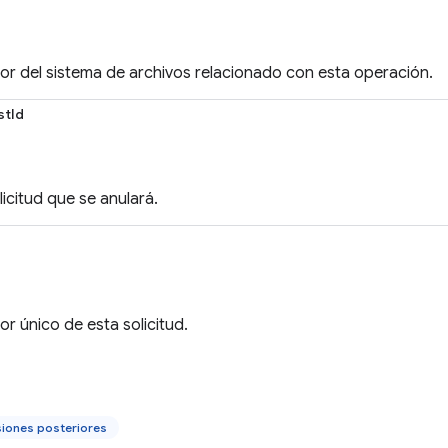
ador del sistema de archivos relacionado con esta operación.
stId
olicitud que se anulará.
dor único de esta solicitud.
siones posteriores