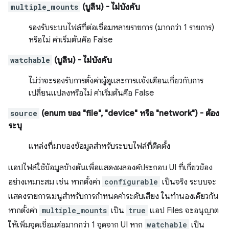
multiple_mounts
(บูลีน)
- ไม่บังคับ
รองรับระบบไฟล์ที่ต่อเชื่อมหลายรายการ (มากกว่า 1 รายการ)
หรือไม่ ค่าเริ่มต้นคือ False
watchable
(บูลีน)
- ไม่บังคับ
ไม่ว่าจะรองรับการตั้งค่าผู้ดูและการแจ้งเตือนเกี่ยวกับการ
เปลี่ยนแปลงหรือไม่ ค่าเริ่มต้นคือ False
source
(enum ของ "file", "device" หรือ "network")
- ต้อง
ระบุ
แหล่งที่มาของข้อมูลสำหรับระบบไฟล์ที่ติดตั้ง
แอปไฟล์ใช้ข้อมูลข้างต้นเพื่อแสดงผลองค์ประกอบ UI ที่เกี่ยวข้อง
อย่างเหมาะสม เช่น หากตั้งค่า
configurable
เป็นจริง ระบบจะ
แสดงรายการเมนูสำหรับการกำหนดค่าระดับเสียง ในทำนองเดียวกัน
หากตั้งค่า
multiple_mounts
เป็น
true
แอป Files จะอนุญาต
ให้เพิ่มจุดเชื่อมต่อมากกว่า 1 จุดจาก UI หาก
watchable
เป็น