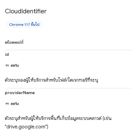
Cloud
Identifier
Chrome 117 ขึ้นไป
พร็อพเพอร์ตี้
id
สตริง
ตัวระบุของผู้ให้บริการสำหรับไฟล์/ไดเรกทอรีที่ระบุ
providerName
สตริง
ตัวระบุสำหรับผู้ให้บริการพื้นที่เก็บข้อมูลระบบคลาวด์ (เช่น
"drive.google.com")