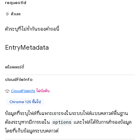
requestId
ตัวเลข
ตัวระบุที่ไม่ซ้ำกันของคำขอนี้
Entry
Metadata
พร็อพเพอร์ตี้
cloudFileInfo
CloudFileInfo
ไม่บังคับ
Chrome 125 ขึ้นไป
ข้อมูลที่ระบุไฟล์ที่เฉพาะเจาะจงในระบบไฟล์แบบคลาวด์พื้นฐาน
ต้องระบุหากมีการขอใน
options
และไฟล์ได้รับการสำรองข้อมูล
โดยที่เก็บข้อมูลระบบคลาวด์