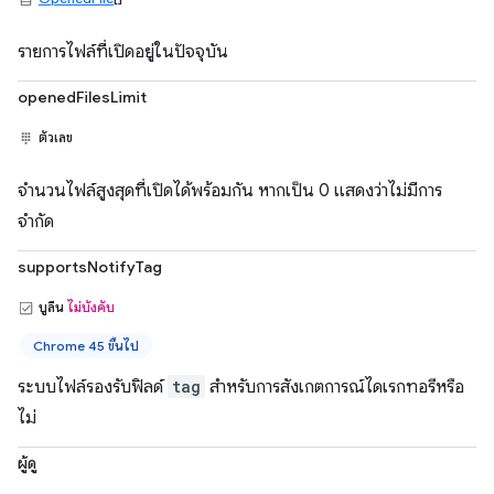
รายการไฟล์ที่เปิดอยู่ในปัจจุบัน
openedFilesLimit
ตัวเลข
จำนวนไฟล์สูงสุดที่เปิดได้พร้อมกัน หากเป็น 0 แสดงว่าไม่มีการ
จำกัด
supportsNotifyTag
บูลีน
ไม่บังคับ
Chrome 45 ขึ้นไป
ระบบไฟล์รองรับฟิลด์
tag
สำหรับการสังเกตการณ์ไดเรกทอรีหรือ
ไม่
ผู้ดู