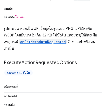
ภาพปก
สตริง
ไม่บังคับ
รูปภาพขนาดย่อเป็น URI ข้อมูลในรูปแบบ PNG, JPEG หรือ
WEBP โดยมีขนาดไม่เกิน 32 KB ไม่บังคับ แต่จะระบุได้ก็ต่อเมื่อ
เหตุการณ์
onGetMetadataRequested
ร้องขออย่างชัดเจน
เท่านั้น
Execute
Action
Requested
Options
Chrome 45 ขึ้นไป
พร็อพเพอร์ตี้
actionId
สตริง