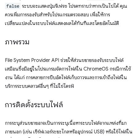
false
ระบบจะแสดงปุ่มรีเฟรช โปรดทราบว่าหากเป็นไปได้ คุณ
ควรเพิ่มการรองรับสำหรับโปรแกรมตรวจสอบ เพื่อให้การ
เปลี่ยนแปลงในระบบไฟล์แสดงผลได้ทันทีและโดยอัตโนมัติ
ภาพรวม
File System Provider API ช่วยให้ส่วนขยายรองรับระบบไฟล์
เสมือนซึ่งมีอยู่ในโปรแกรมจัดการไฟล์ใน ChromeOS กรณีการใช้
งาน ได้แก่ การคลายการบีบอัดไฟล์เก็บถาวรและการเข้าถึงไฟล์ใน
บริการระบบคลาวด์อื่นๆ ที่ไม่ใช่ไดรฟ์
การติดตั้งระบบไฟล์
การระบุส่วนขยายอาจเป็นการระบุเนื้อหาระบบไฟล์จากแหล่งที่มา
ภายนอก (เช่น เซิร์ฟเวอร์ระยะไกลหรืออุปกรณ์ USB) หรือใช้ไฟล์ใน