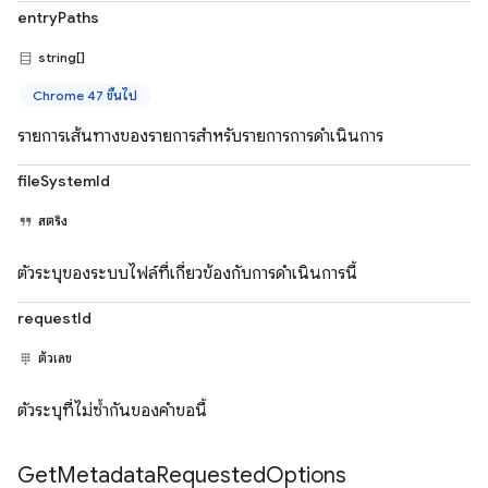
entryPaths
string[]
Chrome 47 ขึ้นไป
รายการเส้นทางของรายการสำหรับรายการการดำเนินการ
fileSystemId
สตริง
ตัวระบุของระบบไฟล์ที่เกี่ยวข้องกับการดำเนินการนี้
requestId
ตัวเลข
ตัวระบุที่ไม่ซ้ำกันของคำขอนี้
Get
Metadata
Requested
Options