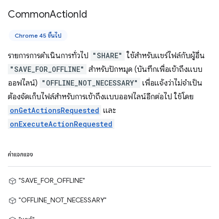
Common
Action
Id
Chrome 45 ขึ้นไป
รายการการดำเนินการทั่วไป
"SHARE"
ใช้สำหรับแชร์ไฟล์กับผู้อื่น
"SAVE_FOR_OFFLINE"
สำหรับปักหมุด (บันทึกเพื่อเข้าถึงแบบ
ออฟไลน์)
"OFFLINE_NOT_NECESSARY"
เพื่อแจ้งว่าไม่จำเป็น
ต้องจัดเก็บไฟล์สำหรับการเข้าถึงแบบออฟไลน์อีกต่อไป ใช้โดย
onGetActionsRequested
และ
onExecuteActionRequested
ค่าแจกแจง
"SAVE_FOR_OFFLINE"
"OFFLINE_NOT_NECESSARY"