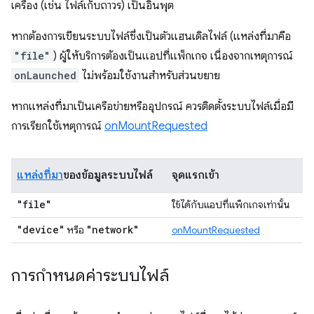
เครื่อง (เช่น ไฟล์เก็บถาวร) เป็นอินพุต
หากต้องการเขียนระบบไฟล์ซึ่งเป็นตัวแฮนเดิลไฟล์ (แหล่งที่มาคือ
"file"
) ผู้ให้บริการต้องเป็นแอปที่แพ็กเกจ เนื่องจากเหตุการณ์
onLaunched
ไม่พร้อมใช้งานสำหรับส่วนขยาย
หากแหล่งที่มาเป็นเครือข่ายหรืออุปกรณ์ ควรติดตั้งระบบไฟล์เมื่อมี
การเรียกใช้เหตุการณ์
onMountRequested
แหล่งที่มา
ของข้อมูลระบบไฟล์
จุดแรกเข้า
"file"
ใช้ได้กับแอปที่แพ็กเกจเท่านั้น
"device"
"network"
หรือ
onMountRequested
การกำหนดค่าระบบไฟล์