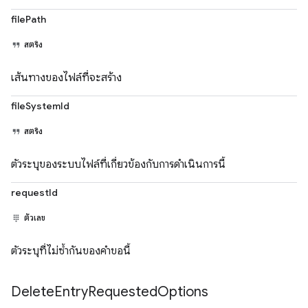
filePath
สตริง
เส้นทางของไฟล์ที่จะสร้าง
fileSystemId
สตริง
ตัวระบุของระบบไฟล์ที่เกี่ยวข้องกับการดำเนินการนี้
requestId
ตัวเลข
ตัวระบุที่ไม่ซ้ำกันของคำขอนี้
Delete
Entry
Requested
Options