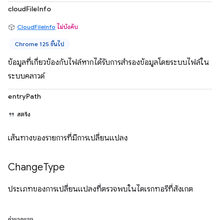
cloudFileInfo
CloudFileInfo
ไม่บังคับ
Chrome 125 ขึ้นไป
ข้อมูลที่เกี่ยวข้องกับไฟล์หากได้รับการสำรองข้อมูลโดยระบบไฟล์ใน
ระบบคลาวด์
entryPath
สตริง
เส้นทางของรายการที่มีการเปลี่ยนแปลง
Change
Type
ประเภทของการเปลี่ยนแปลงที่ตรวจพบในไดเรกทอรีที่สังเกต
ค่าแจกแจง