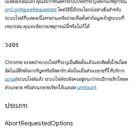
เมื่อต่อเชื่อมแล้ว คุณจะกำหนดค่าระบบไฟล์ที่ระบุได้ผ่านเหตุการณ์
onConfigureRequested
โดยวิธีนี้มีประโยชน์อย่างยิ่งสำหรับ
ระบบไฟล์ที่แสดงเนื้อหาผ่านเครือข่ายเพื่อตั้งค่าข้อมูลเข้าสู่ระบบที่
เหมาะสม คุณจะจัดการเหตุการณ์นี้หรือไม่ก็ได้
วงจร
Chrome จะจดจำระบบไฟล์ที่ระบุเมื่อติดตั้งแล้วและติดตั้งใหม่โดย
อัตโนมัติหลังจากรีบูตหรือรีสตาร์ท ดังนั้นเมื่อส่วนขยายที่ให้บริการ
เมานต์
ระบบไฟล์แล้ว ระบบไฟล์จะยังคงอยู่จนกว่าจะมีการเลิกโหลด
ส่วนขยาย หรือส่วนขยายเรียกใช้เมธอด
unmount
ประเภท
Abort
Requested
Options