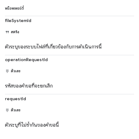
พร็อพเพอร์ตี้
fileSystemId
สตริง
ตัวระบุของระบบไฟล์ที่เกี่ยวข้องกับการดำเนินการนี้
operationRequestId
ตัวเลข
รหัสของคำขอที่จะยกเลิก
requestId
ตัวเลข
ตัวระบุที่ไม่ซ้ำกันของคำขอนี้