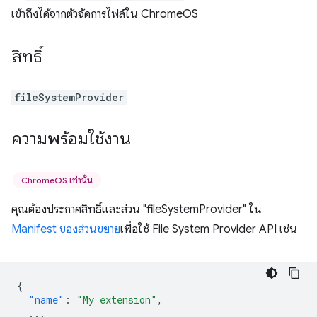
เข้าถึงได้จากตัวจัดการไฟล์ใน ChromeOS
สิทธิ์
fileSystemProvider
ความพร้อมใช้งาน
ChromeOS เท่านั้น
คุณต้องประกาศสิทธิ์และส่วน "fileSystemProvider" ใน
Manifest ของส่วนขยาย
เพื่อใช้ File System Provider API เช่น
{
"name"
:
"My extension"
,
...