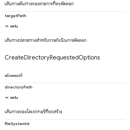
เส้นทางต้นทางของรายการที่จะคัดลอก
targetPath
สตริง
เส้นทางปลายทางสำหรับการดำเนินการคัดลอก
Create
Directory
Requested
Options
พร็อพเพอร์ตี้
directoryPath
สตริง
เส้นทางของไดเรกทอรีที่จะสร้าง
fileSystemId