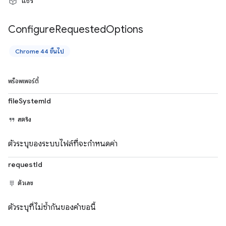
"แชร์"
Configure
Requested
Options
Chrome 44 ขึ้นไป
พร็อพเพอร์ตี้
fileSystemId
สตริง
ตัวระบุของระบบไฟล์ที่จะกำหนดค่า
requestId
ตัวเลข
ตัวระบุที่ไม่ซ้ำกันของคำขอนี้