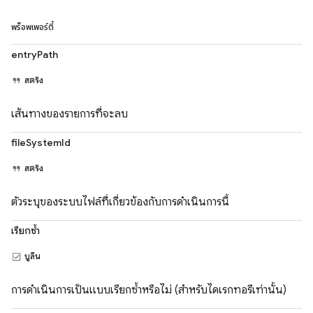
พร็อพเพอร์ตี้
entryPath
สตริง
เส้นทางของรายการที่จะลบ
fileSystemId
สตริง
ตัวระบุของระบบไฟล์ที่เกี่ยวข้องกับการดำเนินการนี้
เรียกซ้ำ
บูลีน
การดำเนินการเป็นแบบเรียกซ้ำหรือไม่ (สำหรับไดเรกทอรีเท่านั้น)