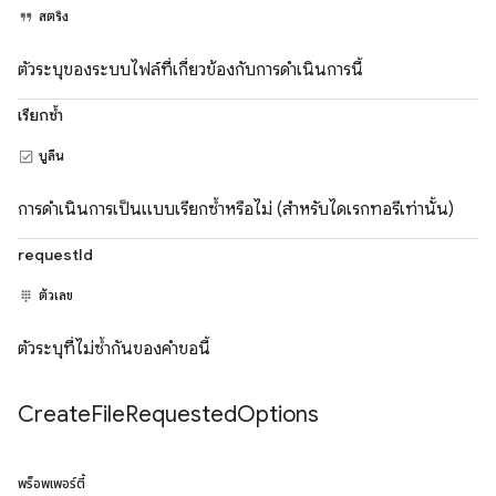
สตริง
ตัวระบุของระบบไฟล์ที่เกี่ยวข้องกับการดำเนินการนี้
เรียกซ้ำ
บูลีน
การดำเนินการเป็นแบบเรียกซ้ำหรือไม่ (สำหรับไดเรกทอรีเท่านั้น)
requestId
ตัวเลข
ตัวระบุที่ไม่ซ้ำกันของคำขอนี้
Create
File
Requested
Options
พร็อพเพอร์ตี้