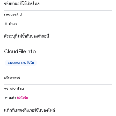
รหัสคำขอที่ใช้เปิดไฟล์
requestId
ตัวเลข
ตัวระบุที่ไม่ซ้ำกันของคำขอนี้
Cloud
File
Info
Chrome 125 ขึ้นไป
พร็อพเพอร์ตี้
versionTag
สตริง
ไม่บังคับ
แท็กที่แสดงถึงเวอร์ชันของไฟล์