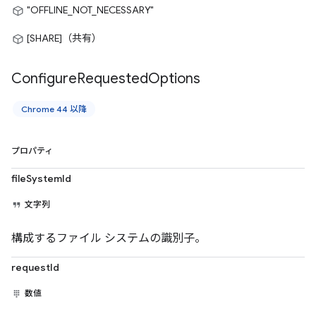
"OFFLINE_NOT_NECESSARY"
[SHARE]（共有）
Configure
Requested
Options
Chrome 44 以降
プロパティ
fileSystemId
文字列
構成するファイル システムの識別子。
requestId
数値