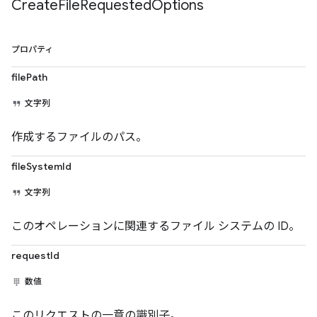
Create
File
Requested
Options
プロパティ
filePath
文字列
作成するファイルのパス。
fileSystemId
文字列
このオペレーションに関連するファイル システムの ID。
requestId
数値
このリクエストの一意の識別子。