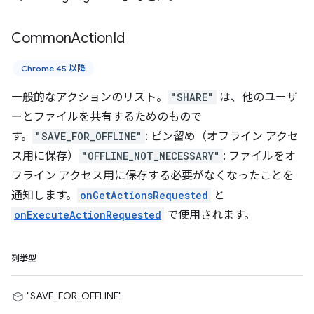
Common
Action
Id
Chrome 45 以降
一般的なアクションのリスト。
"SHARE"
は、他のユーザ
ーとファイルを共有するためのもので
す。
"SAVE_FOR_OFFLINE"
: ピン留め（オフライン アクセ
ス用に保存）
"OFFLINE_NOT_NECESSARY"
: ファイルをオ
フライン アクセス用に保存する必要がなくなったことを
通知します。
onGetActionsRequested
と
onExecuteActionRequested
で使用されます。
列挙型
"SAVE_FOR_OFFLINE"