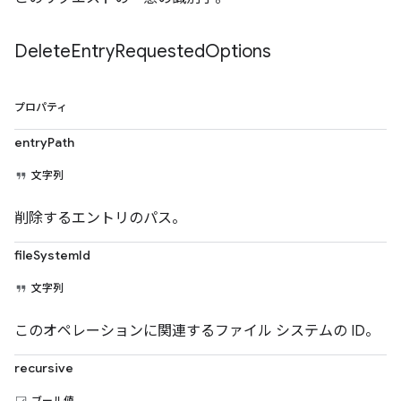
Delete
Entry
Requested
Options
プロパティ
entryPath
文字列
削除するエントリのパス。
fileSystemId
文字列
このオペレーションに関連するファイル システムの ID。
recursive
ブール値