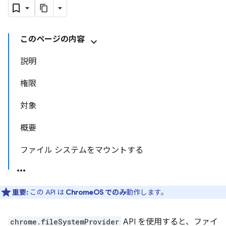
このページの内容
説明
権限
対象
概要
ファイル システムをマウントする
重要:
この API は
ChromeOS でのみ
動作します。
chrome.fileSystemProvider
API を使用すると、ファイ