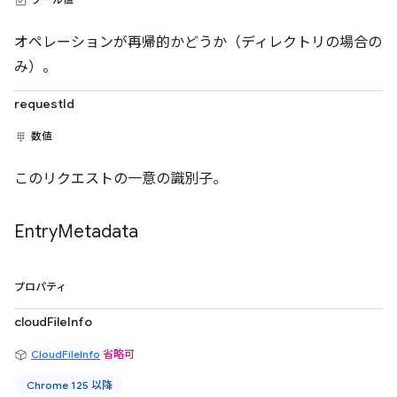
オペレーションが再帰的かどうか（ディレクトリの場合の
み）。
requestId
数値
このリクエストの一意の識別子。
Entry
Metadata
プロパティ
cloudFileInfo
CloudFileInfo
省略可
Chrome 125 以降