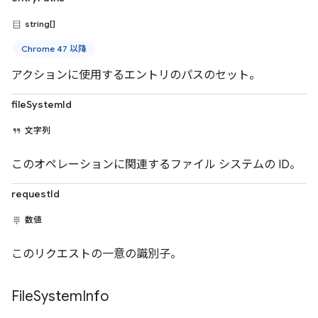
string[]
Chrome 47 以降
アクションに使用するエントリのパスのセット。
fileSystemId
文字列
このオペレーションに関連するファイル システムの ID。
requestId
数値
このリクエストの一意の識別子。
File
System
Info