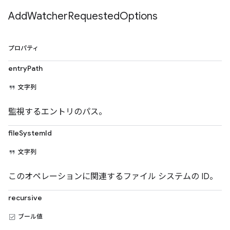
Add
Watcher
Requested
Options
プロパティ
entryPath
文字列
監視するエントリのパス。
fileSystemId
文字列
このオペレーションに関連するファイル システムの ID。
recursive
ブール値