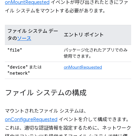
onMountRequested
イベントが呼び出されたときにファ
イル システムをマウントする必要があります。
ファイル システム デー
エントリ ポイント
タの
ソース
"file"
パッケージ化されたアプリでのみ
使用できます。
"device"
または
onMountRequested
"network"
ファイル システムの構成
マウントされたファイル システムは、
onConfigureRequested
イベントを介して構成できます。
これは、適切な認証情報を設定するために、ネットワーク