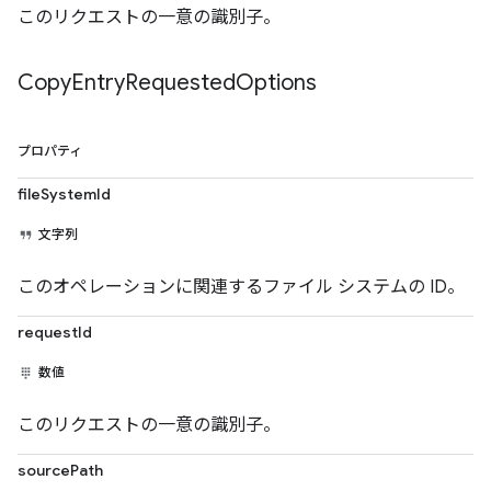
このリクエストの一意の識別子。
Copy
Entry
Requested
Options
プロパティ
fileSystemId
文字列
このオペレーションに関連するファイル システムの ID。
requestId
数値
このリクエストの一意の識別子。
sourcePath