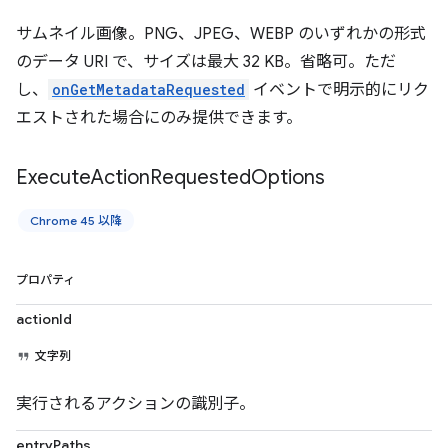
サムネイル画像。PNG、JPEG、WEBP のいずれかの形式
のデータ URI で、サイズは最大 32 KB。省略可。ただ
し、
onGetMetadataRequested
イベントで明示的にリク
エストされた場合にのみ提供できます。
Execute
Action
Requested
Options
Chrome 45 以降
プロパティ
actionId
文字列
実行されるアクションの識別子。
entryPaths