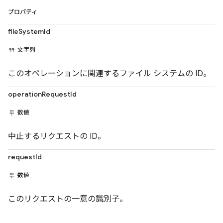
プロパティ
fileSystemId
文字列
このオペレーションに関連するファイル システムの ID。
operationRequestId
数値
中止するリクエストの ID。
requestId
数値
このリクエストの一意の識別子。