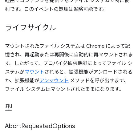
経由でコンテンツを提供するファイル システムで特に便
利です。このイベントの処理は省略可能です。
ライフサイクル
マウントされたファイル システムは Chrome によって記
憶され、再起動または再開後に自動的に再マウントされま
す。したがって、プロバイダ拡張機能によってファイル シ
ステムが
マウント
されると、拡張機能がアンロードされる
か、拡張機能が
アンマウント
メソッドを呼び出すまで、
ファイル システムはマウントされたままになります。
型
Abort
Requested
Options