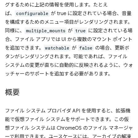
グするために上記の情報を使用します。たとえ
ば、
configurable
が true に設定されている場合、音量
を構成するためのメニュー項目がレンダリングされます。
同様に、
multiple_mounts
が
true
に設定されている場
合、ファイル アプリでは UI から複数のマウント ポイント
を追加できます。
watchable
が
false
の場合、更新ボ
タンがレンダリングされます。可能であれば、ファイル
システムの変更が直ちに自動的に反映されるように、ウォ
ッチャーのサポートを追加する必要があります。
概要
ファイル システム プロバイダ API を使用すると、拡張機
能で仮想ファイル システムをサポートできます。この仮
想ファイル システムは ChromeOS のファイル マネージャ
ーで利用できます。ユースケースには、アーカイブの解凍