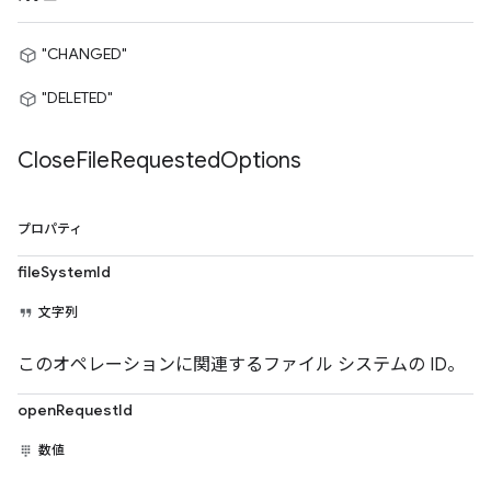
"CHANGED"
"DELETED"
Close
File
Requested
Options
プロパティ
fileSystemId
文字列
このオペレーションに関連するファイル システムの ID。
openRequestId
数値