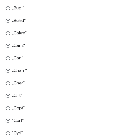
„Bugi“
„Buhd“
„Cakm“
„Cans“
„Cari“
„Cham“
„Cher“
„Cirt“
„Copt“
"Cprt"
"Cyrl"