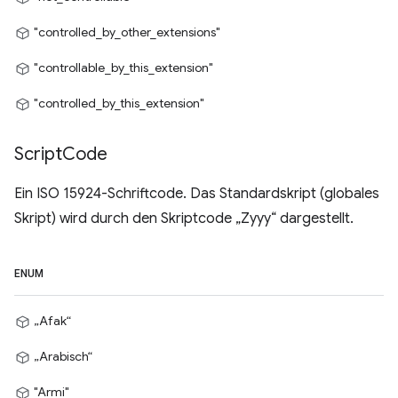
"controlled_by_other_extensions"
"controllable_by_this_extension"
"controlled_by_this_extension"
Script
Code
Ein ISO 15924-Schriftcode. Das Standardskript (globales
Skript) wird durch den Skriptcode „Zyyy“ dargestellt.
ENUM
„Afak“
„Arabisch“
"Armi"