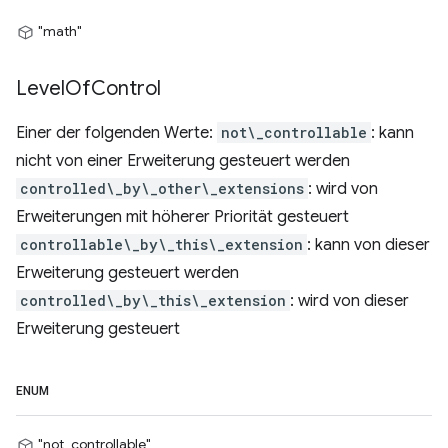
"math"
Level
Of
Control
Einer der folgenden Werte:
not\_controllable
: kann
nicht von einer Erweiterung gesteuert werden
controlled\_by\_other\_extensions
: wird von
Erweiterungen mit höherer Priorität gesteuert
controllable\_by\_this\_extension
: kann von dieser
Erweiterung gesteuert werden
controlled\_by\_this\_extension
: wird von dieser
Erweiterung gesteuert
ENUM
"not_controllable"