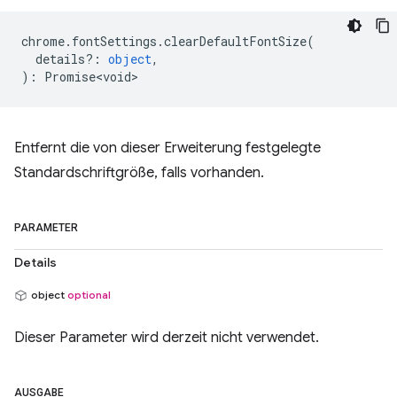
chrome
.
fontSettings
.
clearDefaultFontSize
(
details?
:
object
,
)
:
Promise<void>
Entfernt die von dieser Erweiterung festgelegte
Standardschriftgröße, falls vorhanden.
PARAMETER
Details
object
optional
Dieser Parameter wird derzeit nicht verwendet.
AUSGABE