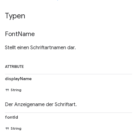
Typen
Font
Name
Stellt einen Schriftartnamen dar.
ATTRIBUTE
displayName
String
Der Anzeigename der Schriftart.
fontId
String