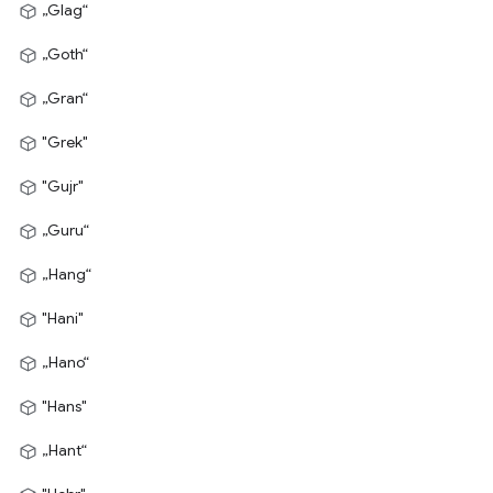
„Glag“
„Goth“
„Gran“
"Grek"
"Gujr"
„Guru“
„Hang“
"Hani"
„Hano“
"Hans"
„Hant“