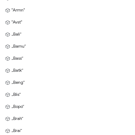
"Armn"
"Avst"
„Bali“
„Bamu“
„Bass“
„Batk“
„Beng“
„Blis“
„Bopo“
„Brah“
„Brai“