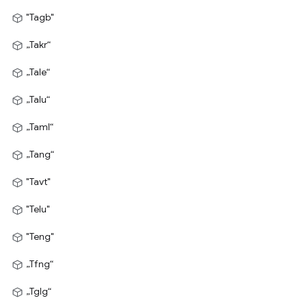
"Tagb"
„Takr“
„Tale“
„Talu“
„Taml“
„Tang“
"Tavt"
"Telu"
"Teng"
„Tfng“
„Tglg“