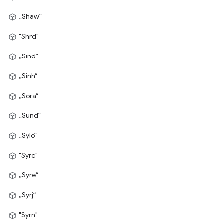
„Shaw“
"Shrd"
„Sind“
„Sinh“
„Sora“
„Sund“
„Sylo“
"Syrc"
„Syre“
„Syrj“
"Syrn"