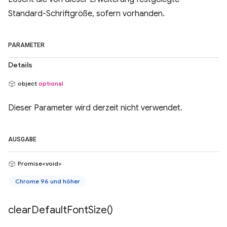
Standard-Schriftgröße, sofern vorhanden.
PARAMETER
Details
object
optional
Dieser Parameter wird derzeit nicht verwendet.
AUSGABE
Promise<void>
Chrome 96 und höher
clear
Default
Font
Size(
)