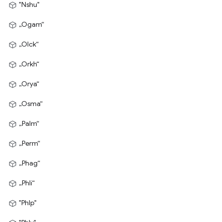
"Nshu"
„Ogam“
„Olck“
„Orkh“
„Orya“
„Osma“
„Palm“
„Perm“
„Phag“
„Phli“
"Phlp"