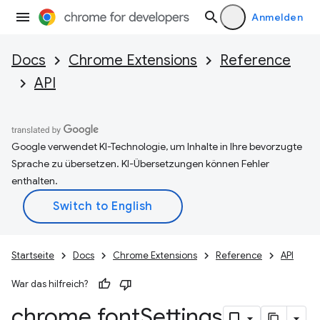
Anmelden
Docs
Chrome Extensions
Reference
API
Google verwendet KI-Technologie, um Inhalte in Ihre bevorzugte
Sprache zu übersetzen. KI-Übersetzungen können Fehler
enthalten.
Startseite
Docs
Chrome Extensions
Reference
API
War das hilfreich?
chrome
.
font
Settings