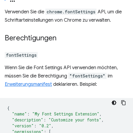
Verwenden Sie die
chrome.fontSettings
API, um die
Schriftarteinstellungen von Chrome zu verwalten.
Berechtigungen
fontSettings
Wenn Sie die Font Settings API verwenden möchten,
müssen Sie die Berechtigung
"fontSettings"
im
Erweiterungsmanifest
deklarieren. Beispiel:
{
"name"
:
"My Font Settings Extension"
,
"description"
:
"Customize your fonts"
,
"version"
:
"0.2"
,
"permissions"
:
[