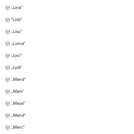
„Lina“
"Linb"
„Lisu“
„Loma“
„Lyci“
„Lydi“
„Mand“
„Mani“
„Maya“
„Mend“
„Merc“