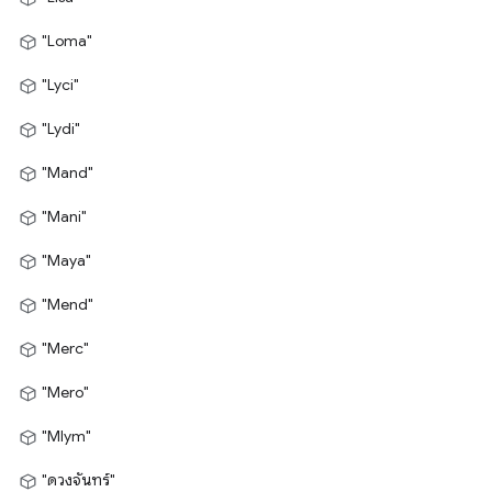
"Loma"
"Lyci"
"Lydi"
"Mand"
"Mani"
"Maya"
"Mend"
"Merc"
"Mero"
"Mlym"
"ดวงจันทร์"