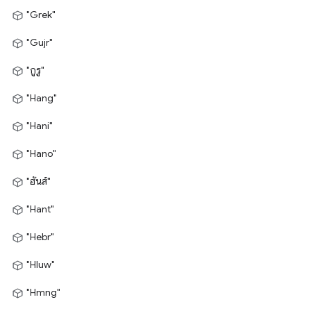
"Grek"
"Gujr"
"กูรู"
"Hang"
"Hani"
"Hano"
"ฮันส์"
"Hant"
"Hebr"
"Hluw"
"Hmng"