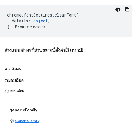
chrome
.
fontSettings
.
clearFont
(
details
:
object
,
)
:
Promise<void>
ล้างแบบอักษรที่ส่วนขยายนี้ตั้งค่าไว้ (หากมี)
พารามิเตอร์
รายละเอียด
ออบเจ็กต์
genericFamily
GenericFamily