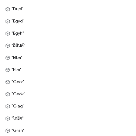
"Dupl"
"Egyd"
"Egyh"
"อียิปต์"
"Elba"
"Ethi"
"Geor"
"Geok"
"Glag"
"โกธิค"
"Gran"