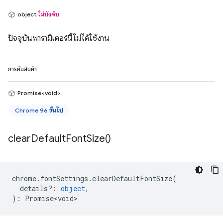
object
ไม่บังคับ
ปัจจุบันพารามิเตอร์นี้ไม่ได้ใช้งาน
การคืนสินค้า
Promise<void>
Chrome 96 ขึ้นไป
clear
Default
Font
Size(
)
chrome
.
fontSettings
.
clearDefaultFontSize
(
details?
:
object
,
)
:
Promise<void>