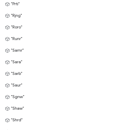
"Prti"
"Rjng"
"Roro"
"Runr"
"Samr"
"Sara"
"Sarb"
"Saur"
"Sgnw"
"Shaw"
"Shrd"