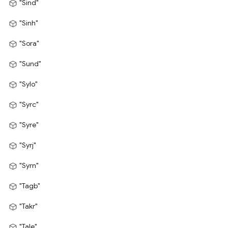
"Sind"
"Sinh"
"Sora"
"Sund"
"Sylo"
"Syrc"
"Syre"
"Syrj"
"Syrn"
"Tagb"
"Takr"
"Tale"