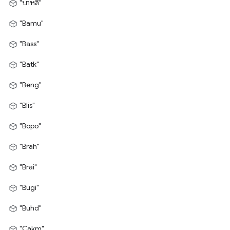
"บาหลี"
"Bamu"
"Bass"
"Batk"
"Beng"
"Blis"
"Bopo"
"Brah"
"Brai"
"Bugi"
"Buhd"
"Cakm"