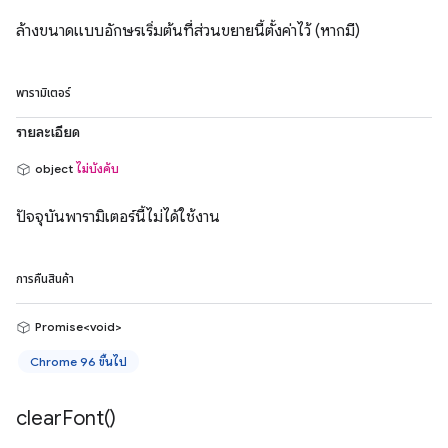
ล้างขนาดแบบอักษรเริ่มต้นที่ส่วนขยายนี้ตั้งค่าไว้ (หากมี)
พารามิเตอร์
รายละเอียด
object
ไม่บังคับ
ปัจจุบันพารามิเตอร์นี้ไม่ได้ใช้งาน
การคืนสินค้า
Promise<void>
Chrome 96 ขึ้นไป
clear
Font(
)