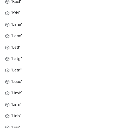
"Kpel"
"Kthi"
"Lana"
"Laoo"
"Latf"
"Latg"
"Latn"
"Lepc"
"Limb"
"Lina"
"Linb"
"Lisu"