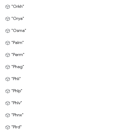
"Orkh"
"Orya"
"Osma"
"Palm"
"Perm"
"Phag"
"Phli"
"Phlp"
"Phlv"
"Phnx"
"Plrd"