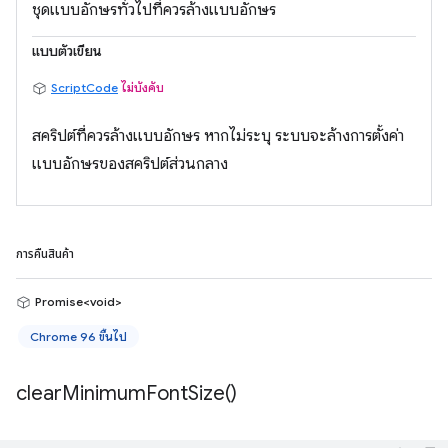
ชุดแบบอักษรทั่วไปที่ควรล้างแบบอักษร
แบบตัวเขียน
ScriptCode
ไม่บังคับ
สคริปต์ที่ควรล้างแบบอักษร หากไม่ระบุ ระบบจะล้างการตั้งค่า
แบบอักษรของสคริปต์ส่วนกลาง
การคืนสินค้า
Promise<void>
Chrome 96 ขึ้นไป
clear
Minimum
Font
Size(
)