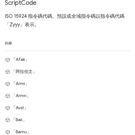
Script
Code
ISO 15924 指令碼代碼。預設或全域指令碼以指令碼代碼
「Zyyy」表示。
列舉
「Afak」
「阿拉伯文」
「Armi」
「Armn」
「Avst」
「Bali」
「Bamu」