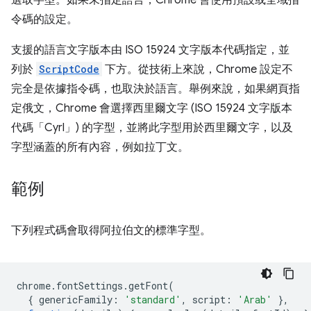
選取字型。如果未指定語言，Chrome 會使用預設或全域指
令碼的設定。
支援的語言文字版本由 ISO 15924 文字版本代碼指定，並
列於
ScriptCode
下方。從技術上來說，Chrome 設定不
完全是依據指令碼，也取決於語言。舉例來說，如果網頁指
定俄文，Chrome 會選擇西里爾文字 (ISO 15924 文字版本
代碼「Cyrl」) 的字型，並將此字型用於西里爾文字，以及
字型涵蓋的所有內容，例如拉丁文。
範例
下列程式碼會取得阿拉伯文的標準字型。
chrome
.
fontSettings
.
getFont
(
{
genericFamily
:
'standard'
,
script
:
'Arab'
},