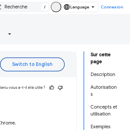
/
Connexion
Sur cette
page
Description
Autorisation
enu vous a-t-il été utile ?
s
Concepts et
utilisation
 Chrome.
Exemples