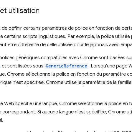
t utilisation
e définir certains paramètres de police en fonction de certai
 certains scripts linguistiques. Par exemple, la police utilisée 
t être différente de celle utilisée pour le japonais avec emp
e polices génériques compatibles avec Chrome sont basées su
S
et sont listées sous
GenericReference
. Lorsqu'une page W
ue, Chrome sélectionne la police en fonction du paramètre co
rique n'est spécifiée, Chrome utilise le paramètre de la famill
e Web spécifie une langue, Chrome sélectionne la police en 
e correspondant. Si aucune langue n'est spécifiée, Chrome util
l.