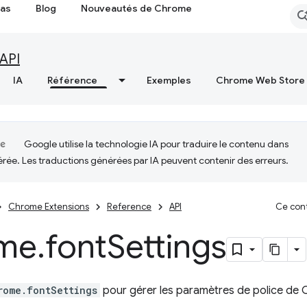
cas
Blog
Nouveautés de Chrome
API
IA
Référence
Exemples
Chrome Web Store
Google utilise la technologie IA pour traduire le contenu dans
érée. Les traductions générées par IA peuvent contenir des erreurs.
Chrome Extensions
Reference
API
Ce cont
me
.
font
Settings
rome.fontSettings
pour gérer les paramètres de police de