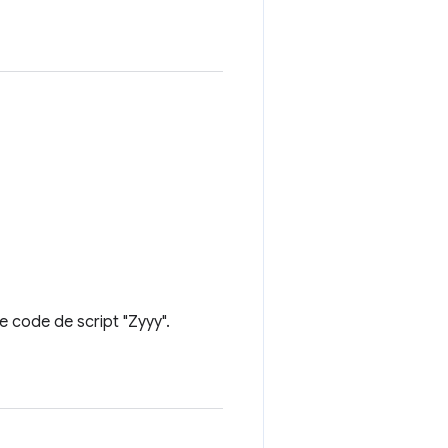
e code de script "Zyyy".