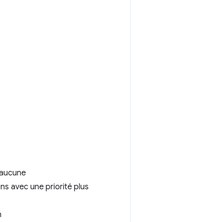
 aucune
ns avec une priorité plus
n