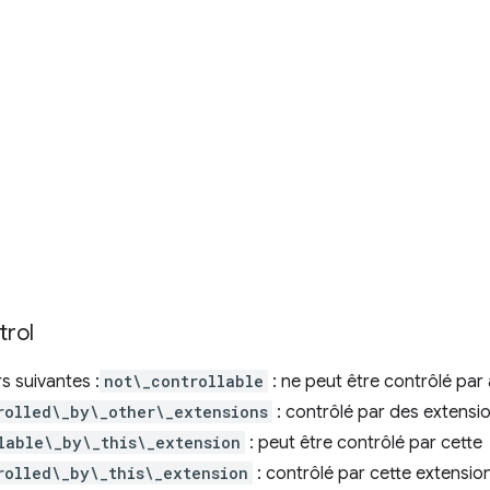
trol
s suivantes :
not\_controllable
: ne peut être contrôlé par
rolled\_by\_other\_extensions
: contrôlé par des extensio
lable\_by\_this\_extension
: peut être contrôlé par cette
rolled\_by\_this\_extension
: contrôlé par cette extensio