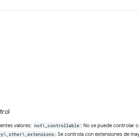
trol
ientes valores:
not\_controllable
: No se puede controlar 
by\_other\_extensions
: Se controla con extensiones de may