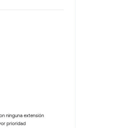
con ninguna extensión
or prioridad