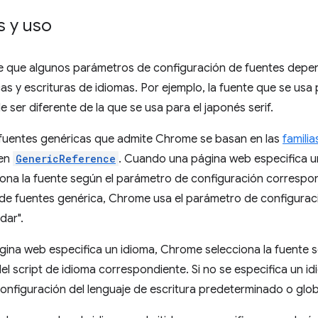
 y uso
 que algunos parámetros de configuración de fuentes depend
as y escrituras de idiomas. Por ejemplo, la fuente que se usa 
e ser diferente de la que se usa para el japonés serif.
e fuentes genéricas que admite Chrome se basan en las
famili
 en
GenericReference
. Cuando una página web especifica un
na la fuente según el parámetro de configuración correspond
 de fuentes genérica, Chrome usa el parámetro de configuraci
dar".
ina web especifica un idioma, Chrome selecciona la fuente 
el script de idioma correspondiente. Si no se especifica un i
nfiguración del lenguaje de escritura predeterminado o glob