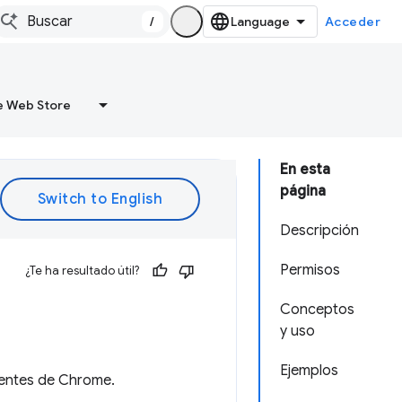
/
Acceder
 Web Store
En esta
página
Descripción
Permisos
¿Te ha resultado útil?
Conceptos
y uso
Ejemplos
uentes de Chrome.