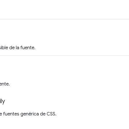
ible de la fuente.
uente.
ly
de fuentes genérica de CSS.