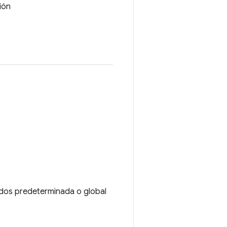
ión
dos predeterminada o global