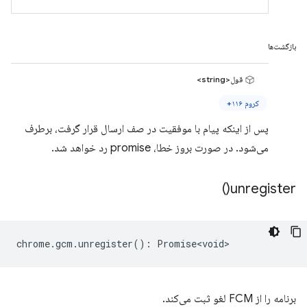
بازگشت‌ها
قول<string>
کروم ۱۱۶+
پس از اینکه پیام با موفقیت در صف ارسال قرار گرفت، برطرف
می‌شود. در صورت بروز خطا، promise رد خواهد شد.
)
unregister(
chrome
.
gcm
.
unregister
()
:
Promise<void>
برنامه را از FCM لغو ثبت می‌کند.