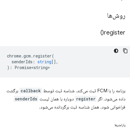
روش‌ها
)
register(
chrome
.
gcm
.
register
(
senderIds
:
string
[],
)
:
Promise<string>
برنامه را با FCM ثبت می‌کند. شناسه ثبت توسط
callback
برگشت
داده می‌شود. اگر
register
دوباره با همان لیست
senderIds
فراخوانی شود، همان شناسه ثبت برگردانده می‌شود.
پارامترها