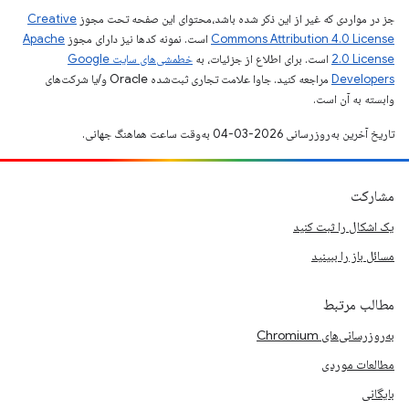
جز در مواردی که غیر از این ذکر شده باشد،‌محتوای این صفحه تحت مجوز
Creative
Commons Attribution 4.0 License
است. نمونه کدها نیز دارای مجوز
Apache
2.0 License
است. برای اطلاع از جزئیات، به
خطمشی‌های سایت Google
Developers‏
مراجعه کنید. جاوا علامت تجاری ثبت‌شده Oracle و/یا شرکت‌های
وابسته به آن است.
تاریخ آخرین به‌روزرسانی 2026-03-04 به‌وقت ساعت هماهنگ جهانی.
مشارکت
یک اشکال را ثبت کنید
مسائل باز را ببینید
مطالب مرتبط
به‌روزرسانی‌های Chromium
مطالعات موردی
بایگانی