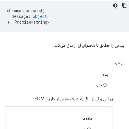
chrome
.
gcm
.
send
(
message
:
object
,
)
:
Promise<string>
پیامی را مطابق با محتوای آن ارسال می‌کند.
پارامترها
پیام
شیء
پیامی برای ارسال به طرف مقابل از طریق FCM.
داده‌ها
شیء