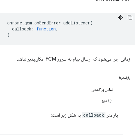
chrome
.
gcm
.
onSendError
.
addListener
(
callback
:
function
,
)
زمانی اجرا می‌شود که ارسال پیام به سرور FCM امکان‌پذیر نباشد.
پارامترها
تماس برگشتی
تابع
پارامتر
callback
به شکل زیر است: