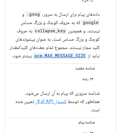
داده‌های پیام برای ارسال به سرور.
goog.
و
google
که به حروف کوچک و بزرگ حساس
نیستند، و همچنین
collapse_key
به حروف
کوچک و بزرگ حساس است، به عنوان پیشوندهای
کلید مجاز نیستند. مجموع تمام جفت‌های کلید/مقدار
نباید از
gcm.MAX_MESSAGE_SIZE
بیشتر شود.
شناسه مقصد
رشته
شناسه سروری که پیام به آن ارسال می‌شود،
همانطور که توسط
کنسول API گوگل
تعیین شده
است.
شناسه پیام
رشته