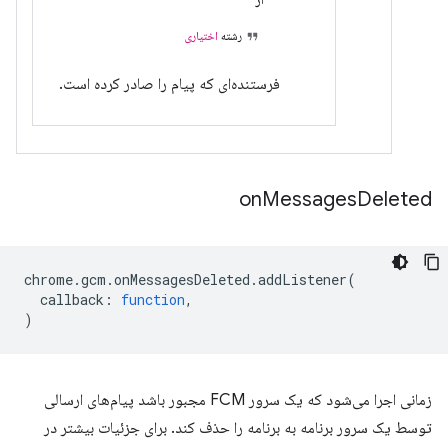
رشته
اختیاری
فرستنده‌ای که پیام را صادر کرده است.
on
Messages
Deleted
chrome
.
gcm
.
onMessagesDeleted
.
addListener
(
callback
:
function
,
)
زمانی اجرا می‌شود که یک سرور FCM مجبور باشد پیام‌های ارسالی
توسط یک سرور برنامه به برنامه را حذف کند. برای جزئیات بیشتر در