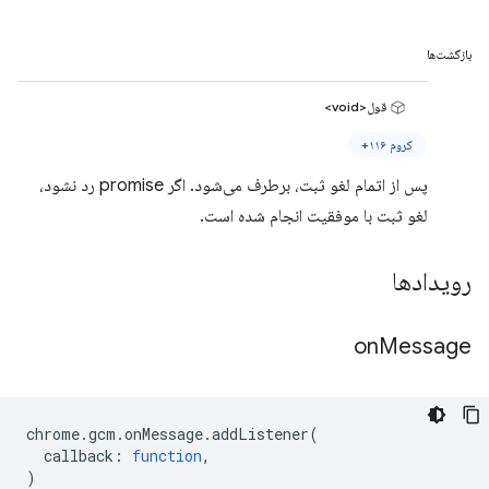
بازگشت‌ها
قول<void>
کروم ۱۱۶+
پس از اتمام لغو ثبت، برطرف می‌شود. اگر promise رد نشود،
لغو ثبت با موفقیت انجام شده است.
رویدادها
on
Message
chrome
.
gcm
.
onMessage
.
addListener
(
callback
:
function
,
)