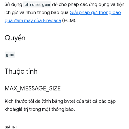
Sử dụng
chrome.gcm
để cho phép các ứng dụng và tiện
ích gửi và nhận thông báo qua
Giải pháp gửi thông báo
qua đám mây của Firebase
(FCM).
Quyền
gcm
Thuộc tính
MAX
_
MESSAGE
_
SIZE
Kích thước tối đa (tính bằng byte) của tất cả các cặp
khoá/giá trị trong một thông báo.
GIÁ TRỊ