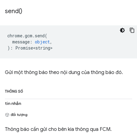
send(
)
chrome
.
gcm
.
send
(
message
:
object
,
)
:
Promise<string>
Gửi một thông báo theo nội dung của thông báo đó.
THÔNG SỐ
tin nhắn
đối tượng
Thông báo cần gửi cho bên kia thông qua FCM.