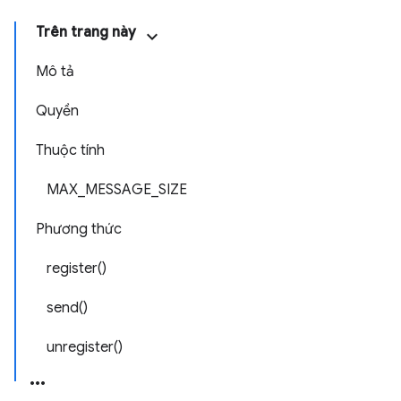
Trên trang này
Mô tả
Quyền
Thuộc tính
MAX_MESSAGE_SIZE
Phương thức
register()
send()
unregister()