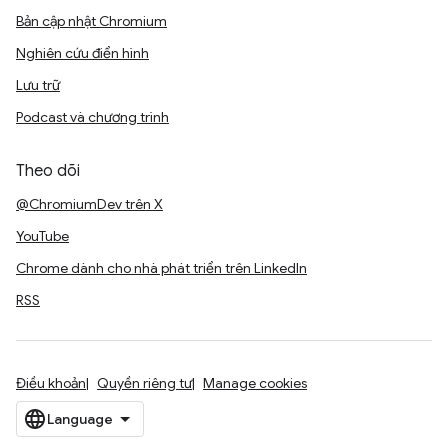
Bản cập nhật Chromium
Nghiên cứu điển hình
Lưu trữ
Podcast và chương trình
Theo dõi
@ChromiumDev trên X
YouTube
Chrome dành cho nhà phát triển trên LinkedIn
RSS
Điều khoản
Quyền riêng tư
Manage cookies