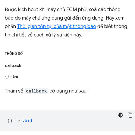
Được kích hoạt khi máy chủ FCM phải xoá các thông
báo do máy chủ ứng dụng gửi đến ứng dụng. Hãy xem
phần
Thời gian tồn tại của một thông báo
để biết thông
tin chi tiết về cách xử lý sự kiện này.
THÔNG SỐ
callback
hàm
Tham số
callback
có dạng như sau:
() =>
void