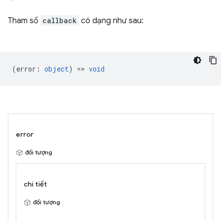
Tham số
callback
có dạng như sau:
(
error
:
object
) =>
void
error
đối tượng
chi tiết
đối tượng