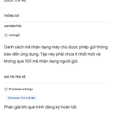
được trả về.
THÔNG SỐ
senderIds
string[]
Danh sách mã nhận dạng máy chủ được phép gửi thông
báo đến ứng dụng. Tệp này phải chứa ít nhất một và
không quá 100 mã nhận dạng người gửi.
GIÁ TRỊ TRẢ VỀ
Promise<string>
Chrome 116 trở lên
Phân giải khi quá trình đăng ký hoàn tất.