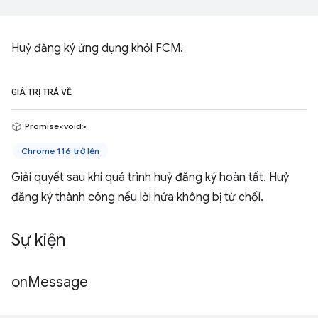
Huỷ đăng ký ứng dụng khỏi FCM.
GIÁ TRỊ TRẢ VỀ
Promise<void>
Chrome 116 trở lên
Giải quyết sau khi quá trình huỷ đăng ký hoàn tất. Huỷ
đăng ký thành công nếu lời hứa không bị từ chối.
Sự kiện
on
Message