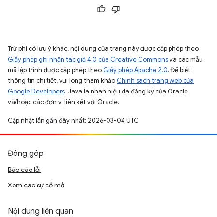
Trừ phi có lưu ý khác, nội dung của trang này được cấp phép theo
Giấy phép ghi nhận tác giả 4.0 của Creative Commons
và các mẫu
mã lập trình được cấp phép theo
Giấy phép Apache 2.0
. Để biết
thông tin chi tiết, vui lòng tham khảo
Chính sách trang web của
Google Developers
. Java là nhãn hiệu đã đăng ký của Oracle
và/hoặc các đơn vị liên kết với Oracle.
Cập nhật lần gần đây nhất: 2026-03-04 UTC.
Đóng góp
Báo cáo lỗi
Xem các sự cố mở
Nội dung liên quan