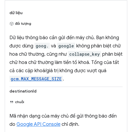
dữ liệu
đối tượng
Dữ liệu thông báo cần gửi đến máy chủ. Bạn không
được dùng
goog.
và
google
không phân biệt chữ
hoa chữ thường, cũng như
collapse_key
phân biệt
chữ hoa chữ thường làm tiền tố khoá. Tổng của tất
cả các cặp khoá/giá trị không được vượt quá
gcm.MAX_MESSAGE_SIZE
.
destinationId
chuỗi
Mã nhận dạng của máy chủ để gửi thông báo đến
do
Google API Console
chỉ định.