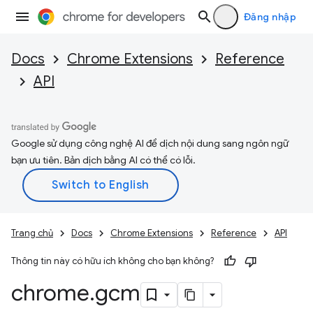
Đăng nhập
Docs
Chrome Extensions
Reference
API
Google sử dụng công nghệ AI để dịch nội dung sang ngôn ngữ
bạn ưu tiên. Bản dịch bằng AI có thể có lỗi.
Trang chủ
Docs
Chrome Extensions
Reference
API
Thông tin này có hữu ích không cho bạn không?
chrome
.
gcm