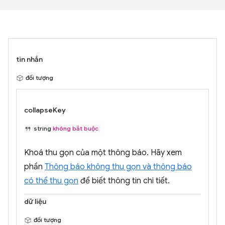
tin nhắn
đối tượng
collapseKey
string
không bắt buộc
Khoá thu gọn của một thông báo. Hãy xem
phần
Thông báo không thu gọn và thông báo
có thể thu gọn
để biết thông tin chi tiết.
dữ liệu
đối tượng