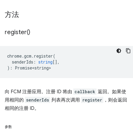
方法
register(
)
chrome
.
gcm
.
register
(
senderIds
:
string
[],
)
:
Promise<string>
向 FCM 注册应用。注册 ID 将由
callback
返回。如果使
用相同的
senderIds
列表再次调用
register
，则会返回
相同的注册 ID。
参数