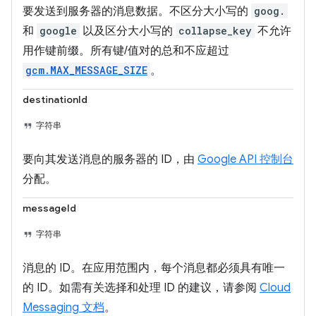
要发送到服务器的消息数据。不区分大小写的
goog.
和
google
以及区分大小写的
collapse_key
不允许
用作键前缀。所有键/值对的总和不应超过
gcm.MAX_MESSAGE_SIZE
。
destinationId
字符串
要向其发送消息的服务器的 ID，由
Google API 控制台
分配。
messageId
字符串
消息的 ID。在应用范围内，每个消息都必须具有唯一
的 ID。如需有关选择和处理 ID 的建议，请参阅
Cloud
Messaging 文档
。