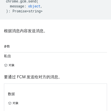
chrome
.
gcm
.
send
(
message
:
object
,
)
:
Promise<string>
根据消息内容发送消息。
参数
私信
对象
要通过 FCM 发送给对方的消息。
数据
对象