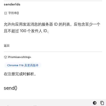
senderIds
字符串[]
允许向应用发送消息的服务器 ID 的列表。应包含至少一个
且不超过 100 个发件人 ID。
返回
Promise<string>
Chrome 116 及更高版本
在注册完成时解析。
send(
)