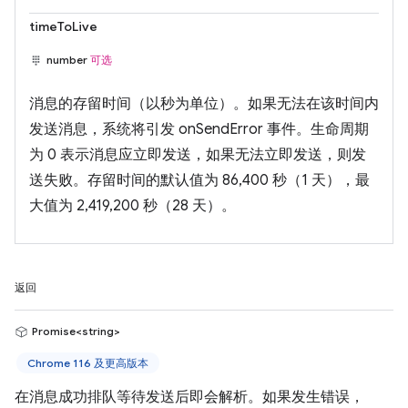
timeToLive
number
可选
消息的存留时间（以秒为单位）。如果无法在该时间内
发送消息，系统将引发 onSendError 事件。生命周期
为 0 表示消息应立即发送，如果无法立即发送，则发
送失败。存留时间的默认值为 86,400 秒（1 天），最
大值为 2,419,200 秒（28 天）。
返回
Promise<string>
Chrome 116 及更高版本
在消息成功排队等待发送后即会解析。如果发生错误，