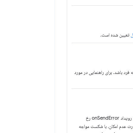
تعیین شده است.
 فرد باشد. برای راهنمایی در مورد
زمان ارسال پیام بر حسب ثانیه. اگر ارسال پیام در این مدت زمان امکان‌پذیر نباشد، رویداد onSendError رخ
شود یا در صورت عدم امکان، با شکست مواجه