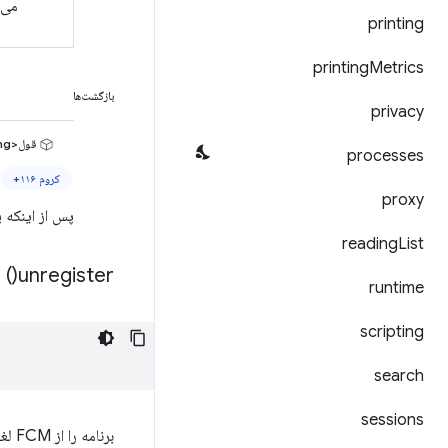
می‌شود. م
printing
printing
Metrics
بازگشت‌ها
privacy
قول<string>
processes
کروم ۱۱۶+
proxy
پس از اینکه پیا
reading
List
)
unregister(
runtime
scripting
search
sessions
برنامه را از FCM لغو ثبت می‌کند.