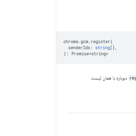
chrome
.
gcm
.
register
(
senderIds
:
string
[],
)
:
Promise<string>
re
دوباره با همان لیست