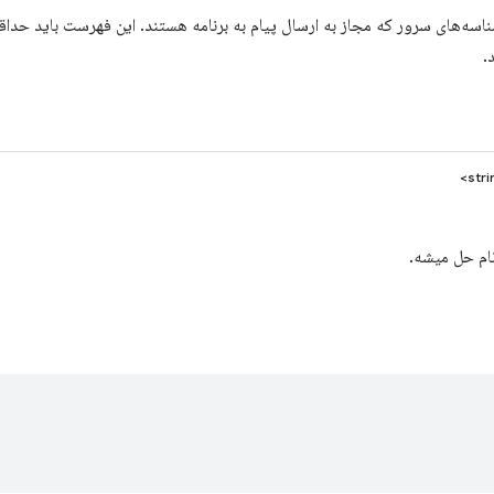
.
نام حل میشه.