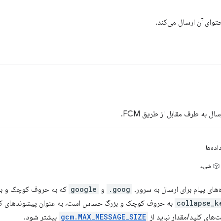
حتوای آن ارسال می‌کند.
ال به طرف مقابل از طریق FCM.
اده‌ها
شیء
ه‌های پیام برای ارسال به سرور.
goog.
و
google
که به حروف کوچک و بز
collapse_k
به حروف کوچک و بزرگ حساس است، به عنوان پیشوندهای کلی
‌های کلید/مقدار نباید از
gcm.MAX_MESSAGE_SIZE
بیشتر شود.