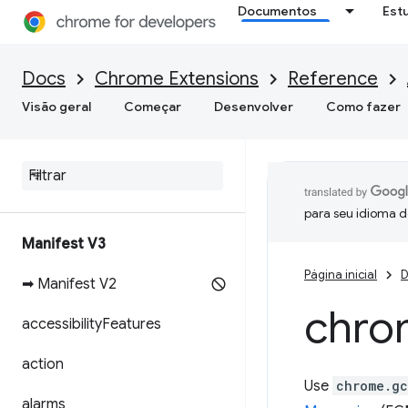
Documentos
Est
Docs
Chrome Extensions
Reference
Visão geral
Começar
Desenvolver
Como fazer
para seu idioma d
Manifest V3
Página inicial
D
➡ Manifest V2
chro
accessibility
Features
action
Use
chrome.g
alarms