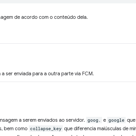
sagem de acordo com o conteúdo dela.
 ser enviada para a outra parte via FCM.
sagem a serem enviados ao servidor.
goog.
e
google
que 
as, bem como
collapse_key
que diferencia maiúsculas de mi