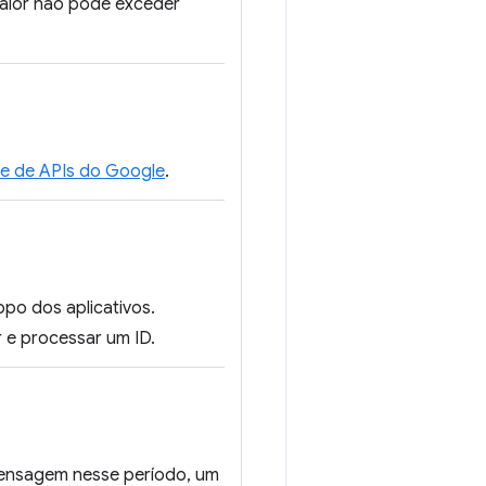
valor não pode exceder
e de APIs do Google
.
po dos aplicativos.
 e processar um ID.
mensagem nesse período, um