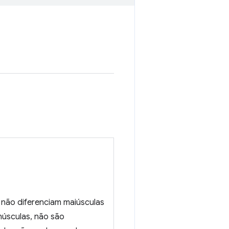
não diferenciam maiúsculas
núsculas, não são