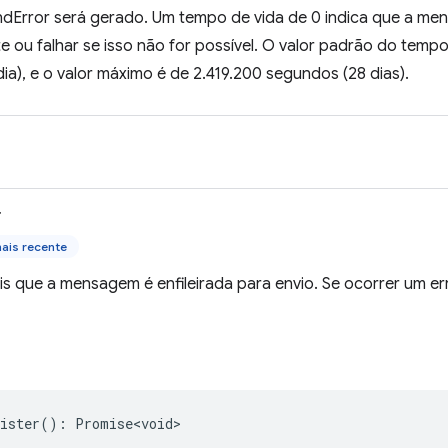
dError será gerado. Um tempo de vida de 0 indica que a men
 ou falhar se isso não for possível. O valor padrão do tempo
ia), e o valor máximo é de 2.419.200 segundos (28 dias).
>
ais recente
s que a mensagem é enfileirada para envio. Se ocorrer um err
ister
()
:
Promise<void>