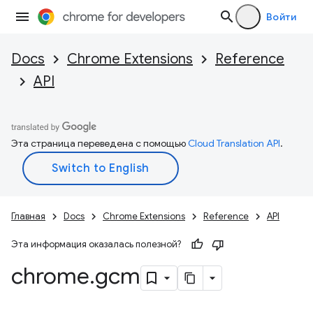
Войти
Docs
Chrome Extensions
Reference
API
Эта страница переведена с помощью
Cloud Translation API
.
Главная
Docs
Chrome Extensions
Reference
API
Эта информация оказалась полезной?
chrome
.
gcm