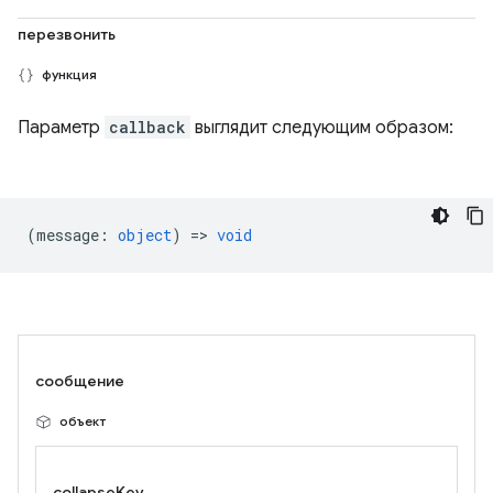
перезвонить
функция
Параметр
callback
выглядит следующим образом:
(
message
:
object
) =>
void
сообщение
объект
collapseKey