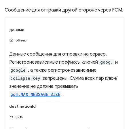
Сообщение для отправки другой стороне через FCM.
данные
объект
Данные сообщения для отправки на сервер.
Регистронезависимые префиксы ключей
goog.
и
google
, а также регистронезависимые
collapse_key
запрещены. Сумма всех пар ключ/
значение не должна превышать
gcm.MAX_MESSAGE_SIZE
.
destinationId
нить