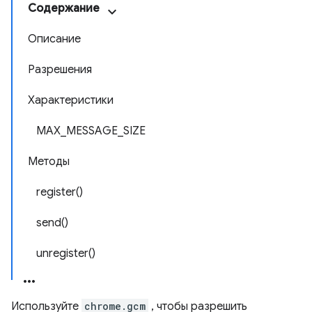
Содержание
Описание
Разрешения
Характеристики
MAX_MESSAGE_SIZE
Методы
register()
send()
unregister()
Используйте
chrome.gcm
, чтобы разрешить