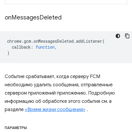
on
Messages
Deleted
chrome
.
gcm
.
onMessagesDeleted
.
addListener
(
callback
:
function
,
)
Событие срабатывает, когда серверу FCM
необходимо удалить сообщения, отправленные
сервером приложений приложению. Подробную
информацию об обработке этого события см. в
разделе
«Время жизни сообщения»
.
ПАРАМЕТРЫ