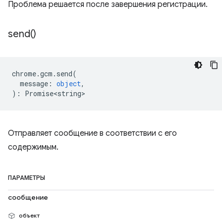
Проблема решается после завершения регистрации.
send(
)
chrome
.
gcm
.
send
(
message
:
object
,
)
:
Promise<string>
Отправляет сообщение в соответствии с его
содержимым.
ПАРАМЕТРЫ
сообщение
объект