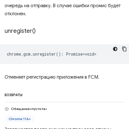
очередь на отправку. В случае ошибки промис будет
отклонен.
unregister(
)
chrome
.
gcm
.
unregister
()
:
Promise<void>
Отменяет регистрацию приложения в FCM.
ВОЗВРАТЫ
Обещание<пустота>
Chrome 116+