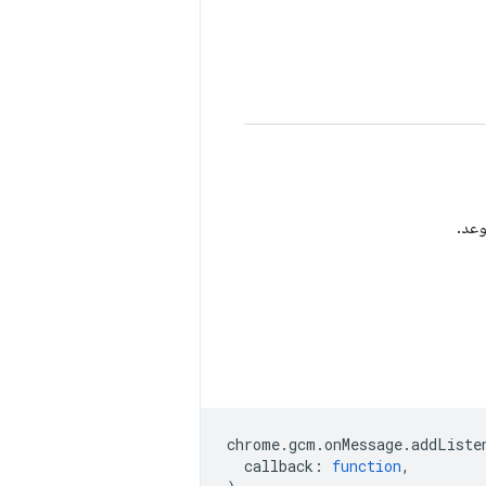
وعد.
chrome
.
gcm
.
onMessage
.
addListe
callback
:
function
,