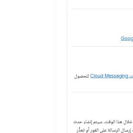
Cloud 
للحصول
لة خلال هذا الوقت، سيتم إنشاء حدث
لى قيد الحياة الذي تبلغ قيمته 0 إلى أنّه يجب إرسال الرسالة على الفور أو تعذُّر