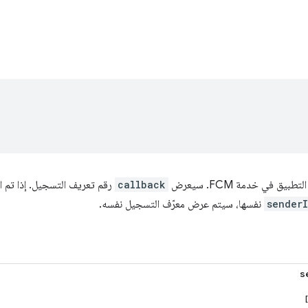
يق في خدمة FCM. سيعرض
callback
رقم تعريف التسجيل. إذا تم 
senderI
نفسها، سيتم عرض معرّف التسجيل نفسه.
s