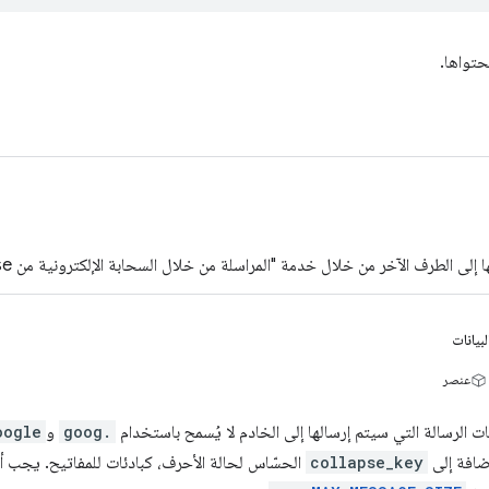
حتواها.
 إلى الطرف الآخر من خلال خدمة "المراسلة من خلال السحابة الإلكترونية من Firebase"
لبيانات
عنصر
ات الرسالة التي سيتم إرسالها إلى الخادم لا يُسمح باستخدام
goog.
و
oogle
إضافة إلى
collapse_key
الحسّاس لحالة الأحرف، كبادئات للمفاتيح. يجب أل