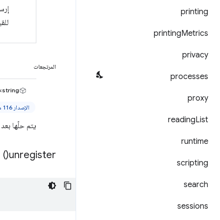
printing
للقيمة هو 0
printing
Metrics
privacy
المرتجعات
processes
string>
proxy
الإصدار 116 من Chrome والإصدارات الأحدث
reading
List
يتم حلّها بع
runtime
)
unregister(
scripting
search
sessions