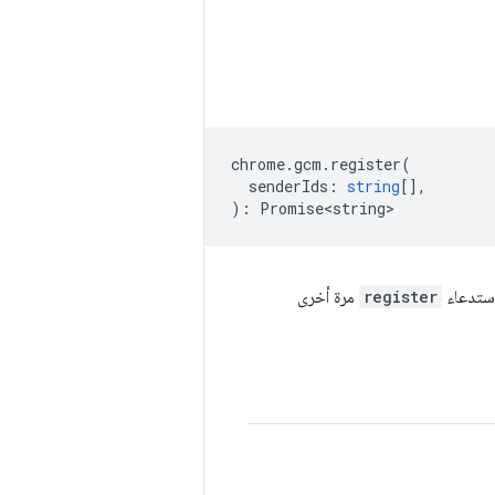
chrome
.
gcm
.
register
(
senderIds
:
string
[],
)
:
Promise<string>
استدعاء
register
مرة أخرى