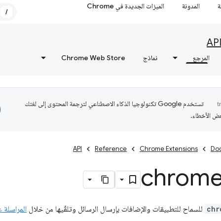
ة
المدونة
الميزات الجديدة في Chrome
/
AP
المرجع
نماذج
Chrome Web Store
تستخدم Google تكنولوجيا الذكاء الاصطناعي لترجمة المحتوى إلى لغتك
عض الأخطاء.
API
Reference
Chrome Extensions
Do
chrom
chr
للسماح للتطبيقات والإضافات بإرسال الرسائل وتلقّيها من خلال
المراسلة عبر