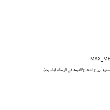
MAX
_
ME
يع أزواج المفتاح/القيمة في الرسالة (بالبايت).