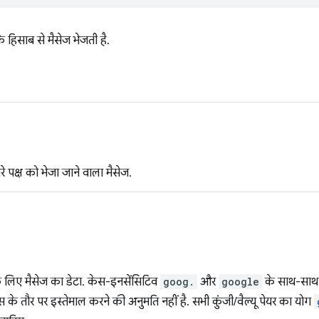
े हिसाब से मैसेज भेजती है.
े पक्ष को भेजा जाने वाला मैसेज.
के लिए मैसेज का डेटा. केस-इनसेंसिटिव
goog.
और
google
के साथ-साथ 
क्स के तौर पर इस्तेमाल करने की अनुमति नहीं है. सभी कुंजी/वैल्यू पेयर का योग