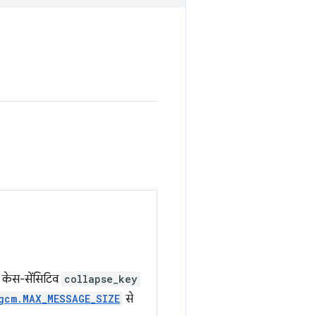
केस-सेंसिटिव
collapse_key
gcm.MAX_MESSAGE_SIZE
से