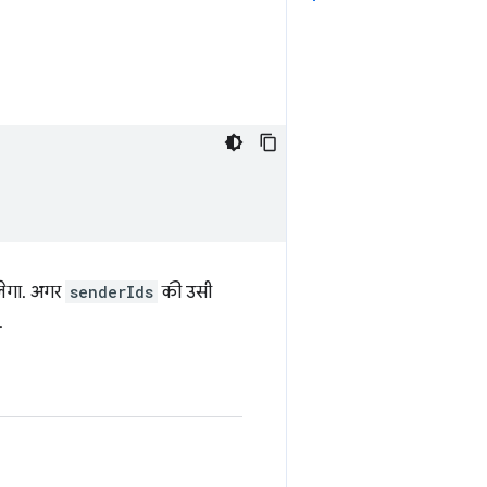
लेगा. अगर
senderIds
की उसी
.