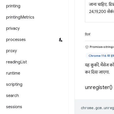
जाना चाहिए. डिफ़
printing
24,19,200 सेकंड
printing
Metrics
privacy
रिटर्न
processes
Promise<string
proxy
Chrome 116 या इसक
reading
List
यह कुकी, मैसेज को
कर दिया जाएगा.
runtime
scripting
unregister(
)
search
sessions
chrome
.
gcm
.
unreg