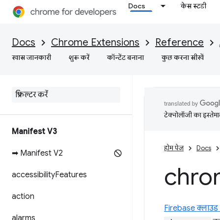
Docs
केस स्टडी
Docs
Chrome Extensions
Reference
खास जानकारी
शुरू करें
कॉन्टेंट बनाना
कुछ करना सीखें
टेक्नोलॉजी का इस्तेमाल
Manifest V3
होम पेज
Docs
➡ Manifest V2
chro
accessibility
Features
action
Firebase क्लाउड 
alarms