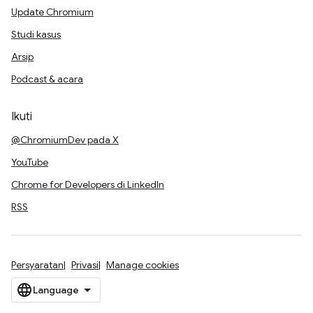
Update Chromium
Studi kasus
Arsip
Podcast & acara
Ikuti
@ChromiumDev pada X
YouTube
Chrome for Developers di LinkedIn
RSS
Persyaratan
Privasi
Manage cookies