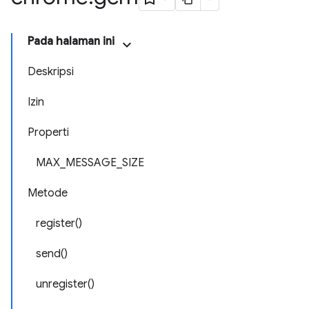
Pada halaman ini
Deskripsi
Izin
Properti
MAX_MESSAGE_SIZE
Metode
register()
send()
unregister()