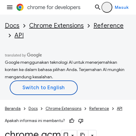
Masuk
Docs
Chrome Extensions
Reference
API
Google menggunakan teknologi AI untuk menerjemahkan
konten ke dalam bahasa pilihan Anda. Terjemahan AI mungkin
mengandung kesalahan.
Beranda
Docs
Chrome Extensions
Reference
API
Apakah informasi ini membantu?
chrome
.
gcm