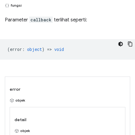
fungsi
Parameter
callback
terlihat seperti:
(
error
:
object
) =>
void
error
objek
detail
objek