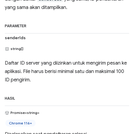
yang sama akan ditampilkan.
PARAMETER
senderIds
string[]
Daftar ID server yang diizinkan untuk mengirim pesan ke
aplikasi. File harus berisi minimal satu dan maksimal 100
ID pengirim.
HASIL
Promise<string>
Chrome 116+