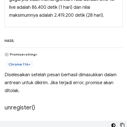
live adalah 86.400 detik (1 hari) dan nilai
maksimumnya adalah 2.419.200 detik (28 hari).
HASIL
Promise<string>
Chrome 116+
Diselesaikan setelah pesan berhasil dimasukkan dalam
antrean untuk dikirim. Jika terjadi error, promise akan
ditolak.
unregister(
)