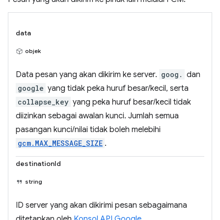
data
objek
Data pesan yang akan dikirim ke server.
goog.
dan
google
yang tidak peka huruf besar/kecil, serta
collapse_key
yang peka huruf besar/kecil tidak
diizinkan sebagai awalan kunci. Jumlah semua
pasangan kunci/nilai tidak boleh melebihi
gcm.MAX_MESSAGE_SIZE
.
destinationId
string
ID server yang akan dikirimi pesan sebagaimana
ditetapkan oleh
Konsol API Google
.