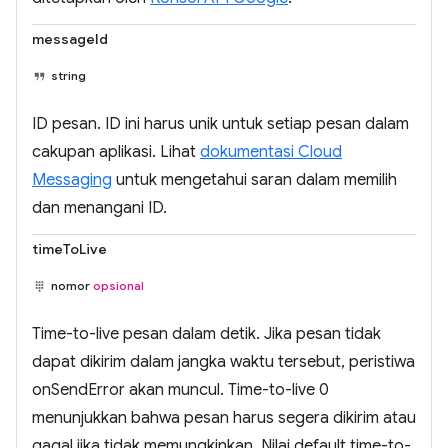
messageId
string
ID pesan. ID ini harus unik untuk setiap pesan dalam
cakupan aplikasi. Lihat
dokumentasi Cloud
Messaging
untuk mengetahui saran dalam memilih
dan menangani ID.
timeToLive
nomor
opsional
Time-to-live pesan dalam detik. Jika pesan tidak
dapat dikirim dalam jangka waktu tersebut, peristiwa
onSendError akan muncul. Time-to-live 0
menunjukkan bahwa pesan harus segera dikirim atau
gagal jika tidak memungkinkan. Nilai default time-to-