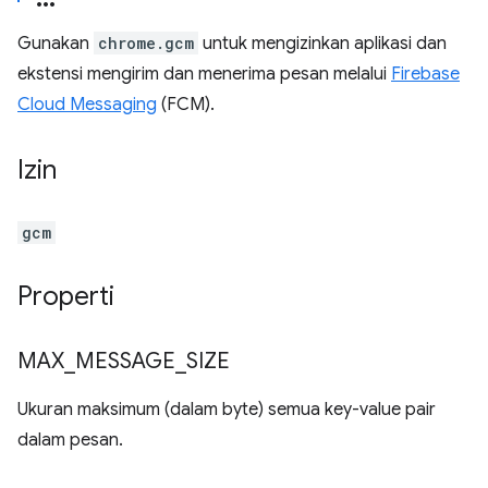
Gunakan
chrome.gcm
untuk mengizinkan aplikasi dan
ekstensi mengirim dan menerima pesan melalui
Firebase
Cloud Messaging
(FCM).
Izin
gcm
Properti
MAX
_
MESSAGE
_
SIZE
Ukuran maksimum (dalam byte) semua key-value pair
dalam pesan.