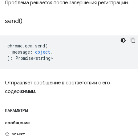
Проблема решается после завершения регистрации.
send(
)
chrome
.
gcm
.
send
(
message
:
object
,
)
:
Promise<string>
Отправляет сообщение в соответствии с его
содержимым.
ПАРАМЕТРЫ
сообщение
объект