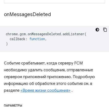
on
Messages
Deleted
chrome
.
gcm
.
onMessagesDeleted
.
addListener
(
callback
:
function
,
)
Событие срабатывает, когда серверу FCM
необходимо удалить сообщения, отправленные
сервером приложений приложению. Подробную
информацию об обработке этого события см. в
разделе
«Время жизни сообщения»
.
ПАРАМЕТРЫ