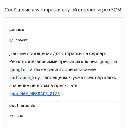
Сообщение для отправки другой стороне через FCM.
данные
объект
Данные сообщения для отправки на сервер.
Регистронезависимые префиксы ключей
goog.
и
google
, а также регистронезависимые
collapse_key
запрещены. Сумма всех пар ключ/
значение не должна превышать
gcm.MAX_MESSAGE_SIZE
.
destinationId
нить