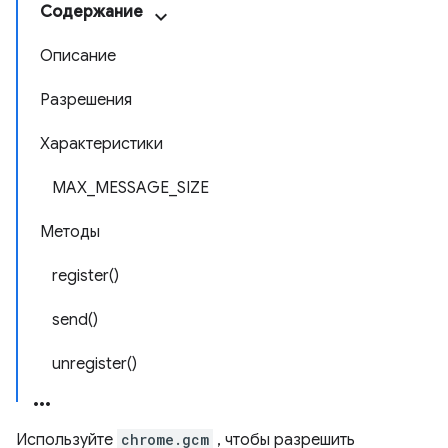
Содержание
Описание
Разрешения
Характеристики
MAX_MESSAGE_SIZE
Методы
register()
send()
unregister()
Используйте
chrome.gcm
, чтобы разрешить