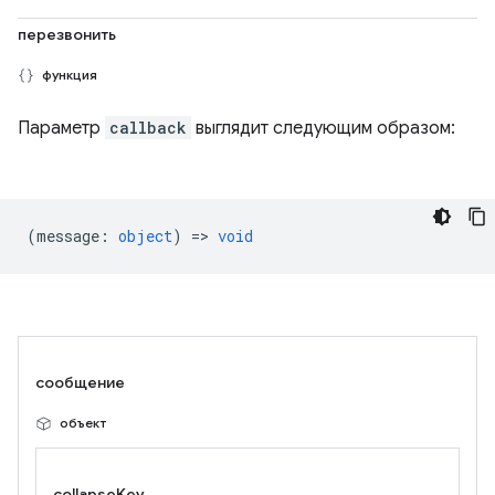
перезвонить
функция
Параметр
callback
выглядит следующим образом:
(
message
:
object
) =>
void
сообщение
объект
collapseKey