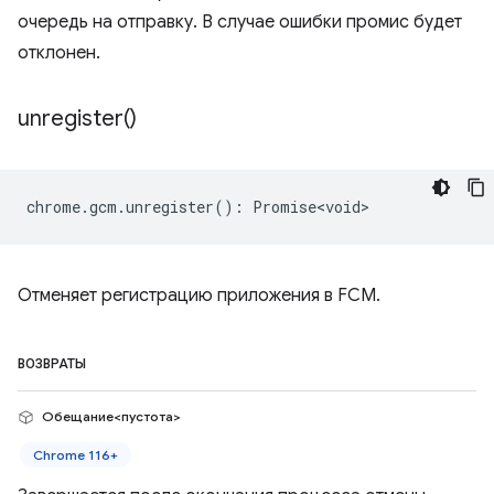
очередь на отправку. В случае ошибки промис будет
отклонен.
unregister(
)
chrome
.
gcm
.
unregister
()
:
Promise<void>
Отменяет регистрацию приложения в FCM.
ВОЗВРАТЫ
Обещание<пустота>
Chrome 116+