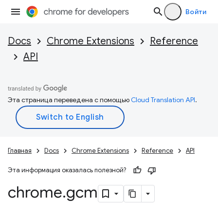
Войти
Docs
Chrome Extensions
Reference
API
Эта страница переведена с помощью
Cloud Translation API
.
Главная
Docs
Chrome Extensions
Reference
API
Эта информация оказалась полезной?
chrome
.
gcm