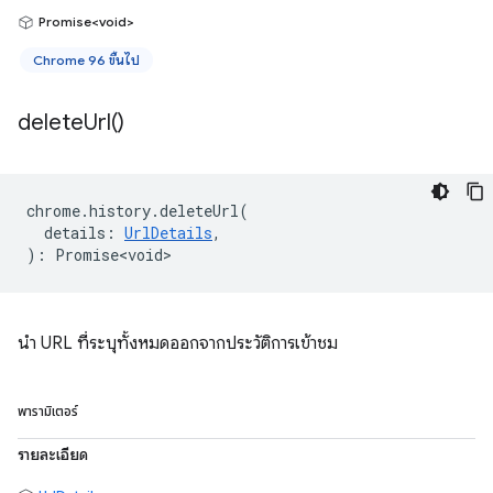
Promise<void>
Chrome 96 ขึ้นไป
delete
Url(
)
chrome
.
history
.
deleteUrl
(
details
:
UrlDetails
,
)
:
Promise<void>
นำ URL ที่ระบุทั้งหมดออกจากประวัติการเข้าชม
พารามิเตอร์
รายละเอียด