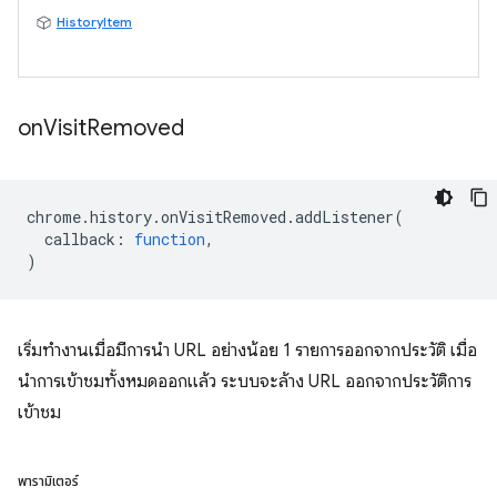
HistoryItem
on
Visit
Removed
chrome
.
history
.
onVisitRemoved
.
addListener
(
callback
:
function
,
)
เริ่มทำงานเมื่อมีการนำ URL อย่างน้อย 1 รายการออกจากประวัติ เมื่อ
นำการเข้าชมทั้งหมดออกแล้ว ระบบจะล้าง URL ออกจากประวัติการ
เข้าชม
พารามิเตอร์