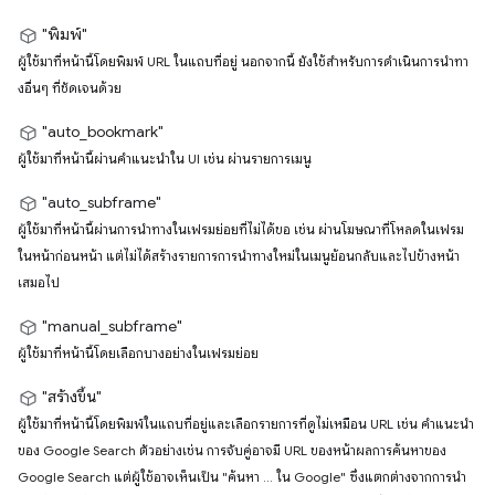
"พิมพ์"
ผู้ใช้มาที่หน้านี้โดยพิมพ์ URL ในแถบที่อยู่ นอกจากนี้ ยังใช้สำหรับการดำเนินการนำทา
งอื่นๆ ที่ชัดเจนด้วย
"auto_bookmark"
ผู้ใช้มาที่หน้านี้ผ่านคำแนะนำใน UI เช่น ผ่านรายการเมนู
"auto_subframe"
ผู้ใช้มาที่หน้านี้ผ่านการนำทางในเฟรมย่อยที่ไม่ได้ขอ เช่น ผ่านโฆษณาที่โหลดในเฟรม
ในหน้าก่อนหน้า แต่ไม่ได้สร้างรายการการนำทางใหม่ในเมนูย้อนกลับและไปข้างหน้า
เสมอไป
"manual_subframe"
ผู้ใช้มาที่หน้านี้โดยเลือกบางอย่างในเฟรมย่อย
"สร้างขึ้น"
ผู้ใช้มาที่หน้านี้โดยพิมพ์ในแถบที่อยู่และเลือกรายการที่ดูไม่เหมือน URL เช่น คำแนะนำ
ของ Google Search ตัวอย่างเช่น การจับคู่อาจมี URL ของหน้าผลการค้นหาของ
Google Search แต่ผู้ใช้อาจเห็นเป็น "ค้นหา ... ใน Google" ซึ่งแตกต่างจากการนำ