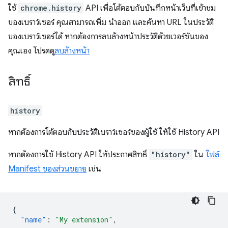
ใช้
chrome.history
API เพื่อโต้ตอบกับบันทึกหน้าเว็บที่เข้าชม
ของเบราว์เซอร์ คุณสามารถเพิ่ม นำออก และค้นหา URL ในประวัติ
ของเบราว์เซอร์ได้ หากต้องการลบล้างหน้าประวัติด้วยเวอร์ชันของ
คุณเอง โปรดดู
ลบล้างหน้า
สิทธิ์
history
หากต้องการโต้ตอบกับประวัติเบราว์เซอร์ของผู้ใช้ ให้ใช้ History API
หากต้องการใช้ History API ให้ประกาศสิทธิ์
"history"
ใน
ไฟล์
Manifest ของส่วนขยาย
เช่น
{
"name"
:
"My extension"
,