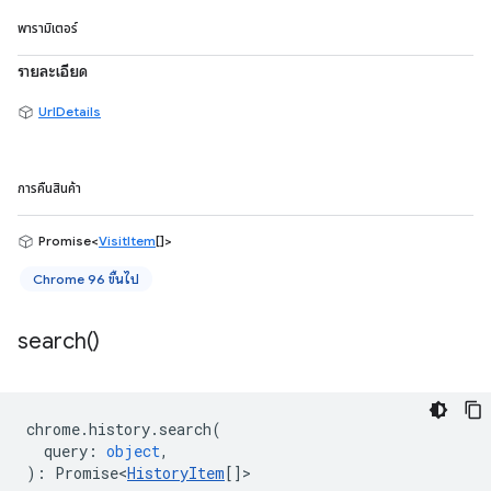
พารามิเตอร์
รายละเอียด
UrlDetails
การคืนสินค้า
Promise<
VisitItem
[]>
Chrome 96 ขึ้นไป
search(
)
chrome
.
history
.
search
(
query
:
object
,
)
:
Promise<
HistoryItem
[]
>