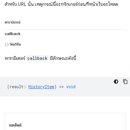
สำหรับ URL นั้น เหตุการณ์นี้จะทริกเกอร์ก่อนที่หน้าเว็บจะโหลด
พารามิเตอร์
callback
ฟังก์ชัน
พารามิเตอร์
callback
มีลักษณะดังนี้
(
result
:
HistoryItem
) =>
void
ผลลัพธ์