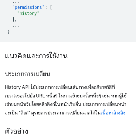
...
"permissions"
:
[
"history"
],
...
}
แนวคิดและการใช้งาน
ประเภทการเปลี่ยน
History API ใช้ประเภทการเปลี่ยนเส้นทางเพื่ออธิบายวิธีที่
เบราว์เซอร์ไปยัง URL หนึ่งๆ ในการเข้าชมครั้งหนึ่งๆ เช่น หากผู้ใช้
เข้าชมหน้าเว็บโดยคลิกลิงก์ในหน้าเว็บอื่น ประเภทการเปลี่ยนหน้า
จะเป็น "ลิงก์" ดูรายการประเภทการเปลี่ยนฉากได้ใน
เนื้อหาอ้างอิง
ตัวอย่าง