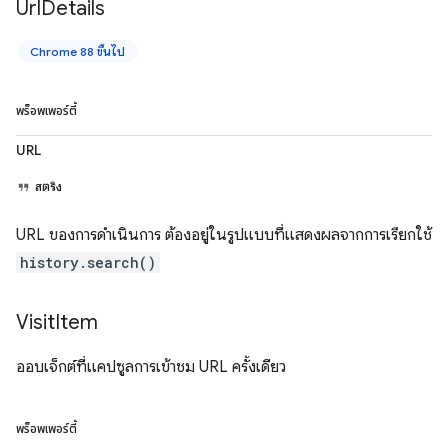
Url
Details
Chrome 88 ขึ้นไป
พร็อพเพอร์ตี้
URL
สตริง
URL ของการดำเนินการ ต้องอยู่ในรูปแบบที่แสดงผลจากการเรียกใช้
history.search()
Visit
Item
ออบเจ็กต์ที่แคปซูลการเข้าชม URL ครั้งเดียว
พร็อพเพอร์ตี้