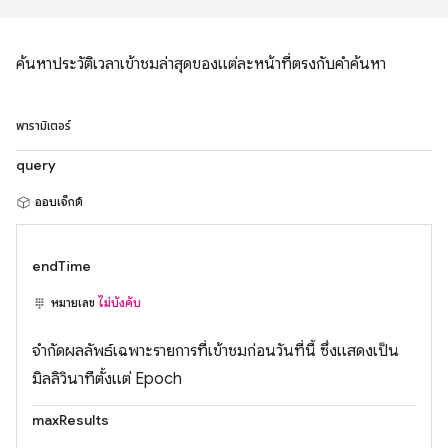
ค้นหาประวัติเวลาเข้าชมล่าสุดของแต่ละหน้าที่ตรงกับคำค้นหา
พารามิเตอร์
query
ออบเจ็กต์
endTime
หมายเลข
ไม่บังคับ
จำกัดผลลัพธ์เฉพาะรายการที่เข้าชมก่อนวันที่นี้ ซึ่งแสดงเป็น
มิลลิวินาทีตั้งแต่ Epoch
maxResults