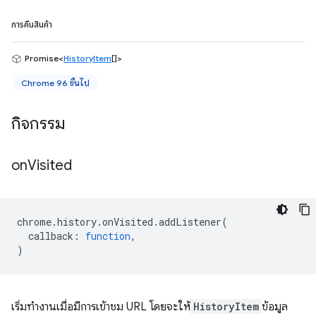
การคืนสินค้า
Promise<
HistoryItem
[]>
Chrome 96 ขึ้นไป
กิจกรรม
on
Visited
chrome
.
history
.
onVisited
.
addListener
(
callback
:
function
,
)
เริ่มทำงานเมื่อมีการเข้าชม URL โดยจะให้
HistoryItem
ข้อมูล