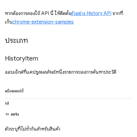
หากต้องการลองใช้ API นี้ ให้ติดตั้ง
ตัวอย่าง History API
จากที่
เก็บ
chrome-extension-samples
ประเภท
History
Item
ออบเจ็กต์ที่แคปซูลผลลัพธ์หนึ่งรายการของการค้นหาประวัติ
พร็อพเพอร์ตี้
id
สตริง
ตัวระบุที่ไม่ซ้ำกันสำหรับสินค้า