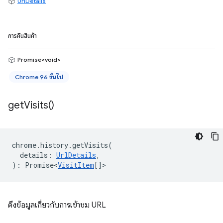
UrlDetails
การคืนสินค้า
Promise<void>
Chrome 96 ขึ้นไป
get
Visits(
)
chrome
.
history
.
getVisits
(
details
:
UrlDetails
,
)
:
Promise<
VisitItem
[]
>
ดึงข้อมูลเกี่ยวกับการเข้าชม URL