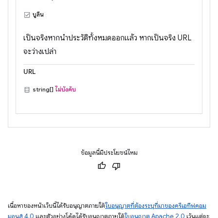
บูลีน
เป็นจริงหากนำประวัติทั้งหมดออกแล้ว หากเป็นจริง URL
จะว่างเปล่า
URL
string[]
ไม่บังคับ
ข้อมูลนี้มีประโยชน์ไหม
เนื้อหาของหน้าเว็บนี้ได้รับอนุญาตภายใต้
ใบอนุญาตที่ต้องระบุที่มาของครีเอทีฟคอม
มอนส์ 4.0
และตัวอย่างโค้ดได้รับอนุญาตภายใต้
ใบอนุญาต Apache 2.0
เว้นแต่จะ