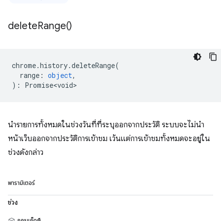
delete
Range(
)
chrome
.
history
.
deleteRange
(
range
:
object
,
)
:
Promise<void>
นำรายการทั้งหมดในช่วงวันที่ที่ระบุออกจากประวัติ ระบบจะไม่นำ
หน้าเว็บออกจากประวัติการเข้าชม เว้นแต่การเข้าชมทั้งหมดจะอยู่ใน
ช่วงดังกล่าว
พารามิเตอร์
ช่วง
ออบเจ็กต์