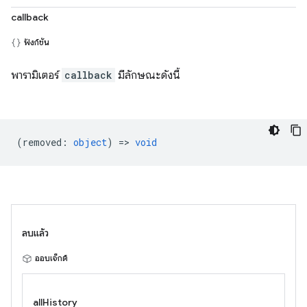
callback
ฟังก์ชัน
พารามิเตอร์
callback
มีลักษณะดังนี้
(
removed
:
object
) =>
void
ลบแล้ว
ออบเจ็กต์
allHistory