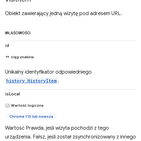
Obiekt zawierający jedną wizytę pod adresem URL.
WŁAŚCIWOŚCI
id
ciąg znaków
Unikalny identyfikator odpowiedniego
history.HistoryItem
.
isLocal
Wartość logiczna
Chrome 115 lub nowsza
Wartość Prawda, jeśli wizyta pochodzi z tego
urządzenia. Fałsz, jeśli został zsynchronizowany z innego