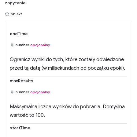
zapytanie
obiekt
endTime
number
opcjonalny
Ogranicz wyniki do tych, które zostały odwiedzone
przed tą datą (w milisekundach od początku epoki).
maxResults
number
opcjonalny
Maksymalna liczba wyników do pobrania. Domyślna
wartość to 100.
startTime