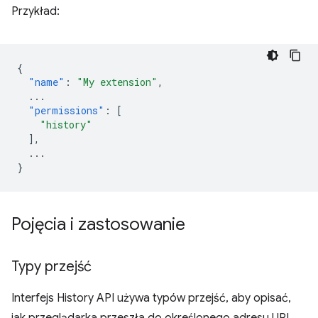
Przykład:
{
"name"
:
"My extension"
,
...
"permissions"
:
[
"history"
],
...
}
Pojęcia i zastosowanie
Typy przejść
Interfejs History API używa typów przejść, aby opisać,