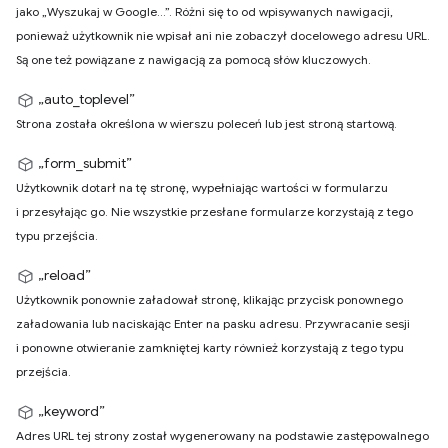
jako „Wyszukaj w Google…”. Różni się to od wpisywanych nawigacji,
ponieważ użytkownik nie wpisał ani nie zobaczył docelowego adresu URL.
Są one też powiązane z nawigacją za pomocą słów kluczowych.
„auto_toplevel”
Strona została określona w wierszu poleceń lub jest stroną startową.
„form_submit”
Użytkownik dotarł na tę stronę, wypełniając wartości w formularzu
i przesyłając go. Nie wszystkie przesłane formularze korzystają z tego
typu przejścia.
„reload”
Użytkownik ponownie załadował stronę, klikając przycisk ponownego
załadowania lub naciskając Enter na pasku adresu. Przywracanie sesji
i ponowne otwieranie zamkniętej karty również korzystają z tego typu
przejścia.
„keyword”
Adres URL tej strony został wygenerowany na podstawie zastępowalnego