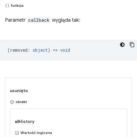
funkcja
Parametr
callback
wygląda tak:
(
removed
:
object
) =>
void
usunięto
obiekt
allHistory
Wartość logiczna