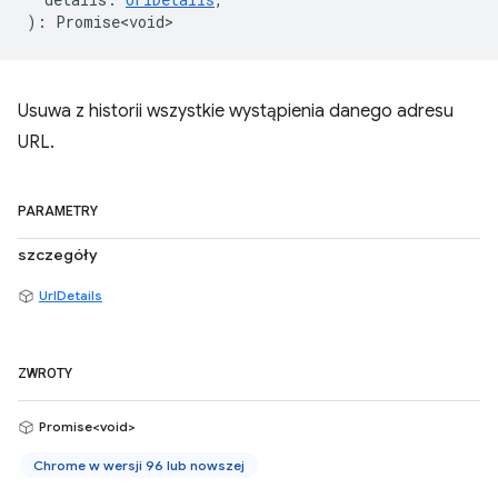
)
:
Promise<void>
Usuwa z historii wszystkie wystąpienia danego adresu
URL.
PARAMETRY
szczegóły
UrlDetails
ZWROTY
Promise<void>
Chrome w wersji 96 lub nowszej