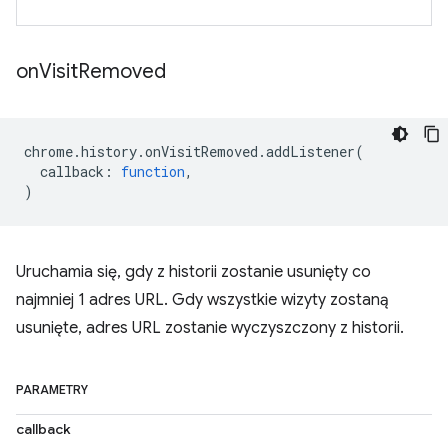
on
Visit
Removed
chrome
.
history
.
onVisitRemoved
.
addListener
(
callback
:
function
,
)
Uruchamia się, gdy z historii zostanie usunięty co
najmniej 1 adres URL. Gdy wszystkie wizyty zostaną
usunięte, adres URL zostanie wyczyszczony z historii.
PARAMETRY
callback