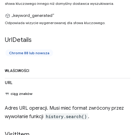
słowa kluczowego innego niż domyślny dostawca wyszukiwania.
„keyword_generated”
Odpowiada wizycie wygenerowanej dla słowa kluczowego.
Url
Details
Chrome 88 lub nowsza
WŁAŚCIWOŚCI
URL
ciąg znaków
Adres URL operacji. Musi mieć format zwrócony przez
wywołanie funkcji
history.search()
.
Visit
Item