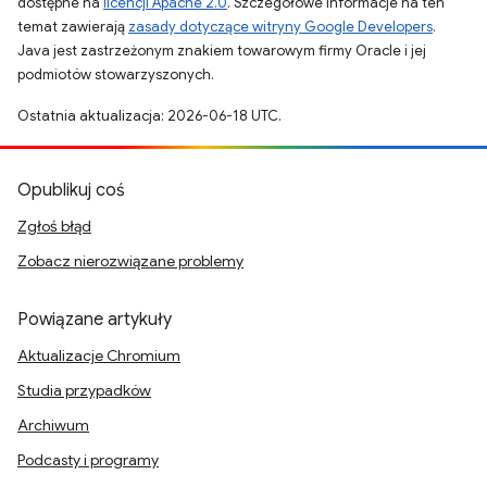
dostępne na
licencji Apache 2.0
. Szczegółowe informacje na ten
temat zawierają
zasady dotyczące witryny Google Developers
.
Java jest zastrzeżonym znakiem towarowym firmy Oracle i jej
podmiotów stowarzyszonych.
Ostatnia aktualizacja: 2026-06-18 UTC.
Opublikuj coś
Zgłoś błąd
Zobacz nierozwiązane problemy
Powiązane artykuły
Aktualizacje Chromium
Studia przypadków
Archiwum
Podcasty i programy