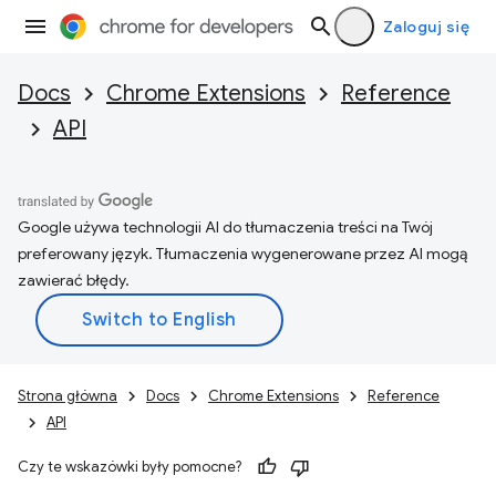
Zaloguj się
Docs
Chrome Extensions
Reference
API
Google używa technologii AI do tłumaczenia treści na Twój
preferowany język. Tłumaczenia wygenerowane przez AI mogą
zawierać błędy.
Strona główna
Docs
Chrome Extensions
Reference
API
Czy te wskazówki były pomocne?