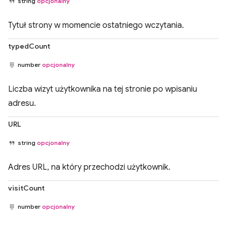
string
opcjonalny
Tytuł strony w momencie ostatniego wczytania.
typedCount
number
opcjonalny
Liczba wizyt użytkownika na tej stronie po wpisaniu
adresu.
URL
string
opcjonalny
Adres URL, na który przechodzi użytkownik.
visitCount
number
opcjonalny