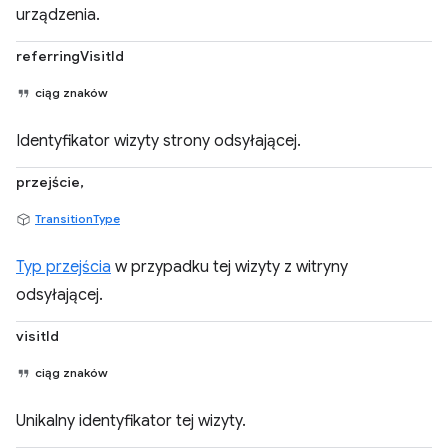
urządzenia.
referringVisitId
ciąg znaków
Identyfikator wizyty strony odsyłającej.
przejście,
TransitionType
Typ przejścia
w przypadku tej wizyty z witryny
odsyłającej.
visitId
ciąg znaków
Unikalny identyfikator tej wizyty.