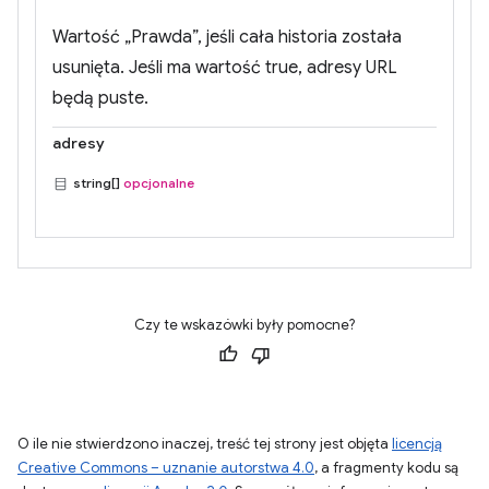
Wartość „Prawda”, jeśli cała historia została
usunięta. Jeśli ma wartość true, adresy URL
będą puste.
adresy
string[]
opcjonalne
Czy te wskazówki były pomocne?
O ile nie stwierdzono inaczej, treść tej strony jest objęta
licencją
Creative Commons – uznanie autorstwa 4.0
, a fragmenty kodu są