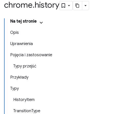
chrome
.
history
Na tej stronie
Opis
Uprawnienia
Pojęcia i zastosowanie
Typy przejść
Przykłady
Typy
HistoryItem
TransitionType