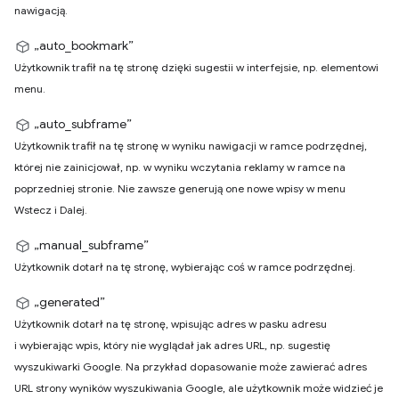
nawigacją.
„auto_bookmark”
Użytkownik trafił na tę stronę dzięki sugestii w interfejsie, np. elementowi
menu.
„auto_subframe”
Użytkownik trafił na tę stronę w wyniku nawigacji w ramce podrzędnej,
której nie zainicjował, np. w wyniku wczytania reklamy w ramce na
poprzedniej stronie. Nie zawsze generują one nowe wpisy w menu
Wstecz i Dalej.
„manual_subframe”
Użytkownik dotarł na tę stronę, wybierając coś w ramce podrzędnej.
„generated”
Użytkownik dotarł na tę stronę, wpisując adres w pasku adresu
i wybierając wpis, który nie wyglądał jak adres URL, np. sugestię
wyszukiwarki Google. Na przykład dopasowanie może zawierać adres
URL strony wyników wyszukiwania Google, ale użytkownik może widzieć je