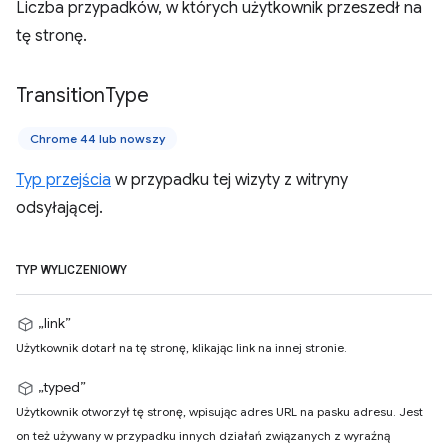
Liczba przypadków, w których użytkownik przeszedł na
tę stronę.
Transition
Type
Chrome 44 lub nowszy
Typ przejścia
w przypadku tej wizyty z witryny
odsyłającej.
TYP WYLICZENIOWY
„link”
Użytkownik dotarł na tę stronę, klikając link na innej stronie.
„typed”
Użytkownik otworzył tę stronę, wpisując adres URL na pasku adresu. Jest
on też używany w przypadku innych działań związanych z wyraźną