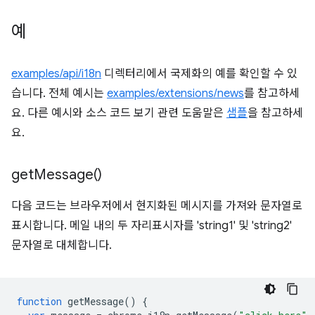
예
examples/api/i18n
디렉터리에서 국제화의 예를 확인할 수 있
습니다. 전체 예시는
examples/extensions/news
를 참고하세
요. 다른 예시와 소스 코드 보기 관련 도움말은
샘플
을 참고하세
요.
get
Message(
)
다음 코드는 브라우저에서 현지화된 메시지를 가져와 문자열로
표시합니다. 메일 내의 두 자리표시자를 'string1' 및 'string2'
문자열로 대체합니다.
function
getMessage
()
{