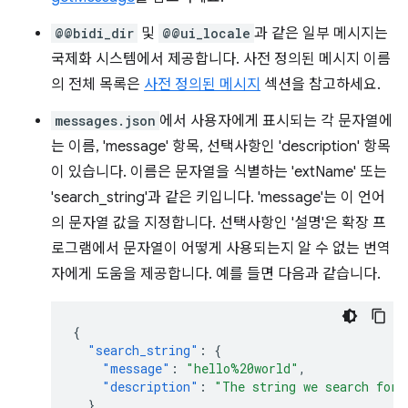
@@bidi_dir
및
@@ui_locale
과 같은 일부 메시지는
국제화 시스템에서 제공합니다. 사전 정의된 메시지 이름
의 전체 목록은
사전 정의된 메시지
섹션을 참고하세요.
messages.json
에서 사용자에게 표시되는 각 문자열에
는 이름, 'message' 항목, 선택사항인 'description' 항목
이 있습니다. 이름은 문자열을 식별하는 'extName' 또는
'search_string'과 같은 키입니다. 'message'는 이 언어
의 문자열 값을 지정합니다. 선택사항인 '설명'은 확장 프
로그램에서 문자열이 어떻게 사용되는지 알 수 없는 번역
자에게 도움을 제공합니다. 예를 들면 다음과 같습니다.
{
"search_string"
:
{
"message"
:
"hello%20world"
,
"description"
:
"The string we search for.
},