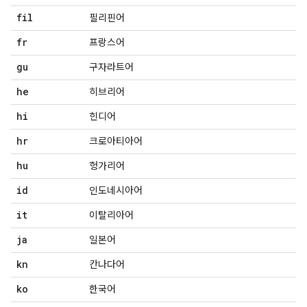
fil
필리핀어
fr
프랑스어
gu
구자라트어
he
히브리어
hi
힌디어
hr
크로아티아어
hu
헝가리어
id
인도네시아어
it
이탈리아어
ja
일본어
kn
칸나다어
ko
한국어