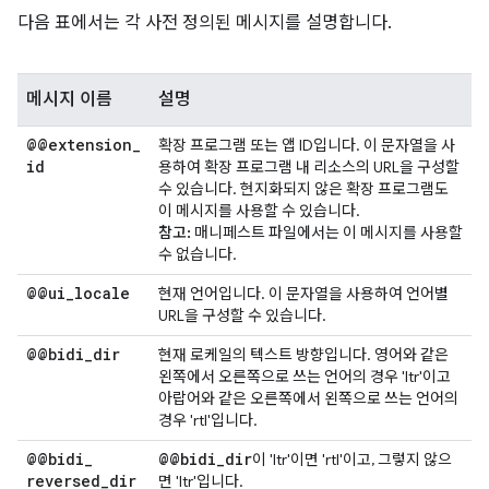
다음 표에서는 각 사전 정의된 메시지를 설명합니다.
메시지 이름
설명
@@extension
_
확장 프로그램 또는 앱 ID입니다. 이 문자열을 사
id
용하여 확장 프로그램 내 리소스의 URL을 구성할
수 있습니다. 현지화되지 않은 확장 프로그램도
이 메시지를 사용할 수 있습니다.
참고:
매니페스트 파일에서는 이 메시지를 사용할
수 없습니다.
@@ui
_
locale
현재 언어입니다. 이 문자열을 사용하여 언어별
URL을 구성할 수 있습니다.
@@bidi
_
dir
현재 로케일의 텍스트 방향입니다. 영어와 같은
왼쪽에서 오른쪽으로 쓰는 언어의 경우 'ltr'이고
아랍어와 같은 오른쪽에서 왼쪽으로 쓰는 언어의
경우 'rtl'입니다.
@@bidi
_
@@bidi
_
dir
이 'ltr'이면 'rtl'이고, 그렇지 않으
reversed
_
dir
면 'ltr'입니다.