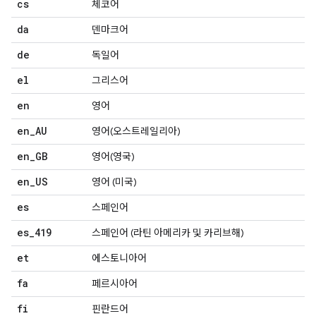
cs
체코어
da
덴마크어
de
독일어
el
그리스어
en
영어
en
_
AU
영어(오스트레일리아)
en
_
GB
영어(영국)
en
_
US
영어 (미국)
es
스페인어
es
_
419
스페인어 (라틴 아메리카 및 카리브해)
et
에스토니아어
fa
페르시아어
fi
핀란드어