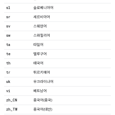
sl
슬로베니아어
sr
세르비아어
sv
스웨덴어
sw
스와힐리어
ta
타밀어
te
텔루구어
th
태국어
tr
튀르키예어
uk
우크라이나어
vi
베트남어
zh
_
CN
중국어(중국)
zh
_
TW
중국어(대만)