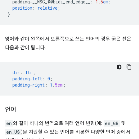
padding-__MSG_@@
bidi_end_edge__
:
1.5
em
;
position
:
relative
;
}
영어와 같이 왼쪽에서 오른쪽으로 쓰는 언어의 경우 굵은 선은
다음과 같이 됩니다.
dir
:
ltr
;
padding-left
:
0
;
padding-right
:
1
.
5em
;
언어
en
와 같이 하나의 번역으로 여러 언어 변형(예:
en_GB
및
en_US
)을 지원할 수 있는 언어를 비롯한 다양한 언어 중에서