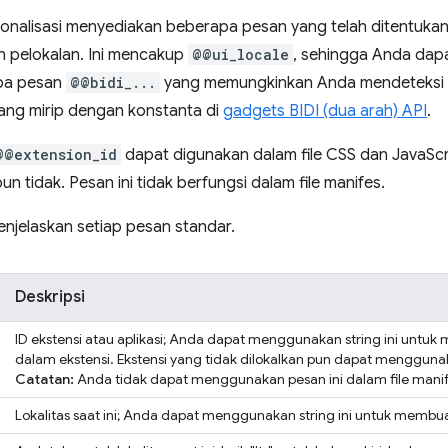
sionalisasi menyediakan beberapa pesan yang telah ditentu
 pelokalan. Ini mencakup
@@ui_locale
, sehingga Anda dapa
apa pesan
@@bidi_...
yang memungkinkan Anda mendeteksi ar
yang mirip dengan konstanta di
gadgets BIDI (dua arah) API
.
@@extension_id
dapat digunakan dalam file CSS dan JavaScrip
un tidak. Pesan ini tidak berfungsi dalam file manifes.
enjelaskan setiap pesan standar.
Deskripsi
ID ekstensi atau aplikasi; Anda dapat menggunakan string ini untuk
dalam ekstensi. Ekstensi yang tidak dilokalkan pun dapat menggunak
Catatan:
Anda tidak dapat menggunakan pesan ini dalam file manif
Lokalitas saat ini; Anda dapat menggunakan string ini untuk membuat