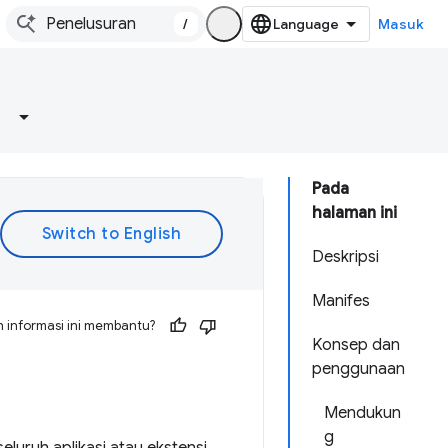
/
Masuk
Pada
halaman ini
Deskripsi
Manifes
 informasi ini membantu?
Konsep dan
penggunaan
Mendukun
g