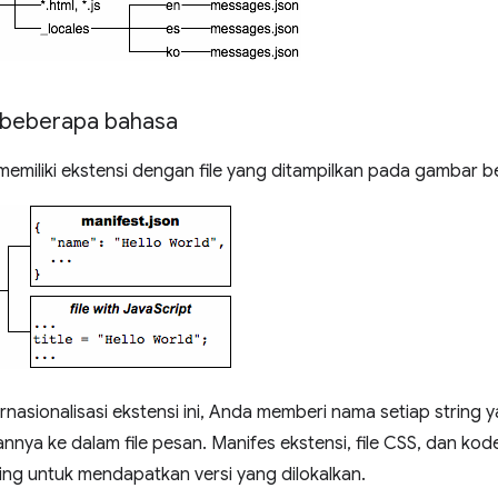
beberapa bahasa
emiliki ekstensi dengan file yang ditampilkan pada gambar be
nasionalisasi ekstensi ini, Anda memberi nama setiap string 
nya ke dalam file pesan. Manifes ekstensi, file CSS, dan k
ing untuk mendapatkan versi yang dilokalkan.