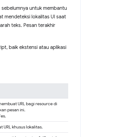
kan sebelumnya untuk membantu
t mendeteksi lokalitas UI saat
ah teks. Pesan terakhir
t, baik ekstensi atau aplikasi
 membuat URL bagi resource di
an pesan ini.
es.
 URL khusus lokalitas.