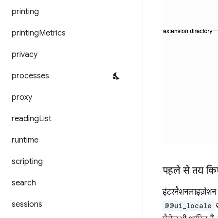
printing
printing
Metrics
privacy
processes
proxy
reading
List
runtime
scripting
पहले से तय कि
search
इंटरनैशनलाइज़ेशन स
sessions
@@ui_locale
श