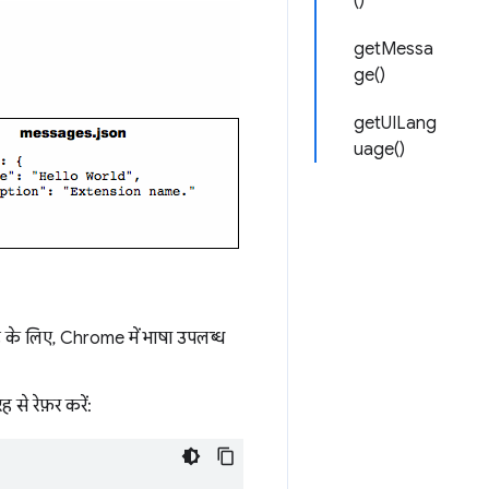
()
getMessa
ge()
getUILang
uage()
ह के लिए, Chrome में भाषा उपलब्ध
 से रेफ़र करें: