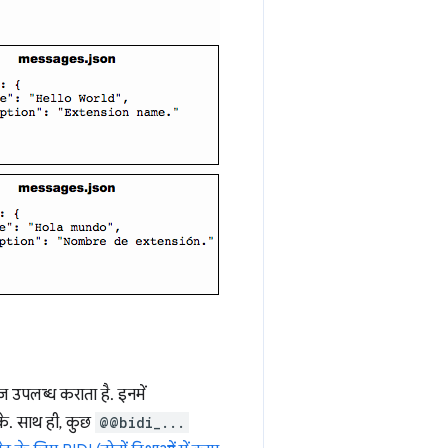
 उपलब्ध कराता है. इनमें
के. साथ ही, कुछ
@@bidi_...