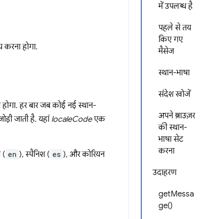
में उपलब्ध है
पहले से तय
किए गए
 करना होगा.
मैसेज
स्थान-भाषा
संदेश खोजें
 होगा. हर बार जब कोई नई स्थान-
अपने ब्राउज़र
ोड़ी जाती है. यहां
localeCode
एक
की स्थान-
भाषा सेट
करना
ी (
en
), स्पैनिश (
es
), और कोरियन
उदाहरण
getMessa
ge()