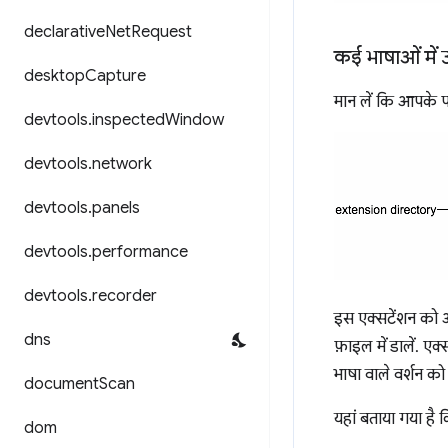
declarative
Net
Request
कई भाषाओं में 
desktop
Capture
मान लें कि आपके पा
devtools
.
inspected
Window
devtools
.
network
devtools
.
panels
devtools
.
performance
devtools
.
recorder
इस एक्सटेंशन को अं
dns
फ़ाइल में डालें. ए
भाषा वाले वर्शन को प
document
Scan
यहां बताया गया है कि 
dom