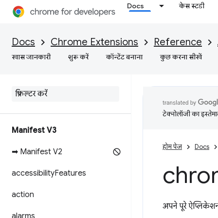
Docs
केस स्टडी
Docs
Chrome Extensions
Reference
खास जानकारी
शुरू करें
कॉन्टेंट बनाना
कुछ करना सीखें
टेक्नोलॉजी का इस्तेमाल
Manifest V3
होम पेज
Docs
➡ Manifest V2
chro
accessibility
Features
action
अपने पूरे ऐप्लिकेशन
alarms