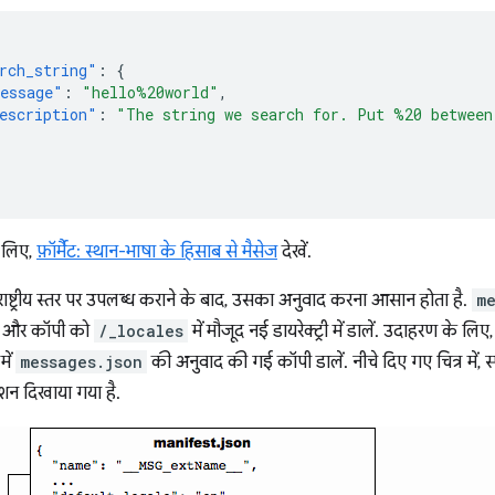
rch_string"
:
{
essage"
:
"hello%20world"
,
escription"
:
"The string we search for. Put %20 between
े लिए,
फ़ॉर्मैट: स्थान-भाषा के हिसाब से मैसेज
देखें.
ाष्ट्रीय स्तर पर उपलब्ध कराने के बाद, उसका अनुवाद करना आसान होता है.
m
, और कॉपी को
/_locales
में मौजूद नई डायरेक्ट्री में डालें. उदाहरण के लिए
में
messages.json
की अनुवाद की गई कॉपी डालें. नीचे दिए गए चित्र में, स
शन दिखाया गया है.