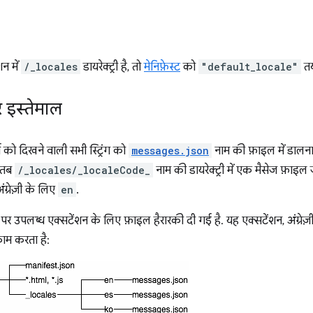
न में
/_locales
डायरेक्ट्री है, तो
मेनिफ़ेस्ट
को
"default_locale"
तय
र इस्तेमाल
ो दिखने वाली सभी स्ट्रिंग को
messages.json
नाम की फ़ाइल में डालना
, तब
/_locales/_localeCode_
नाम की डायरेक्ट्री में एक मैसेज फ़ाइल ज
ंग्रेज़ी के लिए
en
.
स्तर पर उपलब्ध एक्सटेंशन के लिए फ़ाइल हैरारकी दी गई है. यह एक्सटेंशन, अंग्रेज़
काम करता है: