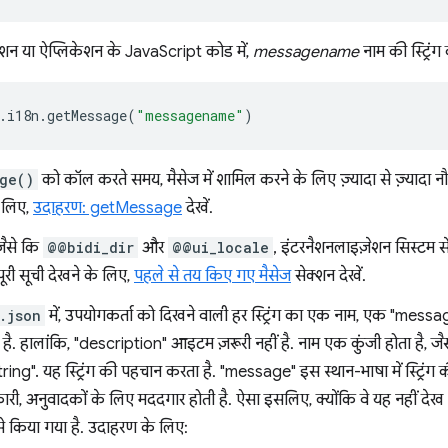
ंशन या ऐप्लिकेशन के JavaScript कोड में,
messagename
नाम की स्ट्रिंग
.
i18n
.
getMessage
(
"messagename"
)
ge()
को कॉल करते समय, मैसेज में शामिल करने के लिए ज़्यादा से ज़्यादा नौ स्
 लिए,
उदाहरण: getMessage
देखें.
जैसे कि
@@bidi_dir
और
@@ui_locale
, इंटरनैशनलाइज़ेशन सिस्टम से
पूरी सूची देखने के लिए,
पहले से तय किए गए मैसेज
सेक्शन देखें.
.json
में, उपयोगकर्ता को दिखने वाली हर स्ट्रिंग का एक नाम, एक "me
ै. हालांकि, "description" आइटम ज़रूरी नहीं है. नाम एक कुंजी होता है, 
ng". यह स्ट्रिंग की पहचान करता है. "message" इस स्थान-भाषा में स्ट्रिंग की व
ी, अनुवादकों के लिए मददगार होती है. ऐसा इसलिए, क्योंकि वे यह नहीं देख पा
से किया गया है. उदाहरण के लिए: