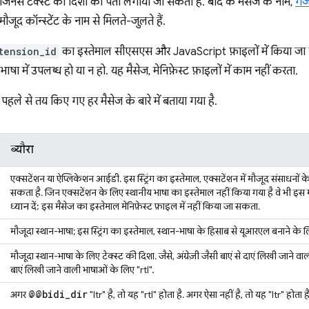
, जिनसे टेक्स्ट की दिशा का पता लगाया जा सकता है. बाद के मैसेज के नाम,
गैज
 मौजूद कॉन्स्टेंट के नाम से मिलते-जुलते हैं.
tension_id
का इस्तेमाल सीएसएस और JavaScript फ़ाइलों में किया जा स
ाषा में उपलब्ध हो या न हो. यह मैसेज, मेनिफ़ेस्ट फ़ाइलों में काम नहीं करता.
, पहले से तय किए गए हर मैसेज के बारे में बताया गया है.
ब्यौरा
एक्सटेंशन या ऐप्लिकेशन आईडी. इस स्ट्रिंग का इस्तेमाल, एक्सटेंशन में मौजूद संसाधनो
सकता है. जिन एक्सटेंशन के लिए स्थानीय भाषा का इस्तेमाल नहीं किया गया है वे भी इस 
ध्यान दें:
इस मैसेज का इस्तेमाल मेनिफ़ेस्ट फ़ाइल में नहीं किया जा सकता.
मौजूदा स्थान-भाषा; इस स्ट्रिंग का इस्तेमाल, स्थान-भाषा के हिसाब से यूआरएल बनाने के
मौजूदा स्थान-भाषा के लिए टेक्स्ट की दिशा. जैसे, अंग्रेज़ी जैसी बाएं से दाएं लिखी जाने व
बाएं लिखी जाने वाली भाषाओं के लिए "rtl".
@@bidi
_
dir
अगर
"ltr" है, तो यह "rtl" होता है. अगर ऐसा नहीं है, तो यह "ltr" होता है