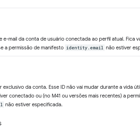
e-mail da conta de usuário conectada ao perfil atual. Fica va
e a permissão de manifesto
identity.email
não estiver esp
r exclusivo da conta. Esse ID não vai mudar durante a vida útil
tiver conectado ou (no M41 ou versões mais recentes) a perm
il
não estiver especificada.
s