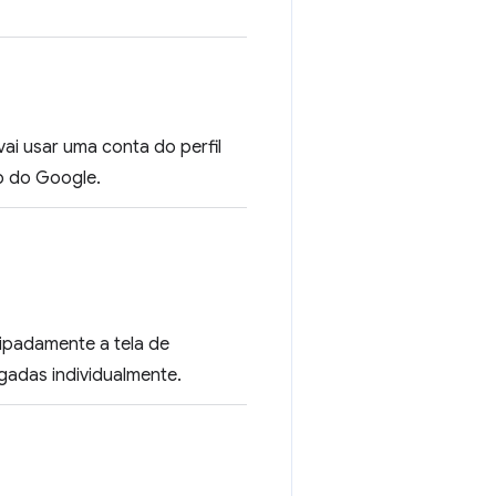
vai usar uma conta do perfil
b do Google.
ipadamente a tela de
gadas individualmente.