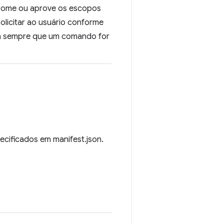
Chrome ou aprove os escopos
solicitar ao usuário conforme
ha sempre que um comando for
pecificados em manifest.json.