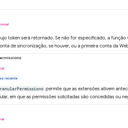
ional
ujo token será retornado. Se não for especificado, a função 
onta de sincronização, se houver, ou a primeira conta da We
ermissions
nal
is recente
ranularPermissions
permite que as extensões ativem antec
ular, em que as permissões solicitadas são concedidas ou ne
nal