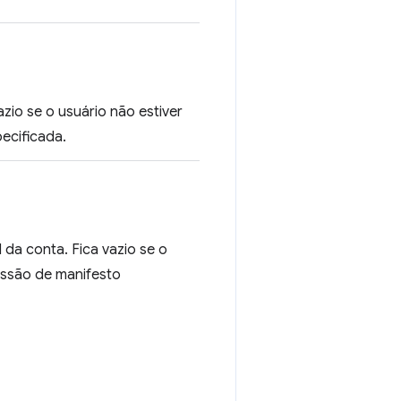
zio se o usuário não estiver
ecificada.
 da conta. Fica vazio se o
issão de manifesto