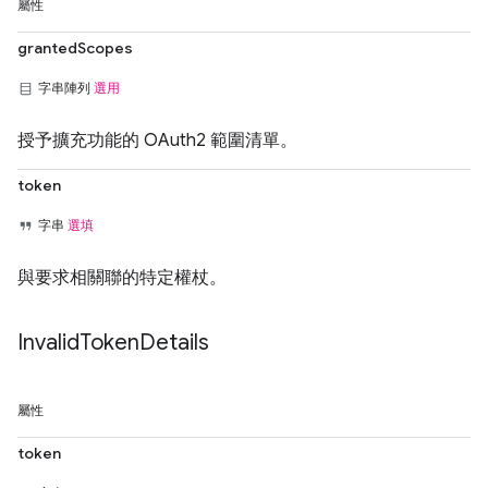
屬性
grantedScopes
字串陣列
選用
授予擴充功能的 OAuth2 範圍清單。
token
字串
選填
與要求相關聯的特定權杖。
Invalid
Token
Details
屬性
token