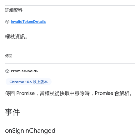
詳細資料
InvalidTokenDetails
權杖資訊。
傳回
Promise<void>
Chrome 106 以上版本
傳回 Promise，當權杖從快取中移除時，Promise 會解析。
事件
on
Sign
In
Changed