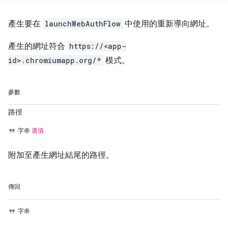
產生要在
launchWebAuthFlow
中使用的重新導向網址。
產生的網址符合
https://<app-
id>.chromiumapp.org/*
模式。
參數
路徑
字串
選填
附加至產生網址結尾的路徑。
傳回
字串