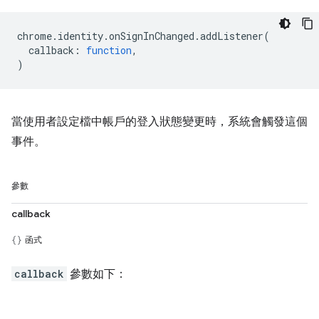
chrome
.
identity
.
onSignInChanged
.
addListener
(
callback
:
function
,
)
當使用者設定檔中帳戶的登入狀態變更時，系統會觸發這個
事件。
參數
callback
函式
callback
參數如下：