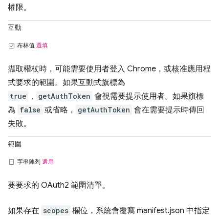
權限。
互動
布林值
選填
擷取權杖時，可能需要使用者登入 Chrome，或核准應用程
式要求的範圍。如果互動式旗標為
true
，
getAuthToken
會視需要提示使用者。如果旗標
為
false
或省略，
getAuthToken
會在需要提示時傳回
失敗。
範圍
字串陣列
選用
要要求的 OAuth2 範圍清單。
如果存在
scopes
欄位，系統會覆寫 manifest.json 中指定