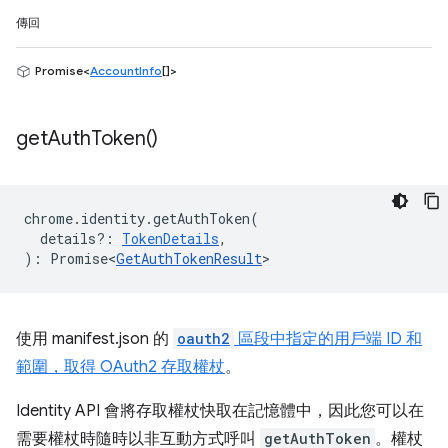
傳回
Promise<
AccountInfo
[]>
get
Auth
Token(
)
chrome
.
identity
.
getAuthToken
(
details?
:
TokenDetails
,
)
:
Promise<
GetAuthTokenResult
>
使用 manifest.json 的
oauth2
區段中指定的用戶端 ID 和
範圍，取得 OAuth2 存取權杖
。
Identity API 會將存取權杖快取在記憶體中，因此您可以在
需要權杖時隨時以非互動方式呼叫
getAuthToken
。權杖