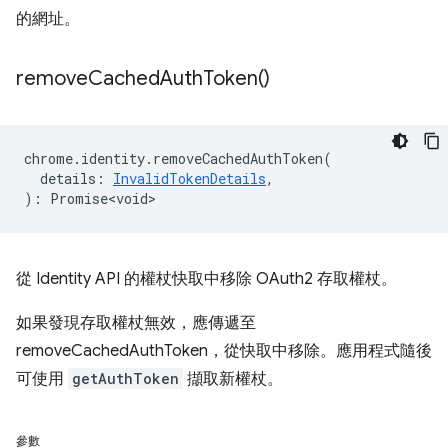
的網址。
remove
Cached
Auth
Token(
)
chrome
.
identity
.
removeCachedAuthToken
(
details
:
InvalidTokenDetails
,
)
:
Promise<void>
從 Identity API 的權杖快取中移除 OAuth2 存取權杖。
如果發現存取權杖無效，應傳遞至
removeCachedAuthToken，從快取中移除。應用程式隨後
可使用
getAuthToken
擷取新權杖。
參數