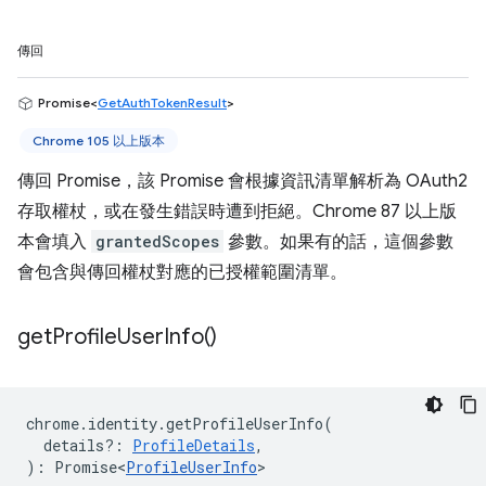
傳回
Promise<
GetAuthTokenResult
>
Chrome 105 以上版本
傳回 Promise，該 Promise 會根據資訊清單解析為 OAuth2
存取權杖，或在發生錯誤時遭到拒絕。Chrome 87 以上版
本會填入
grantedScopes
參數。如果有的話，這個參數
會包含與傳回權杖對應的已授權範圍清單。
get
Profile
User
Info(
)
chrome
.
identity
.
getProfileUserInfo
(
details?
:
ProfileDetails
,
)
:
Promise<
ProfileUserInfo
>