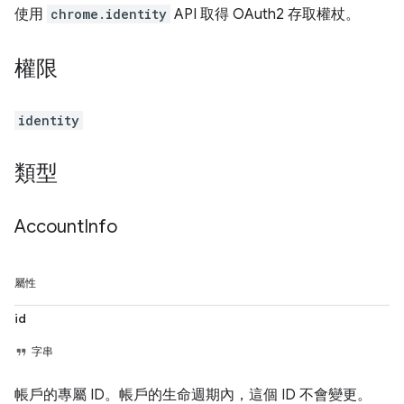
使用
chrome.identity
API 取得 OAuth2 存取權杖。
權限
identity
類型
Account
Info
屬性
id
字串
帳戶的專屬 ID。帳戶的生命週期內，這個 ID 不會變更。