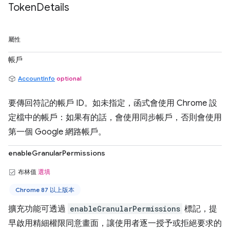
Token
Details
屬性
帳戶
AccountInfo
optional
要傳回符記的帳戶 ID。如未指定，函式會使用 Chrome 設
定檔中的帳戶：如果有的話，會使用同步帳戶，否則會使用
第一個 Google 網路帳戶。
enableGranularPermissions
布林值
選填
Chrome 87 以上版本
擴充功能可透過
enableGranularPermissions
標記，提
早啟用精細權限同意畫面，讓使用者逐一授予或拒絕要求的