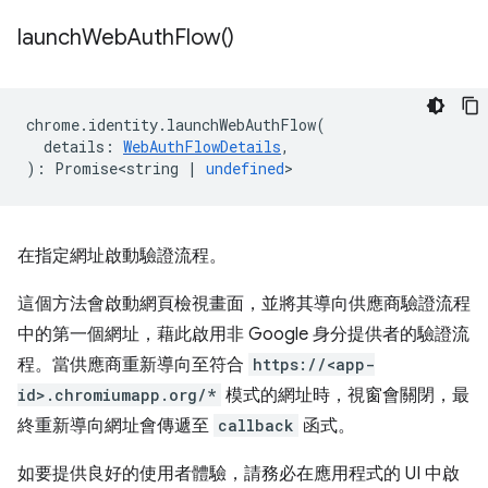
launch
Web
Auth
Flow(
)
chrome
.
identity
.
launchWebAuthFlow
(
details
:
WebAuthFlowDetails
,
)
:
Promise<string
|
undefined
>
在指定網址啟動驗證流程。
這個方法會啟動網頁檢視畫面，並將其導向供應商驗證流程
中的第一個網址，藉此啟用非 Google 身分提供者的驗證流
程。當供應商重新導向至符合
https://<app-
id>.chromiumapp.org/*
模式的網址時，視窗會關閉，最
終重新導向網址會傳遞至
callback
函式。
如要提供良好的使用者體驗，請務必在應用程式的 UI 中啟