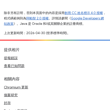
除非另有註明，否則本頁面中的內容是採用
創用 CC 姓名標示 4.0 授權
，
程式碼範例則為
阿帕契 2.0 授權
。詳情請參閱《
Google Developers 網
站政策
》。Java 是 Oracle 和/或其關聯企業的註冊商標。
上次更新時間：2026-04-30 (世界標準時間)。
提供相片
提報錯誤
查看已知問題
相關內容
Chromium 更新
個案研究
封存