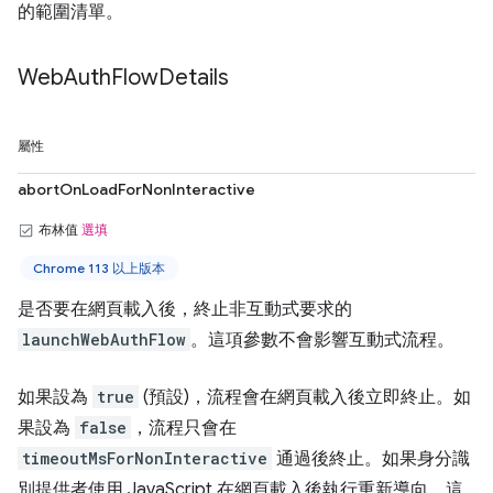
的範圍清單。
Web
Auth
Flow
Details
屬性
abortOnLoadForNonInteractive
布林值
選填
Chrome 113 以上版本
是否要在網頁載入後，終止非互動式要求的
launchWebAuthFlow
。這項參數不會影響互動式流程。
如果設為
true
(預設)，流程會在網頁載入後立即終止。如
果設為
false
，流程只會在
timeoutMsForNonInteractive
通過後終止。如果身分識
別提供者使用 JavaScript 在網頁載入後執行重新導向，這