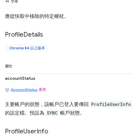
字串
應從快取中移除的特定權杖。
Profile
Details
Chrome 84 以上版本
屬性
accountStatus
AccountStatus
選用
主要帳戶的狀態，該帳戶已登入要傳回
ProfileUserInfo
的設定檔。預設為
SYNC
帳戶狀態。
Profile
User
Info