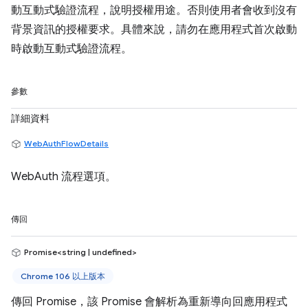
動互動式驗證流程，說明授權用途。否則使用者會收到沒有
背景資訊的授權要求。具體來說，請勿在應用程式首次啟動
時啟動互動式驗證流程。
參數
詳細資料
WebAuthFlowDetails
WebAuth 流程選項。
傳回
Promise<string | undefined>
Chrome 106 以上版本
傳回 Promise，該 Promise 會解析為重新導向回應用程式