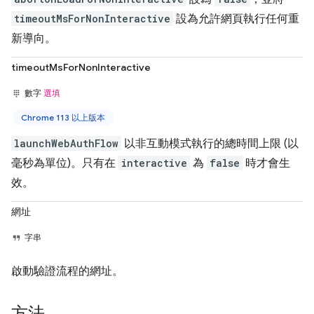
timeoutMsForNonInteractive
設為允許網頁執行任何重
新導向。
timeoutMsForNonInteractive
數字
選填
Chrome 113 以上版本
launchWebAuthFlow
以非互動模式執行的總時間上限 (以
毫秒為單位)。只有在
interactive
為
false
時才會生
效。
網址
字串
啟動驗證流程的網址。
方法