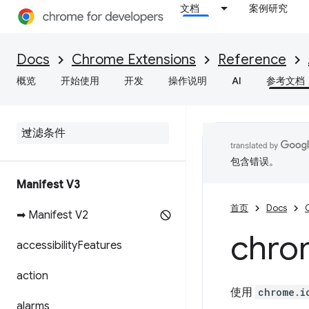
文档
案例研究
Docs
Chrome Extensions
Reference
概览
开始使用
开发
操作说明
AI
参考文档
包含错误。
Manifest V3
首页
Docs
➡ Manifest V2
chro
accessibility
Features
action
使用
chrome.i
alarms