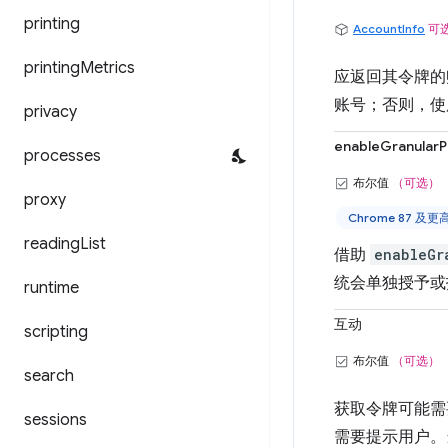
printing
AccountInfo
可
printing
Metrics
应返回其令牌的
账号；否则，使用第
privacy
enableGranularP
processes
布尔值
（可选）
proxy
Chrome 87 及
reading
List
借助
enableGr
统会单独授予或
runtime
互动
scripting
布尔值
（可选）
search
获取令牌可能需
sessions
需要提示用户