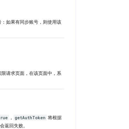
账号：如果有同步账号，则使用该
权限请求页面，在该页面中，系
true
，
getAuthToken
将根据
会返回失败。