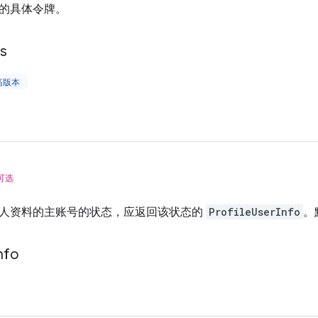
的具体令牌。
ls
更高版本
可选
人资料的主账号的状态，应返回该状态的
ProfileUserInfo
。
nfo