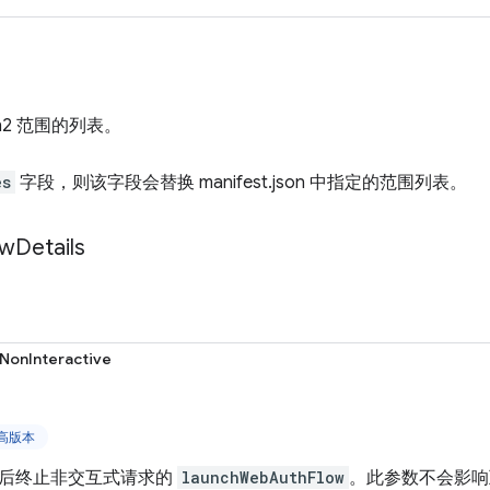
h2 范围的列表。
es
字段，则该字段会替换 manifest.json 中指定的范围列表。
ow
Details
NonInteractive
更高版本
后终止非交互式请求的
launchWebAuthFlow
。此参数不会影响