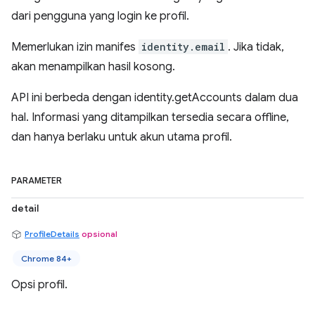
dari pengguna yang login ke profil.
Memerlukan izin manifes
identity.email
. Jika tidak,
akan menampilkan hasil kosong.
API ini berbeda dengan identity.getAccounts dalam dua
hal. Informasi yang ditampilkan tersedia secara offline,
dan hanya berlaku untuk akun utama profil.
PARAMETER
detail
ProfileDetails
opsional
Chrome 84+
Opsi profil.