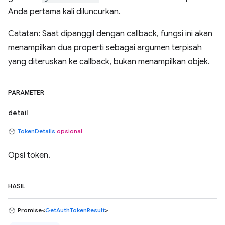
Anda pertama kali diluncurkan.
Catatan: Saat dipanggil dengan callback, fungsi ini akan
menampilkan dua properti sebagai argumen terpisah
yang diteruskan ke callback, bukan menampilkan objek.
PARAMETER
detail
TokenDetails
opsional
Opsi token.
HASIL
Promise<
GetAuthTokenResult
>