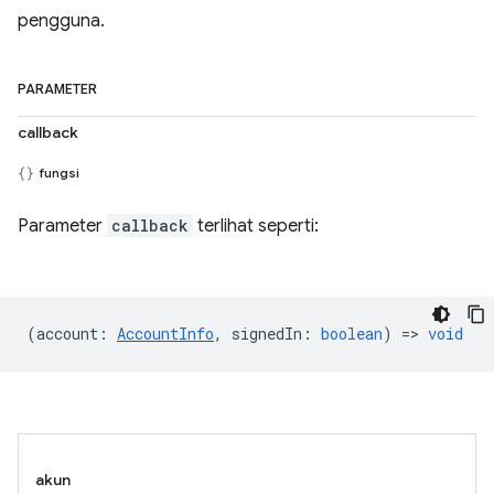
pengguna.
PARAMETER
callback
fungsi
Parameter
callback
terlihat seperti:
(
account
:
AccountInfo
,
signedIn
:
boolean
) =>
void
akun