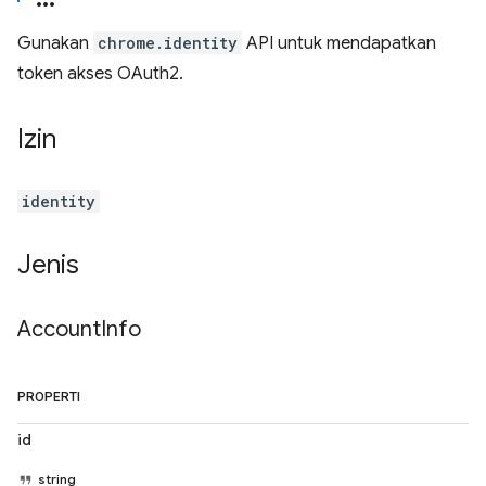
Gunakan
chrome.identity
API untuk mendapatkan
token akses OAuth2.
Izin
identity
Jenis
Account
Info
PROPERTI
id
string