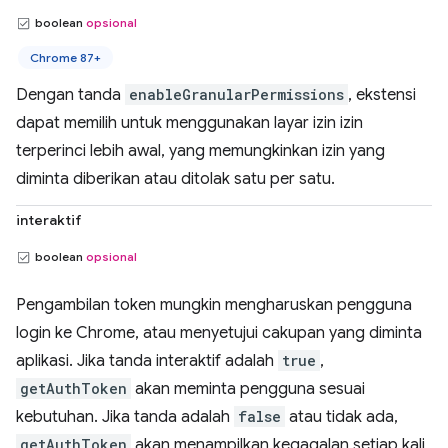
boolean
opsional
Chrome 87+
Dengan tanda
enableGranularPermissions
, ekstensi
dapat memilih untuk menggunakan layar izin izin
terperinci lebih awal, yang memungkinkan izin yang
diminta diberikan atau ditolak satu per satu.
interaktif
boolean
opsional
Pengambilan token mungkin mengharuskan pengguna
login ke Chrome, atau menyetujui cakupan yang diminta
aplikasi. Jika tanda interaktif adalah
true
,
getAuthToken
akan meminta pengguna sesuai
kebutuhan. Jika tanda adalah
false
atau tidak ada,
getAuthToken
akan menampilkan kegagalan setiap kali