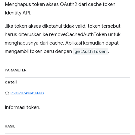
Menghapus token akses OAuth2 dari cache token
Identity API.
Jika token akses diketahui tidak valid, token tersebut
harus diteruskan ke removeCachedAuthToken untuk
menghapusnya dari cache. Aplikasi kemudian dapat
mengambil token baru dengan
getAuthToken
.
PARAMETER
detail
InvalidTokenDetails
Informasi token.
HASIL