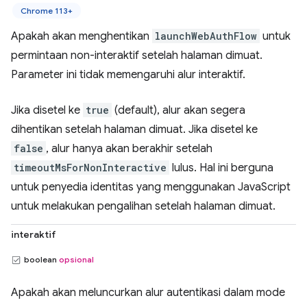
Chrome 113+
Apakah akan menghentikan
launchWebAuthFlow
untuk
permintaan non-interaktif setelah halaman dimuat.
Parameter ini tidak memengaruhi alur interaktif.
Jika disetel ke
true
(default), alur akan segera
dihentikan setelah halaman dimuat. Jika disetel ke
false
, alur hanya akan berakhir setelah
timeoutMsForNonInteractive
lulus. Hal ini berguna
untuk penyedia identitas yang menggunakan JavaScript
untuk melakukan pengalihan setelah halaman dimuat.
interaktif
boolean
opsional
Apakah akan meluncurkan alur autentikasi dalam mode