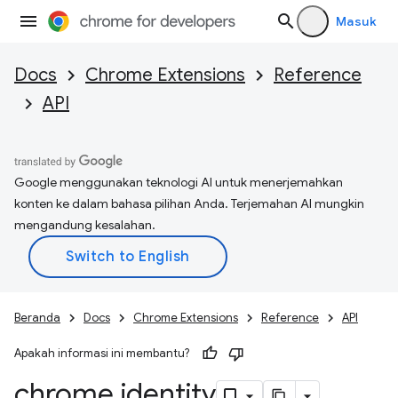
Masuk
Docs
Chrome Extensions
Reference
API
Google menggunakan teknologi AI untuk menerjemahkan
konten ke dalam bahasa pilihan Anda. Terjemahan AI mungkin
mengandung kesalahan.
Beranda
Docs
Chrome Extensions
Reference
API
Apakah informasi ini membantu?
chrome
.
identity