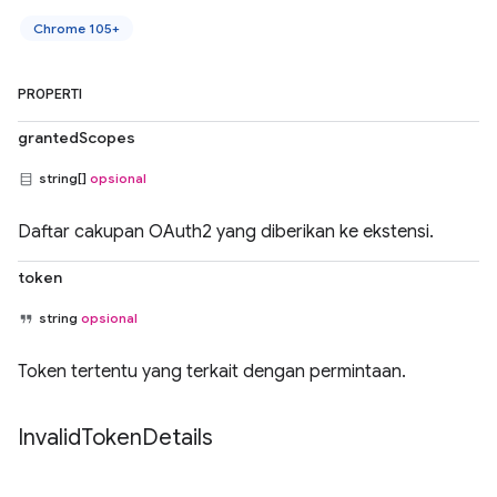
Chrome 105+
PROPERTI
grantedScopes
string[]
opsional
Daftar cakupan OAuth2 yang diberikan ke ekstensi.
token
string
opsional
Token tertentu yang terkait dengan permintaan.
Invalid
Token
Details