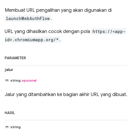
Membuat URL pengalihan yang akan digunakan di
launchWebAuthFlow
.
URL yang dihasilkan cocok dengan pola
https://<app-
id>.chromiumapp.org/*
.
PARAMETER
jalur
string
opsional
Jalur yang ditambahkan ke bagian akhir URL yang dibuat.
HASIL
string