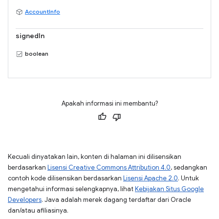
AccountInfo
signedIn
boolean
Apakah informasi ini membantu?
Kecuali dinyatakan lain, konten di halaman ini dilisensikan
berdasarkan
Lisensi Creative Commons Attribution 4.0
, sedangkan
contoh kode dilisensikan berdasarkan
Lisensi Apache 2.0
. Untuk
mengetahui informasi selengkapnya, lihat
Kebijakan Situs Google
Developers
. Java adalah merek dagang terdaftar dari Oracle
dan/atau afiliasinya.