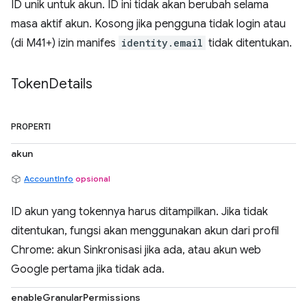
ID unik untuk akun. ID ini tidak akan berubah selama
masa aktif akun. Kosong jika pengguna tidak login atau
(di M41+) izin manifes
identity.email
tidak ditentukan.
Token
Details
PROPERTI
akun
AccountInfo
opsional
ID akun yang tokennya harus ditampilkan. Jika tidak
ditentukan, fungsi akan menggunakan akun dari profil
Chrome: akun Sinkronisasi jika ada, atau akun web
Google pertama jika tidak ada.
enableGranularPermissions