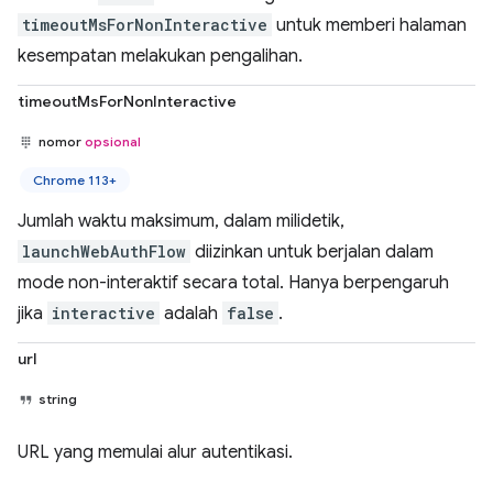
timeoutMsForNonInteractive
untuk memberi halaman
kesempatan melakukan pengalihan.
timeoutMsForNonInteractive
nomor
opsional
Chrome 113+
Jumlah waktu maksimum, dalam milidetik,
launchWebAuthFlow
diizinkan untuk berjalan dalam
mode non-interaktif secara total. Hanya berpengaruh
jika
interactive
adalah
false
.
url
string
URL yang memulai alur autentikasi.