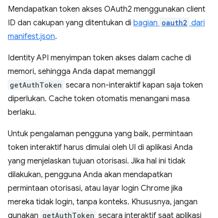
Mendapatkan token akses OAuth2 menggunakan client
ID dan cakupan yang ditentukan di
bagian
oauth2
dari
manifest.json
.
Identity API menyimpan token akses dalam cache di
memori, sehingga Anda dapat memanggil
getAuthToken
secara non-interaktif kapan saja token
diperlukan. Cache token otomatis menangani masa
berlaku.
Untuk pengalaman pengguna yang baik, permintaan
token interaktif harus dimulai oleh UI di aplikasi Anda
yang menjelaskan tujuan otorisasi. Jika hal ini tidak
dilakukan, pengguna Anda akan mendapatkan
permintaan otorisasi, atau layar login Chrome jika
mereka tidak login, tanpa konteks. Khususnya, jangan
gunakan
getAuthToken
secara interaktif saat aplikasi