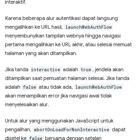
interaktif.
Karena beberapa alur autentikasi dapat langsung
mengalihkan ke URL hasil,
launchWebAuthFlow
menyembunyikan tampilan webnya hingga navigasi
pertama mengalihkan ke URL akhir, atau selesai memuat
halaman yang akan ditampilkan.
Jika tanda
interactive
adalah
true
, jendela akan
ditampilkan saat pemuatan halaman selesai. Jika tanda
adalah
false
atau tidak ada,
launchWebAuthFlow
akan menampilkan error jika navigasi awal tidak
menyelesaikan alur.
Untuk alur yang menggunakan JavaScript untuk
pengalihan,
abortOnLoadForNonInteractive
dapat
disetel ke
false
bersama dengan setelan