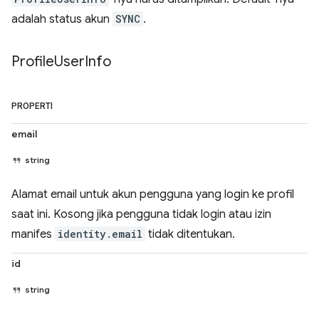
adalah status akun
SYNC
.
Profile
User
Info
PROPERTI
email
string
Alamat email untuk akun pengguna yang login ke profil
saat ini. Kosong jika pengguna tidak login atau izin
manifes
identity.email
tidak ditentukan.
id
string