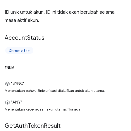
ID unik untuk akun. ID ini tidak akan berubah selama
masa aktif akun.
Account
Status
Chrome 84+
ENUM
"SYNC"
Menentukan bahwa Sinkronisasi diaktifkan untuk akun utama.
"ANY"
Menentukan keberadaan akun utama, jika ada.
Get
Auth
Token
Result