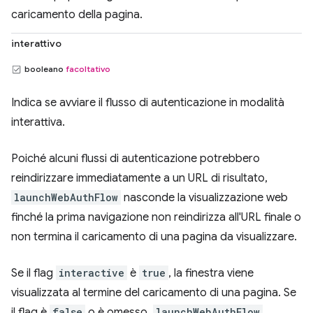
caricamento della pagina.
interattivo
booleano
facoltativo
Indica se avviare il flusso di autenticazione in modalità
interattiva.
Poiché alcuni flussi di autenticazione potrebbero
reindirizzare immediatamente a un URL di risultato,
launchWebAuthFlow
nasconde la visualizzazione web
finché la prima navigazione non reindirizza all'URL finale o
non termina il caricamento di una pagina da visualizzare.
Se il flag
interactive
è
true
, la finestra viene
visualizzata al termine del caricamento di una pagina. Se
il flag è
false
o è omesso,
launchWebAuthFlow