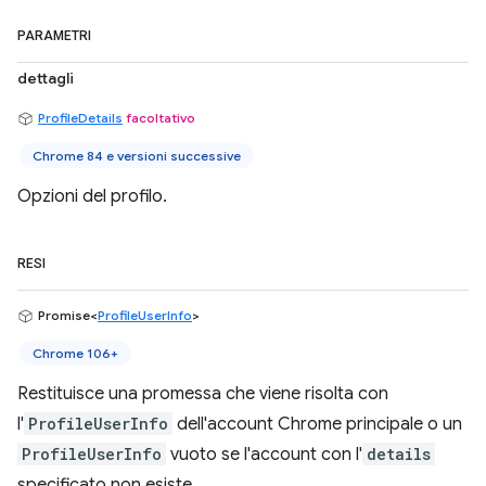
PARAMETRI
dettagli
ProfileDetails
facoltativo
Chrome 84 e versioni successive
Opzioni del profilo.
RESI
Promise<
ProfileUserInfo
>
Chrome 106+
Restituisce una promessa che viene risolta con
l'
ProfileUserInfo
dell'account Chrome principale o un
ProfileUserInfo
vuoto se l'account con l'
details
specificato non esiste.