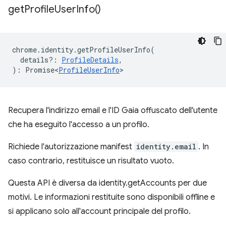
get
Profile
User
Info(
)
chrome
.
identity
.
getProfileUserInfo
(
details?
:
ProfileDetails
,
)
:
Promise<
ProfileUserInfo
>
Recupera l'indirizzo email e l'ID Gaia offuscato dell'utente
che ha eseguito l'accesso a un profilo.
Richiede l'autorizzazione manifest
identity.email
. In
caso contrario, restituisce un risultato vuoto.
Questa API è diversa da identity.getAccounts per due
motivi. Le informazioni restituite sono disponibili offline e
si applicano solo all'account principale del profilo.