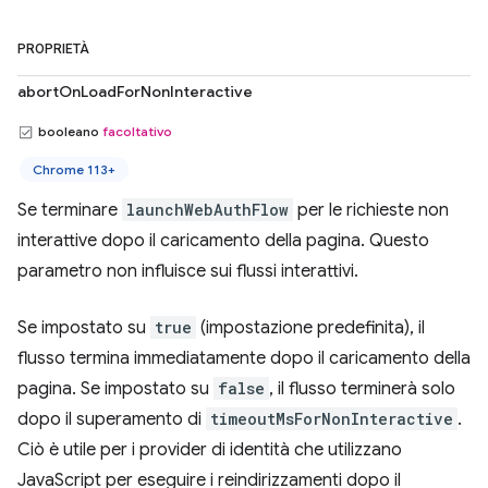
PROPRIETÀ
abortOnLoadForNonInteractive
booleano
facoltativo
Chrome 113+
Se terminare
launchWebAuthFlow
per le richieste non
interattive dopo il caricamento della pagina. Questo
parametro non influisce sui flussi interattivi.
Se impostato su
true
(impostazione predefinita), il
flusso termina immediatamente dopo il caricamento della
pagina. Se impostato su
false
, il flusso terminerà solo
dopo il superamento di
timeoutMsForNonInteractive
.
Ciò è utile per i provider di identità che utilizzano
JavaScript per eseguire i reindirizzamenti dopo il