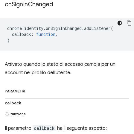
on
Sign
In
Changed
chrome
.
identity
.
onSignInChanged
.
addListener
(
callback
:
function
,
)
Attivato quando lo stato di accesso cambia per un
account nel profilo dell'utente.
PARAMETRI
callback
funzione
Il parametro
callback
ha il seguente aspetto: