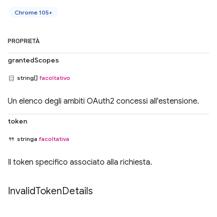
Chrome 105+
PROPRIETÀ
grantedScopes
string[]
facoltativo
Un elenco degli ambiti OAuth2 concessi all'estensione.
token
stringa
facoltativa
Il token specifico associato alla richiesta.
Invalid
Token
Details