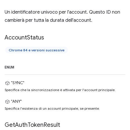
Un identificatore univoco per l'account. Questo ID non
cambierà per tutta la durata dell'account.
Account
Status
Chrome 84 e versioni successive
ENUM
"SYNC"
Specifica che la sincronizzazione è attivata per l'account principale.
"ANY"
Specifica l'esistenza di un account principale, se presente.
Get
Auth
Token
Result