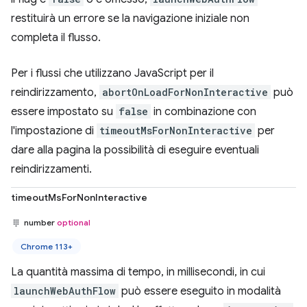
restituirà un errore se la navigazione iniziale non
completa il flusso.
Per i flussi che utilizzano JavaScript per il
reindirizzamento,
abortOnLoadForNonInteractive
può
essere impostato su
false
in combinazione con
l'impostazione di
timeoutMsForNonInteractive
per
dare alla pagina la possibilità di eseguire eventuali
reindirizzamenti.
timeoutMsForNonInteractive
number
optional
Chrome 113+
La quantità massima di tempo, in millisecondi, in cui
launchWebAuthFlow
può essere eseguito in modalità