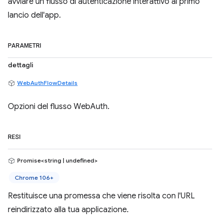
avviare un flusso di autenticazione interattivo al primo
lancio dell'app.
PARAMETRI
dettagli
WebAuthFlowDetails
Opzioni del flusso WebAuth.
RESI
Promise<string | undefined>
Chrome 106+
Restituisce una promessa che viene risolta con l'URL
reindirizzato alla tua applicazione.