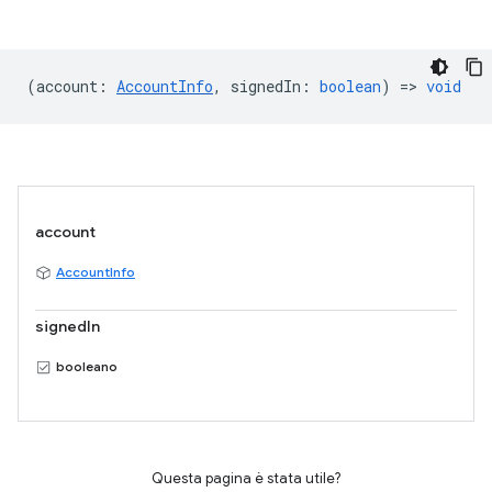
(
account
:
AccountInfo
,
signedIn
:
boolean
) =>
void
account
AccountInfo
signedIn
booleano
Questa pagina è stata utile?