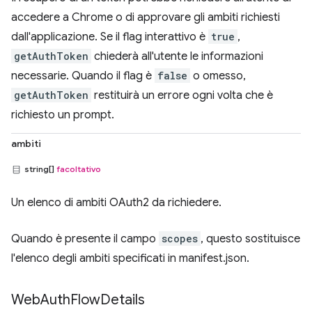
accedere a Chrome o di approvare gli ambiti richiesti
dall'applicazione. Se il flag interattivo è
true
,
getAuthToken
chiederà all'utente le informazioni
necessarie. Quando il flag è
false
o omesso,
getAuthToken
restituirà un errore ogni volta che è
richiesto un prompt.
ambiti
string[]
facoltativo
Un elenco di ambiti OAuth2 da richiedere.
Quando è presente il campo
scopes
, questo sostituisce
l'elenco degli ambiti specificati in manifest.json.
Web
Auth
Flow
Details