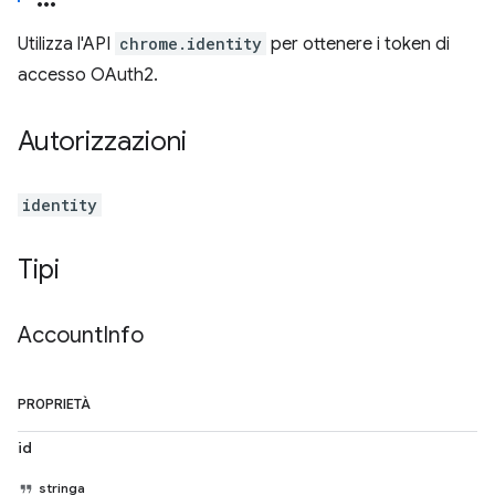
Utilizza l'API
chrome.identity
per ottenere i token di
accesso OAuth2.
Autorizzazioni
identity
Tipi
Account
Info
PROPRIETÀ
id
stringa