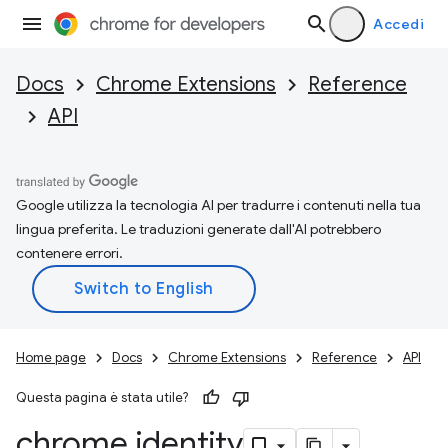
Accedi
Docs
Chrome Extensions
Reference
API
Google utilizza la tecnologia AI per tradurre i contenuti nella tua
lingua preferita. Le traduzioni generate dall'AI potrebbero
contenere errori.
Home page
Docs
Chrome Extensions
Reference
API
Questa pagina è stata utile?
chrome
.
identity