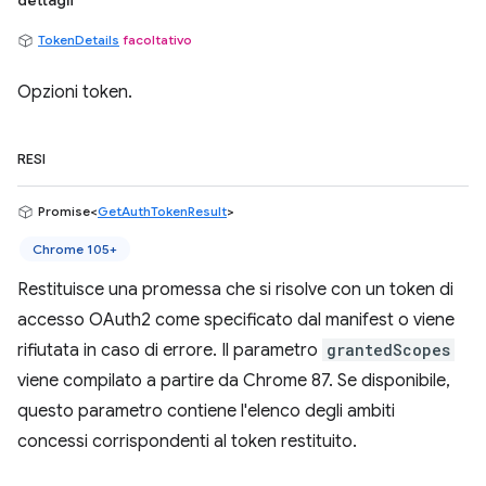
dettagli
TokenDetails
facoltativo
Opzioni token.
RESI
Promise<
GetAuthTokenResult
>
Chrome 105+
Restituisce una promessa che si risolve con un token di
accesso OAuth2 come specificato dal manifest o viene
rifiutata in caso di errore. Il parametro
grantedScopes
viene compilato a partire da Chrome 87. Se disponibile,
questo parametro contiene l'elenco degli ambiti
concessi corrispondenti al token restituito.