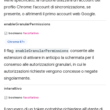
viene specificato, la funzione utilizzerà un account del
profilo Chrome: l'account di sincronizzazione, se
presente, o altrimenti il primo account web Google.
enableGranularPermissions
booleano
facoltativo
Chrome 87+
Il flag
enableGranularPermissions
consente alle
estensioni di attivare in anticipo la schermata per il
consenso alle autorizzazioni granulari, in cui le
autorizzazioni richieste vengono concesse o negate
singolarmente.
interattivo
booleano
facoltativo
Il recupero di un token potrebbe richiedere all'utente di