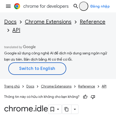
Đăng nhập
Docs
Chrome Extensions
Reference
API
Google sử dụng công nghệ AI để dịch nội dung sang ngôn ngữ
bạn ưu tiên. Bản dịch bằng AI có thể có lỗi.
Trang chủ
Docs
Chrome Extensions
Reference
API
Thông tin này có hữu ích không cho bạn không?
chrome
.
idle