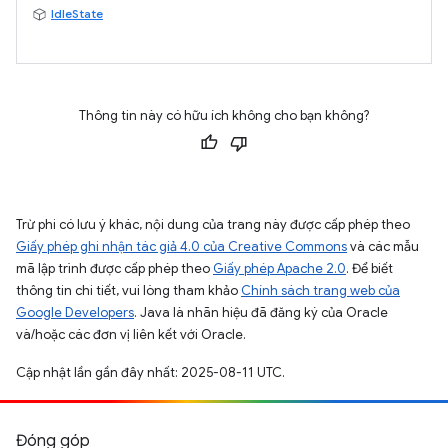
IdleState
Thông tin này có hữu ích không cho bạn không?
Trừ phi có lưu ý khác, nội dung của trang này được cấp phép theo
Giấy phép ghi nhận tác giả 4.0 của Creative Commons
và các mẫu
mã lập trình được cấp phép theo
Giấy phép Apache 2.0
. Để biết
thông tin chi tiết, vui lòng tham khảo
Chính sách trang web của
Google Developers
. Java là nhãn hiệu đã đăng ký của Oracle
và/hoặc các đơn vị liên kết với Oracle.
Cập nhật lần gần đây nhất: 2025-08-11 UTC.
Đóng góp