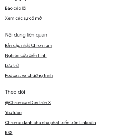
Báo cáo lỗi
Xem các sự cố mở
Nội dung liên quan
Bản cập nhật Chromium
Nghiên cứu điển hình
Lưu trữ
Podcast và chương trình
Theo dõi
@ChromiumDev trên X
YouTube
Chrome dành cho nhà phát triển trên LinkedIn
RSS