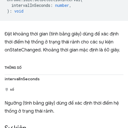
intervalInSeconds
:
number
,
)
:
void
Đặt khoảng thời gian (tính bằng giây) dùng để xác định
thời điểm hệ thống ở trạng thái rảnh cho các sự kiện
onStateChanged. Khoảng thời gian mặc định là 60 giây.
THÔNG SỐ
intervalInSeconds
số
Ngưỡng (tính bằng giây) dùng để xác định thời điểm hệ
thống ở trạng thái rảnh.