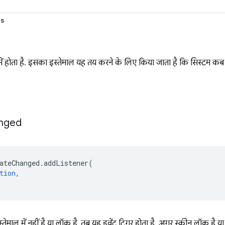
ds
ड में होता है. इसका इस्तेमाल यह तय करने के लिए किया जाता है कि सिस्टम कब 
nged
ateChanged
.
addListener
(
tion
,
तेमाल में नहीं है या लॉक है, तब यह इवेंट ट्रिगर होता है. अगर स्क्रीन लॉक है या 