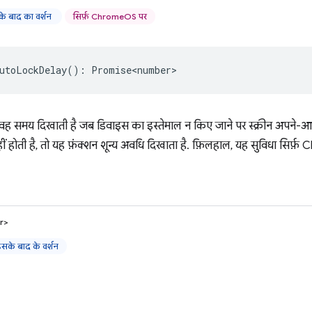
े बाद का वर्शन
सिर्फ़ ChromeOS पर
utoLockDelay
()
:
Promise<number>
ं वह समय दिखाती है जब डिवाइस का इस्तेमाल न किए जाने पर स्क्रीन अपने-आ
होती है, तो यह फ़ंक्शन शून्य अवधि दिखाता है. फ़िलहाल, यह सुविधा सिर्फ
r>
के बाद के वर्शन
)