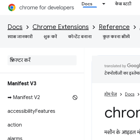
Docs
केस स्टडी
Docs
Chrome Extensions
Reference
खास जानकारी
शुरू करें
कॉन्टेंट बनाना
कुछ करना सीखें
टेक्नोलॉजी का इस्तेमाल
Manifest V3
होम पेज
Docs
➡ Manifest V2
chro
accessibility
Features
action
मशीन के आइडल मोड
alarms