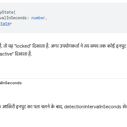
yState
(
valInSeconds
:
number
,
State
>
, तो यह "locked" दिखाता है. अगर उपयोगकर्ता ने तय समय तक कोई इनपुट नहीं
ctive" दिखाता है.
alInSeconds
 आखिरी इनपुट का पता चलने के बाद, detectionIntervalInSeconds सेकंड बी