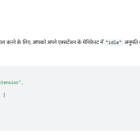
ाल करने के लिए, आपको अपने एक्सटेंशन के मेनिफ़ेस्ट में
"idle"
अनुमति 
xtension"
,
:
[