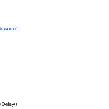
 बाद का वर्शन
k
Delay(
)