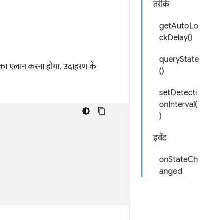
तरीके
getAutoLo
ckDelay()
queryState
का एलान करना होगा. उदाहरण के
()
setDetecti
onInterval(
)
इवेंट
onStateCh
anged