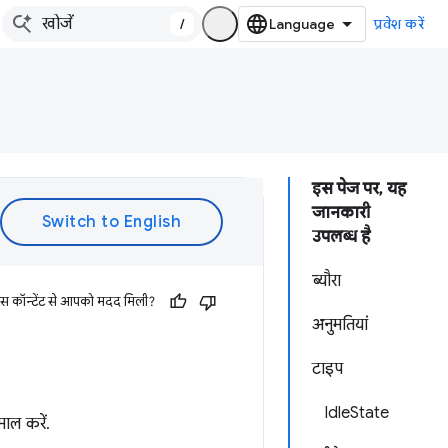
/
प्रवेश करें
इस पेज पर, यह
जानकारी
उपलब्ध है
ब्यौरा
इस कॉन्टेंट से आपको मदद मिली?
अनुमतियां
टाइप
IdleState
ाल करें.