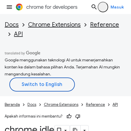
Masuk
Docs
Chrome Extensions
Reference
API
Google menggunakan teknologi AI untuk menerjemahkan
konten ke dalam bahasa pilihan Anda. Terjemahan AI mungkin
mengandung kesalahan.
Beranda
Docs
Chrome Extensions
Reference
API
Apakah informasi ini membantu?
chrome
.
idle