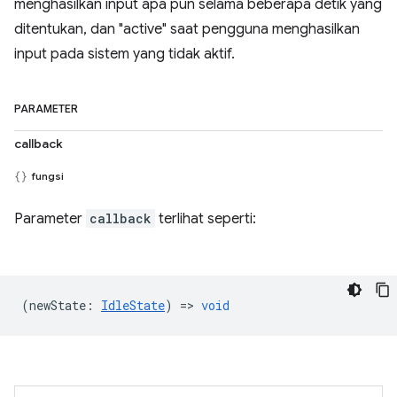
menghasilkan input apa pun selama beberapa detik yang
ditentukan, dan "active" saat pengguna menghasilkan
input pada sistem yang tidak aktif.
PARAMETER
callback
fungsi
Parameter
callback
terlihat seperti:
(
newState
:
IdleState
) =>
void