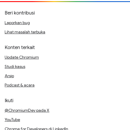
Beri kontribusi
Laporkan bug
Lihat masalah terbuka
Konten terkait
Update Chromium
Studi kasus
Arsip
Podcast & acara
Ikuti
@ChromiumDev pada X
YouTube
Chrome for Developers di LinkedIn