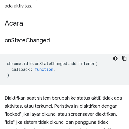
ada aktivitas.
Acara
on
State
Changed
chrome
.
idle
.
onStateChanged
.
addListener
(
callback
:
function
,
)
Diaktifkan saat sistem berubah ke status aktif, tidak ada
aktivitas, atau terkunci. Peristiwa ini diaktifkan dengan
"locked" jika layar dikunci atau screensaver diaktifkan,
"idle" jika sistem tidak dikunci dan pengguna tidak