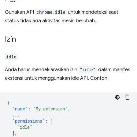
Gunakan API
chrome.idle
untuk mendeteksi saat
status tidak ada aktivitas mesin berubah.
Izin
idle
Anda harus mendeklarasikan izin
"idle"
dalam manifes
ekstensi untuk menggunakan idle API. Contoh:
{
"name"
:
"My extension"
,
...
"permissions"
:
[
"idle"
],