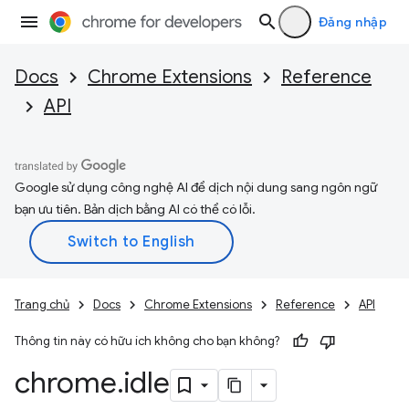
Đăng nhập
Docs
Chrome Extensions
Reference
API
Google sử dụng công nghệ AI để dịch nội dung sang ngôn ngữ
bạn ưu tiên. Bản dịch bằng AI có thể có lỗi.
Trang chủ
Docs
Chrome Extensions
Reference
API
Thông tin này có hữu ích không cho bạn không?
chrome
.
idle