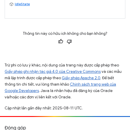
IdleState
Thông tin này có hữu ích không cho bạn không?
Trừ phi có lưu ý khác, nội dung của trang này được cấp phép theo
Giấy phép ghi nhận tác giả 4.0 của Creative Commons
và các mẫu
mã lập trình được cấp phép theo
Giấy phép Apache 2.0
. Để biết
thông tin chi tiết, vui lòng tham khảo
Chính sách trang web của
Google Developers
. Java là nhãn hiệu đã đăng ký của Oracle
và/hoặc các đơn vị liên kết với Oracle.
Cập nhật lần gần đây nhất: 2025-08-11 UTC.
Đóng góp