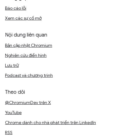
Báo cáo lỗi
Xem các sự cố mở
Nội dung liên quan
Bản cập nhật Chromium
Nghiên cứu điển hình
Lưu trữ
Podcast và chương trình
Theo dõi
@ChromiumDev trên X
YouTube
Chrome dành cho nhà phát triển trên LinkedIn
RSS