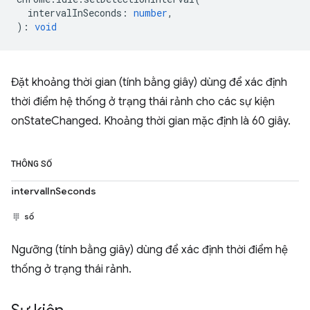
intervalInSeconds
:
number
,
)
:
void
Đặt khoảng thời gian (tính bằng giây) dùng để xác định
thời điểm hệ thống ở trạng thái rảnh cho các sự kiện
onStateChanged. Khoảng thời gian mặc định là 60 giây.
THÔNG SỐ
intervalInSeconds
số
Ngưỡng (tính bằng giây) dùng để xác định thời điểm hệ
thống ở trạng thái rảnh.