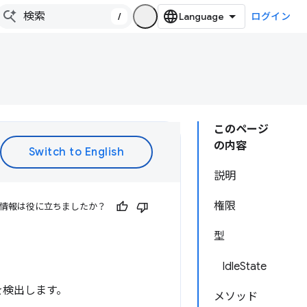
/
ログイン
このページ
の内容
説明
権限
情報は役に立ちましたか？
型
IdleState
を検出します。
メソッド