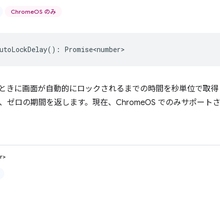
ChromeOS のみ
utoLockDelay
()
:
Promise<number>
ときに画面が自動的にロックされるまでの時間を秒単位で取得
、ゼロの期間を返します。現在、ChromeOS でのみサポート
r>
)