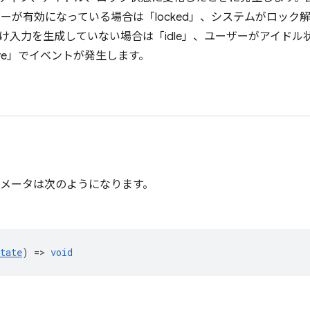
バーが有効になっている場合は「locked」、システムがロッ
け入力を生成していない場合は「idle」、ユーザーがアイド
ive」でイベントが発生します。
メータは次のようになります。
tate
) =>
void