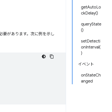
getAutoLo
ckDelay()
queryState
()
必要があります。次に例を示し
setDetecti
onInterval(
)
イベント
onStateCh
anged