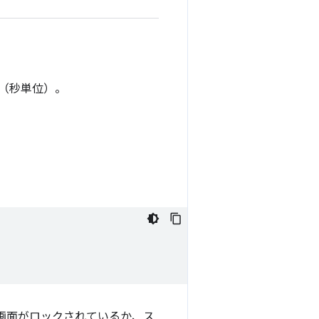
（秒単位）。
画面がロックされているか、ス