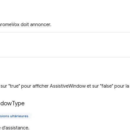
romeVox doit annoncer.
r sur "true" pour afficher AssistiveWindow et sur "false" pour l
ndow
Type
sions ultérieures
 d'assistance.