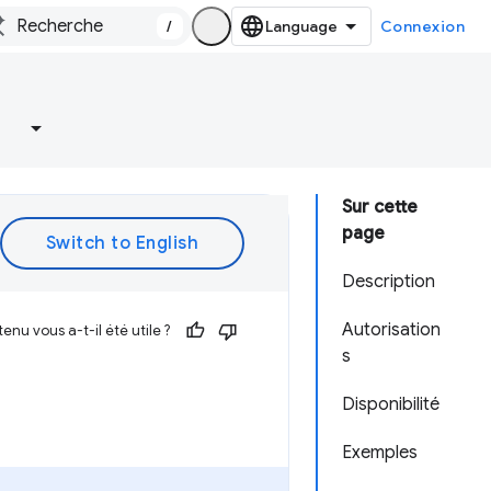
/
Connexion
Sur cette
page
Description
Autorisation
enu vous a-t-il été utile ?
s
Disponibilité
Exemples