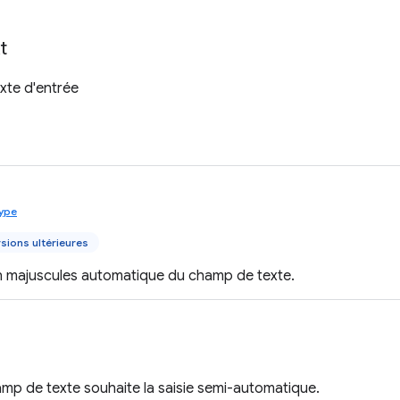
t
xte d'entrée
ype
sions ultérieures
n majuscules automatique du champ de texte.
hamp de texte souhaite la saisie semi-automatique.