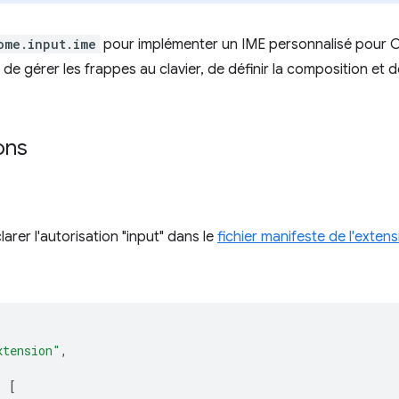
ome.input.ime
pour implémenter un IME personnalisé pour 
de gérer les frappes au clavier, de définir la composition et d
ons
arer l'autorisation "input" dans le
fichier manifeste de l'extens
xtension"
,
:
[