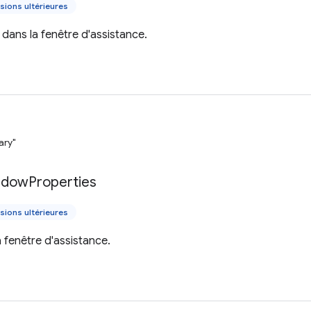
sions ultérieures
dans la fenêtre d'assistance.
ary"
ndow
Properties
sions ultérieures
a fenêtre d'assistance.