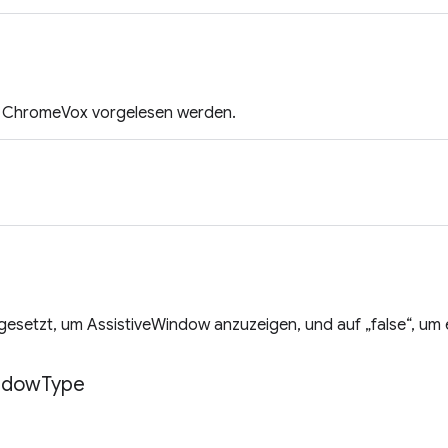
on ChromeVox vorgelesen werden.
 gesetzt, um AssistiveWindow anzuzeigen, und auf „false“, um
ndow
Type