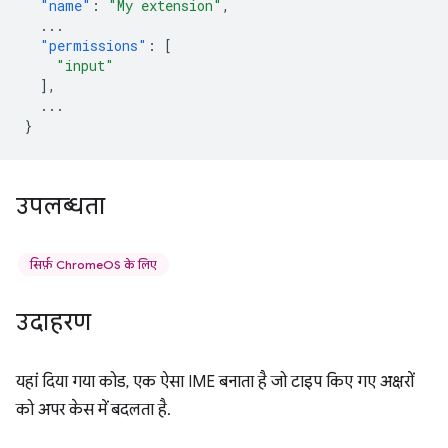
"name"
:
"My extension"
,
...
"permissions"
:
[
"input"
],
...
}
उपलब्धता
सिर्फ़ ChromeOS के लिए
उदाहरण
यहां दिया गया कोड, एक ऐसा IME बनाता है जो टाइप किए गए अक्षरों
को अपर केस में बदलता है.