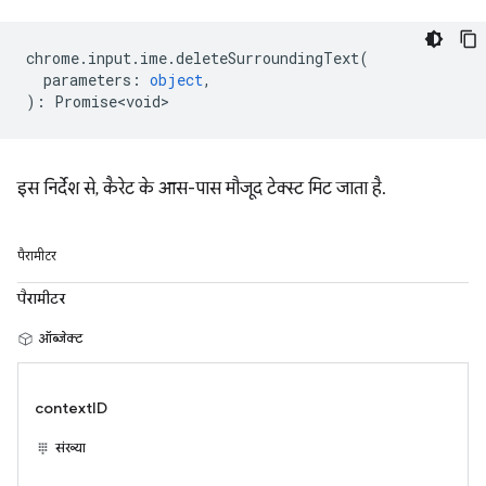
chrome
.
input
.
ime
.
deleteSurroundingText
(
parameters
:
object
,
)
:
Promise<void>
इस निर्देश से, कैरेट के आस-पास मौजूद टेक्स्ट मिट जाता है.
पैरामीटर
पैरामीटर
ऑब्जेक्ट
contextID
संख्या