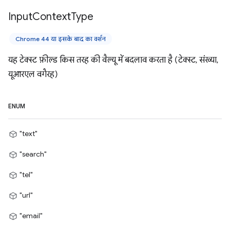
Input
Context
Type
Chrome 44 या इसके बाद का वर्शन
यह टेक्स्ट फ़ील्ड किस तरह की वैल्यू में बदलाव करता है (टेक्स्ट, संख्या,
यूआरएल वगैरह)
ENUM
"text"
"search"
"tel"
"url"
"email"