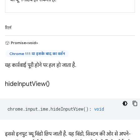
रिटर्न
Promise<void>
Chrome 111 या इसके बाद का वर्शन
यह कार्रवाई पूरी होने पर हल हो जाता है.
hide
Input
View(
)
chrome
.
input
.
ime
.
hideInputView
()
:
void
इससे इनपुट व्यू विंडो छिप जाती है. यह विंडो, सिस्टम की ओर से अपने-