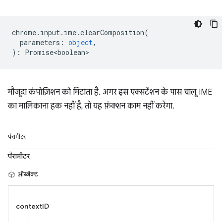
chrome
.
input
.
ime
.
clearComposition
(
parameters
:
object
,
)
:
Promise<boolean>
मौजूदा कंपोज़िशन को मिटाता है. अगर इस एक्सटेंशन के पास चालू IME
का मालिकाना हक नहीं है, तो यह फ़ंक्शन काम नहीं करेगा.
पैरामीटर
पैरामीटर
ऑब्जेक्ट
contextID