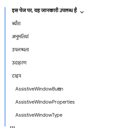
इस पेज पर, यह जानकारी उपलब्ध है
ब्यौरा
अनुमतियां
उपलब्धता
उदाहरण
टाइप
AssistiveWindowButton
AssistiveWindowProperties
AssistiveWindowType