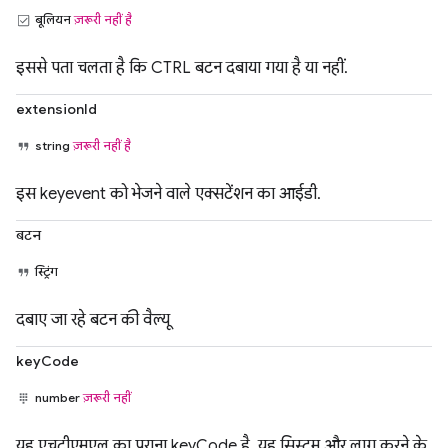
बूलियन
ज़रूरी नहीं है
इससे पता चलता है कि CTRL बटन दबाया गया है या नहीं.
extensionId
string
ज़रूरी नहीं है
इस keyevent को भेजने वाले एक्सटेंशन का आईडी.
बटन
स्ट्रिंग
दबाए जा रहे बटन की वैल्यू
keyCode
number
ज़रूरी नहीं
यह एचटीएमएल का पुराना keyCode है. यह सिस्टम और लागू करने के