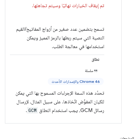
تم إيقاف الخيارات نهائيًا وسيتم تجاهلها.
تسمح بتضمين عدد صغير من أزواج المفاتيح/القيم
النصية التي سيتم ربطها بالرمز المميز ويمكن
استخدامها في معالجة الطلب.
نطاق
سلسلة
Chrome 46 والإصدارات الأحدث
تحدّد هذه السمة الإجراءات المسموح بها التي يمكن
للكيان المفوَّض اتّخاذها. على سبيل المثال، لإرسال
رسائل GCM، يجب استخدام النطاق
GCM
.
المرتجعات