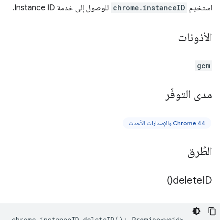
استخدِم
chrome.instanceID
للوصول إلى خدمة Instance ID.
الأذونات
gcm
مدى التوفّر
Chrome 44 والإصدارات الأحدث
الطُرق
)
delete
ID(
chrome
.
instanceID
.
deleteID
()
:
Promise<void>