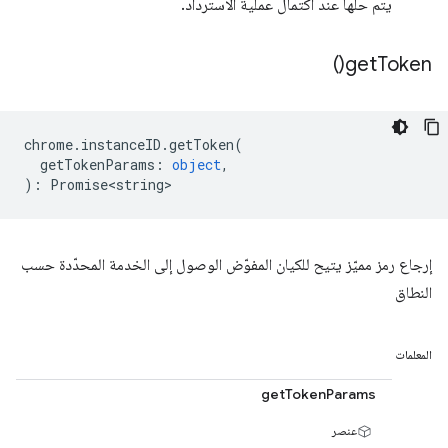
يتم حلّها عند اكتمال عملية الاسترداد.
)
get
Token(
chrome
.
instanceID
.
getToken
(
getTokenParams
:
object
,
)
:
Promise<string>
إرجاع رمز مميّز يتيح للكيان المفوّض الوصول إلى الخدمة المحدّدة حسب
النطاق
المعلمات
getTokenParams
عنصر