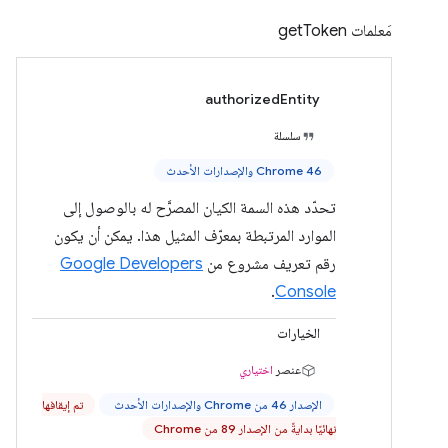
مَعلمات getToken
authorizedEntity
سلسلة
Chrome 46 والإصدارات الأحدث
تحدّد هذه السمة الكيان المصرَّح له بالوصول إلى
الموارد المرتبطة بمعرّف المثيل هذا. يمكن أن يكون
رقم تعريف مشروع من
Google Developers
.
Console
الخيارات
عنصر
اختياري
الإصدار 46 من Chrome والإصدارات الأحدث
تم إيقافها
نهائيًا بدايةً من الإصدار 89 من Chrome