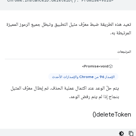
تعيد هذه الطريقة ضبط معرّف مثيل التطبيق وتبطل جميع الرموز المميزة
المرتبطة به.
المرتجعات
Promise<void>
الإصدار 96 من Chrome والإصدارات الأحدث
يتم حلّ الوعد عند اكتمال عملية الحذف. تم إبطال معرّف المثيل
بنجاح إذا لم يتم رفض الوعد.
)
delete
Token(