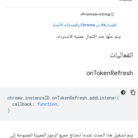
Promise<string>
الإصدار 96 من Chrome والإصدارات الأحدث
يتم حلّها عند اكتمال عملية الاسترداد.
الفعاليات
on
Token
Refresh
chrome
.
instanceID
.
onTokenRefresh
.
addListener
(
callback
:
function
,
)
يتم تشغيل هذا الحدث عندما تحتاج جميع الرموز المميزة الممنوحة إلى