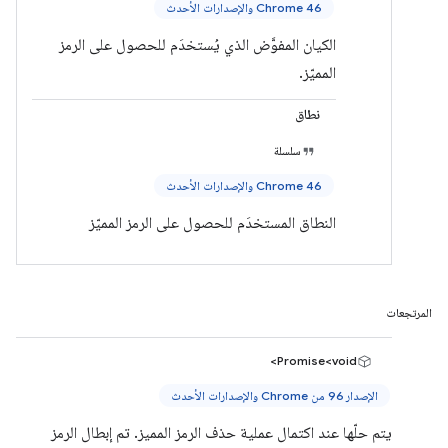
Chrome 46 والإصدارات الأحدث
الكيان المفوَّض الذي يُستخدَم للحصول على الرمز
المميّز.
نطاق
سلسلة
Chrome 46 والإصدارات الأحدث
النطاق المستخدَم للحصول على الرمز المميّز
المرتجعات
Promise<void>
الإصدار 96 من Chrome والإصدارات الأحدث
يتم حلّها عند اكتمال عملية حذف الرمز المميز. تم إبطال الرمز