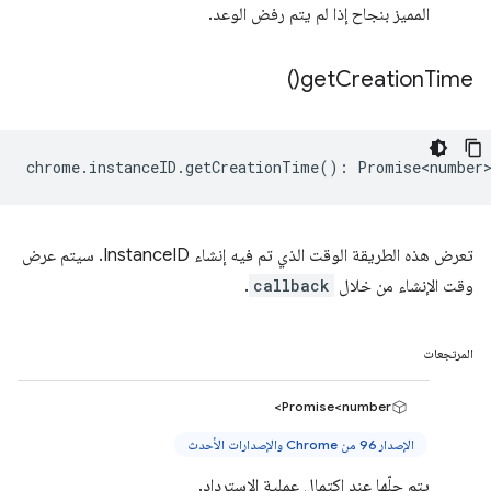
المميز بنجاح إذا لم يتم رفض الوعد.
)
get
Creation
Time(
chrome
.
instanceID
.
getCreationTime
()
:
Promise<number
تعرض هذه الطريقة الوقت الذي تم فيه إنشاء InstanceID. سيتم عرض
وقت الإنشاء من خلال
callback
.
المرتجعات
Promise<number>
الإصدار 96 من Chrome والإصدارات الأحدث
يتم حلّها عند اكتمال عملية الاسترداد.