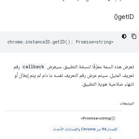
)
get
ID(
chrome
.
instanceID
.
getID
()
:
Promise<string>
تعرض هذه السمة معرّفًا لنسخة التطبيق. سيعرض
callback
رقم
تعريف المثيل. سيتم عرض رقم التعريف نفسه ما دام لم يتم إبطال أو
انتهاء صلاحية هوية التطبيق.
المرتجعات
Promise<string>
الإصدار 96 من Chrome والإصدارات الأحدث