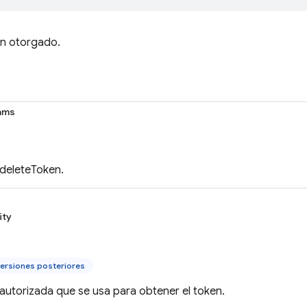
n otorgado.
ams
deleteToken.
ity
ersiones posteriores
 autorizada que se usa para obtener el token.