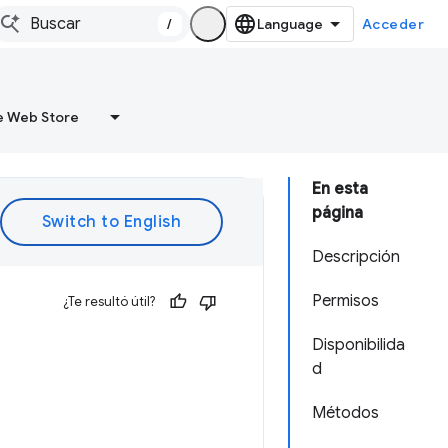
/
Acceder
 Web Store
En esta
página
Descripción
Permisos
¿Te resultó útil?
Disponibilida
d
Métodos