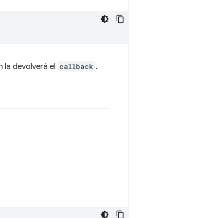
 la devolverá el
callback
.