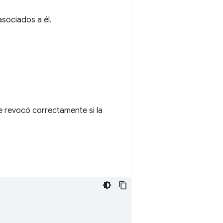
asociados a él.
se revocó correctamente si la