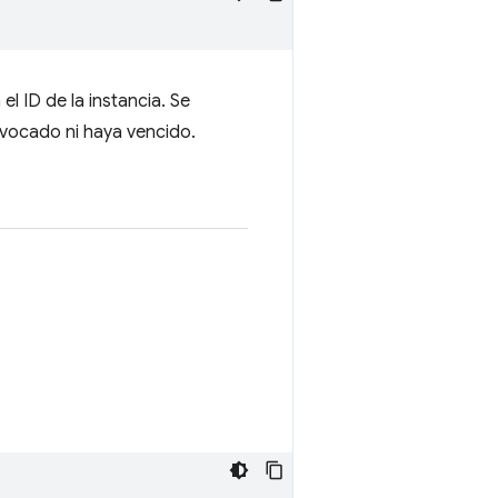
el ID de la instancia. Se
evocado ni haya vencido.