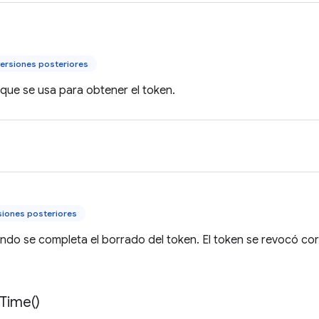
ersiones posteriores
 que se usa para obtener el token.
siones posteriores
ndo se completa el borrado del token. El token se revocó co
Time(
)