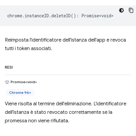
chrome
.
instanceID
.
deleteID
()
:
Promise<void>
Reimposta l'identificatore dell'istanza dell'app e revoca
tutti i token associati.
RESI
Promise<void>
Chrome 96+
Viene risolta al termine dell'eliminazione. L'identificatore
dell'istanza è stato revocato correttamente se la
promessa non viene rifiutata.