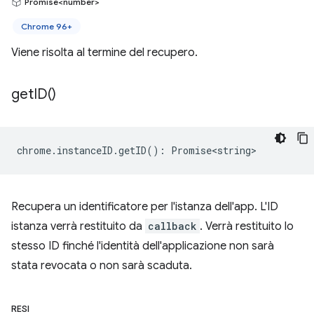
Promise<number>
Chrome 96+
Viene risolta al termine del recupero.
get
ID(
)
chrome
.
instanceID
.
getID
()
:
Promise<string>
Recupera un identificatore per l'istanza dell'app. L'ID
istanza verrà restituito da
callback
. Verrà restituito lo
stesso ID finché l'identità dell'applicazione non sarà
stata revocata o non sarà scaduta.
RESI