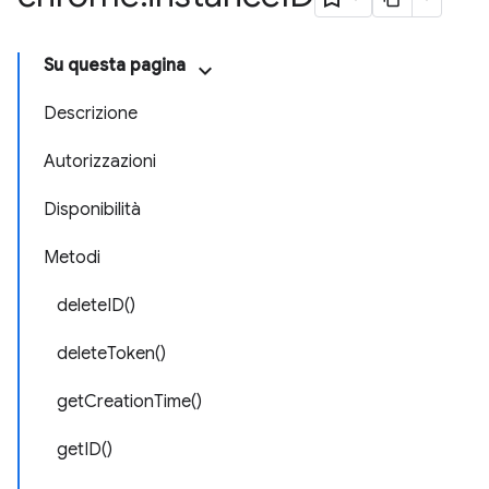
Su questa pagina
Descrizione
Autorizzazioni
Disponibilità
Metodi
deleteID()
deleteToken()
getCreationTime()
getID()