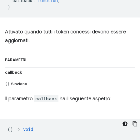
callback
:
function
,
)
Attivato quando tutti i token concessi devono essere
aggiornati.
PARAMETRI
callback
funzione
Il parametro
callback
ha il seguente aspetto:
() =>
void