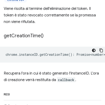
Viene risolta al termine dell'eliminazione del token. Il
token è stato revocato correttamente se la promessa
non viene rifiutata.
get
Creation
Time(
)
chrome
.
instanceID
.
getCreationTime
()
:
Promise<number
Recupera l'ora in cui è stato generato l'InstanceID. L'ora
di creazione verrà restituita da
callback
.
RESI