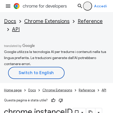
Accedi
Docs
Chrome Extensions
Reference
API
Google utilizza la tecnologia AI per tradurre i contenuti nella tua
lingua preferita. Le traduzioni generate dall'AI potrebbero
contenere errori.
Home page
Docs
Chrome Extensions
Reference
API
Questa pagina è stata utile?
chrome
.
instance
ID