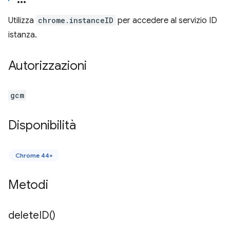
Utilizza
chrome.instanceID
per accedere al servizio ID
istanza.
Autorizzazioni
gcm
Disponibilità
Chrome 44+
Metodi
delete
ID(
)