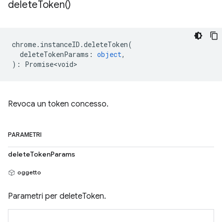
delete
Token(
)
chrome
.
instanceID
.
deleteToken
(
deleteTokenParams
:
object
,
)
:
Promise<void>
Revoca un token concesso.
PARAMETRI
deleteTokenParams
oggetto
Parametri per deleteToken.