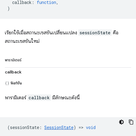
callback
:
function
,
)
เรียกใช้เมื่อสถานะเซสชันเปลี่ยนแปลง
sessionState
คือ
สถานะเซสชันใหม่
พารามิเตอร์
callback
ฟังก์ชัน
พารามิเตอร์
callback
มีลักษณะดังนี้
(
sessionState
:
SessionState
) =>
void