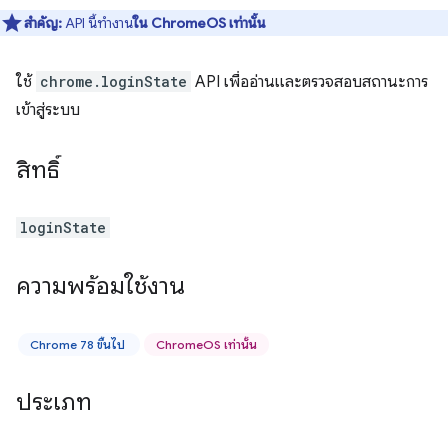
สำคัญ:
API นี้ทำงาน
ใน ChromeOS เท่านั้น
ใช้
chrome.loginState
API เพื่ออ่านและตรวจสอบสถานะการ
เข้าสู่ระบบ
สิทธิ์
loginState
ความพร้อมใช้งาน
Chrome 78 ขึ้นไป
ChromeOS เท่านั้น
ประเภท