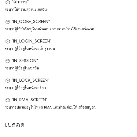
"ไม่ทราบ"
ระบุว่าไม่ทราบสถานะเซสชัน
"IN_OOBE_SCREEN"
ระบุว่าผู้ใช้กำลังอยู่ในหน้าจอประสบการณ์การใช้งานครั้งแรก
"IN_LOGIN_SCREEN"
ระบุว่าผู้ใช้อยู่ในหน้าจอเข้าสู่ระบบ
"IN_SESSION"
ระบุว่าผู้ใช้อยู่ในเซสชัน
"IN_LOCK_SCREEN"
ระบุว่าผู้ใช้อยู่ในหน้าจอล็อก
"IN_RMA_SCREEN"
ระบุว่าอุปกรณ์อยู่ในโหมด RMA และกำลังซ่อมให้เสร็จสมบูรณ์
เมธอด