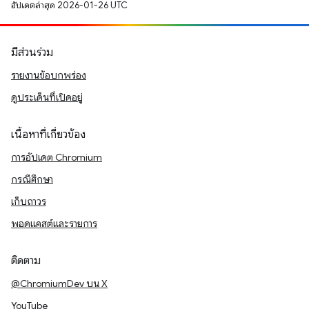
อัปเดตล่าสุด 2026-01-26 UTC
มีส่วนร่วม
รายงานข้อบกพร่อง
ดูประเด็นที่เปิดอยู่
เนื้อหาที่เกี่ยวข้อง
การอัปเดต Chromium
กรณีศึกษา
เก็บถาวร
พอดแคสต์และรายการ
ติดตาม
@ChromiumDev บน X
YouTube