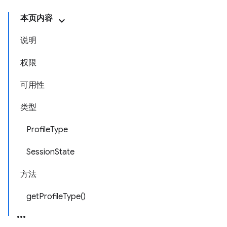
本页内容
说明
权限
可用性
类型
ProfileType
SessionState
方法
getProfileType()