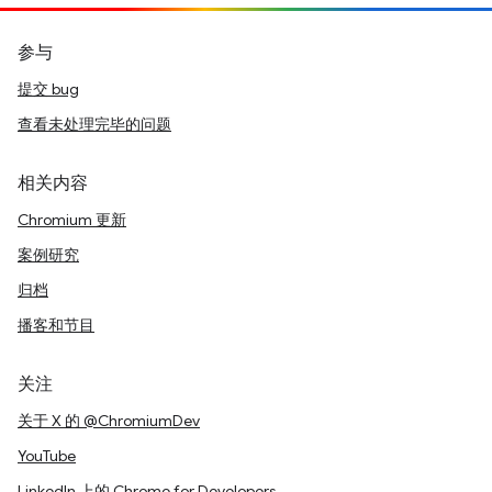
参与
提交 bug
查看未处理完毕的问题
相关内容
Chromium 更新
案例研究
归档
播客和节目
关注
关于 X 的 @ChromiumDev
YouTube
LinkedIn 上的 Chrome for Developers