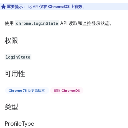
重要提示
： 此 API
仅在 ChromeOS 上有效
。
使用
chrome.loginState
API 读取和监控登录状态。
权限
loginState
可用性
Chrome 78 及更高版本
仅限 ChromeOS
类型
Profile
Type