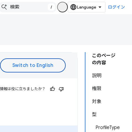
/
ログイン
このページ
の内容
説明
権限
情報は役に立ちましたか？
対象
型
ProfileType