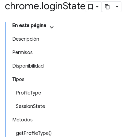
chrome
.
login
State
En esta página
Descripción
Permisos
Disponibilidad
Tipos
ProfileType
SessionState
Métodos
getProfileType()