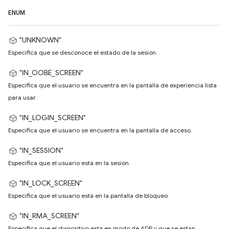
ENUM
"UNKNOWN"
Especifica que se desconoce el estado de la sesión.
"IN_OOBE_SCREEN"
Especifica que el usuario se encuentra en la pantalla de experiencia lista
para usar.
"IN_LOGIN_SCREEN"
Especifica que el usuario se encuentra en la pantalla de acceso.
"IN_SESSION"
Especifica que el usuario está en la sesión.
"IN_LOCK_SCREEN"
Especifica que el usuario está en la pantalla de bloqueo.
"IN_RMA_SCREEN"
Especifica que el dispositivo está en modo de ADP y que se están