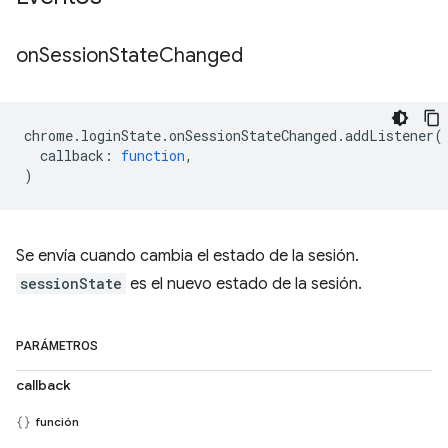
on
Session
State
Changed
chrome
.
loginState
.
onSessionStateChanged
.
addListener
(
callback
:
function
,
)
Se envía cuando cambia el estado de la sesión.
sessionState
es el nuevo estado de la sesión.
PARÁMETROS
callback
función