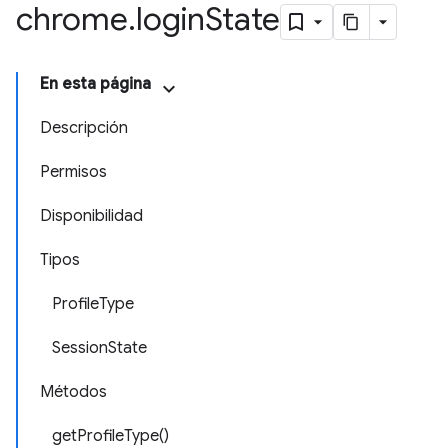
chrome
.
login
State
En esta página
Descripción
Permisos
Disponibilidad
Tipos
ProfileType
SessionState
Métodos
getProfileType()