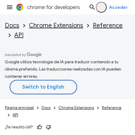
Acceder
Docs
Chrome Extensions
Reference
API
Google utiliza tecnología de IA para traducir contenido a tu
idioma preferido. Las traducciones realizadas con IA pueden
contener errores.
Página principal
Docs
Chrome Extensions
Reference
API
¿Te resultó útil?