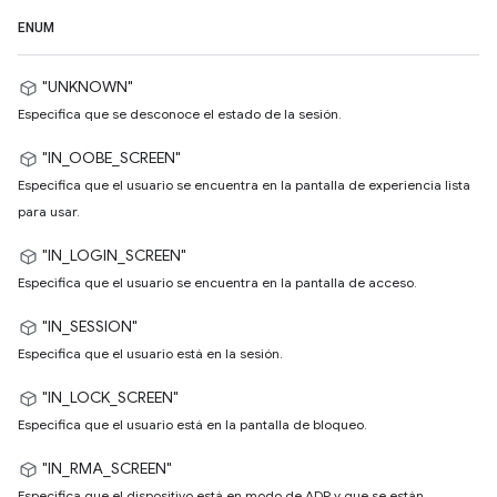
ENUM
"UNKNOWN"
Especifica que se desconoce el estado de la sesión.
"IN_OOBE_SCREEN"
Especifica que el usuario se encuentra en la pantalla de experiencia lista
para usar.
"IN_LOGIN_SCREEN"
Especifica que el usuario se encuentra en la pantalla de acceso.
"IN_SESSION"
Especifica que el usuario está en la sesión.
"IN_LOCK_SCREEN"
Especifica que el usuario está en la pantalla de bloqueo.
"IN_RMA_SCREEN"
Especifica que el dispositivo está en modo de ADP y que se están