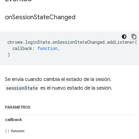
on
Session
State
Changed
chrome
.
loginState
.
onSessionStateChanged
.
addListener
(
callback
:
function
,
)
Se envía cuando cambia el estado de la sesión.
sessionState
es el nuevo estado de la sesión.
PARÁMETROS
callback
función